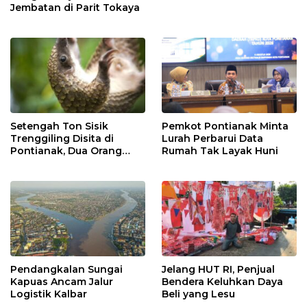
Jembatan di Parit Tokaya
Setengah Ton Sisik
Pemkot Pontianak Minta
Trenggiling Disita di
Lurah Perbarui Data
Pontianak, Dua Orang
Rumah Tak Layak Huni
Ditangkap
Pendangkalan Sungai
Jelang HUT RI, Penjual
Kapuas Ancam Jalur
Bendera Keluhkan Daya
Logistik Kalbar
Beli yang Lesu