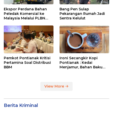
Ekspor Perdana Bahan
Bang Pen Sulap
Peledak Komersial ke
Pekarangan Rumah Jadi
Malaysia Melalui PLBN
Sentra Kelulut
Entikong
Pemkot Pontianak Kritisi
Ironi Secangkir Kopi
Pertamina Soal Distribusi
Pontianak : Kedai
BBM
Menjamur, Bahan Baku
Masih Impor
View More
Berita Kriminal