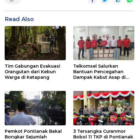
Read Also
Tim Gabungan Evakuasi
Telkomsel Salurkan
Orangutan dari Kebun
Bantuan Pencegahan
Warga di Ketapang
Dampak Kabut Asap di
Kalbar
Pemkot Pontianak Bakal
3 Tersangka Curanmor
Bongkar Sejumlah
Bobol 11 TKP di Pontianak