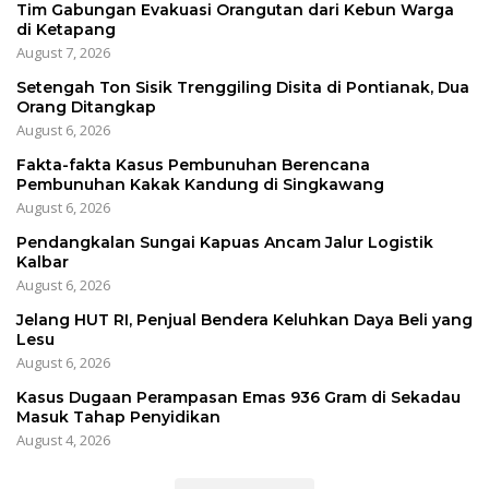
Tim Gabungan Evakuasi Orangutan dari Kebun Warga
di Ketapang
August 7, 2026
Setengah Ton Sisik Trenggiling Disita di Pontianak, Dua
Orang Ditangkap
August 6, 2026
Fakta-fakta Kasus Pembunuhan Berencana
Pembunuhan Kakak Kandung di Singkawang
August 6, 2026
Pendangkalan Sungai Kapuas Ancam Jalur Logistik
Kalbar
August 6, 2026
Jelang HUT RI, Penjual Bendera Keluhkan Daya Beli yang
Lesu
August 6, 2026
Kasus Dugaan Perampasan Emas 936 Gram di Sekadau
Masuk Tahap Penyidikan
August 4, 2026