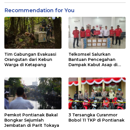
Recommendation for You
Tim Gabungan Evakuasi
Telkomsel Salurkan
Orangutan dari Kebun
Bantuan Pencegahan
Warga di Ketapang
Dampak Kabut Asap di
Kalbar
Pemkot Pontianak Bakal
3 Tersangka Curanmor
Bongkar Sejumlah
Bobol 11 TKP di Pontianak
Jembatan di Parit Tokaya