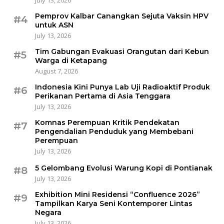
July 13, 2026
Pemprov Kalbar Canangkan Sejuta Vaksin HPV
#4
untuk ASN
July 13, 2026
Tim Gabungan Evakuasi Orangutan dari Kebun
#5
Warga di Ketapang
August 7, 2026
Indonesia Kini Punya Lab Uji Radioaktif Produk
#6
Perikanan Pertama di Asia Tenggara
July 13, 2026
Komnas Perempuan Kritik Pendekatan
#7
Pengendalian Penduduk yang Membebani
Perempuan
July 13, 2026
5 Gelombang Evolusi Warung Kopi di Pontianak
#8
July 13, 2026
Exhibition Mini Residensi “Confluence 2026”
#9
Tampilkan Karya Seni Kontemporer Lintas
Negara
July 13, 2026