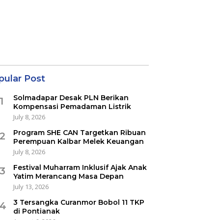
pular Post
Solmadapar Desak PLN Berikan
1
Kompensasi Pemadaman Listrik
July 8, 2026
Program SHE CAN Targetkan Ribuan
2
Perempuan Kalbar Melek Keuangan
July 8, 2026
Festival Muharram Inklusif Ajak Anak
3
Yatim Merancang Masa Depan
July 13, 2026
3 Tersangka Curanmor Bobol 11 TKP
4
di Pontianak