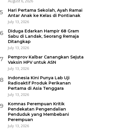
August 6, 2026
Hari Pertama Sekolah, Ayah Ramai
5
Antar Anak ke Kelas di Pontianak
July 13, 2026
Diduga Edarkan Hampir 68 Gram
6
Sabu di Landak, Seorang Remaja
Ditangkap
July 13, 2026
Pemprov Kalbar Canangkan Sejuta
7
Vaksin HPV untuk ASN
July 13, 2026
Indonesia Kini Punya Lab Uji
8
Radioaktif Produk Perikanan
Pertama di Asia Tenggara
July 13, 2026
Komnas Perempuan Kritik
9
Pendekatan Pengendalian
Penduduk yang Membebani
Perempuan
July 13, 2026