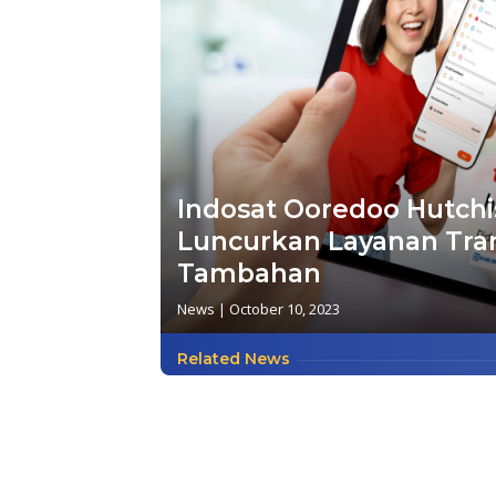
Indosat Ooredoo Hutchi
Luncurkan Layanan Tran
Tambahan
News
|
October 10, 2023
Related News