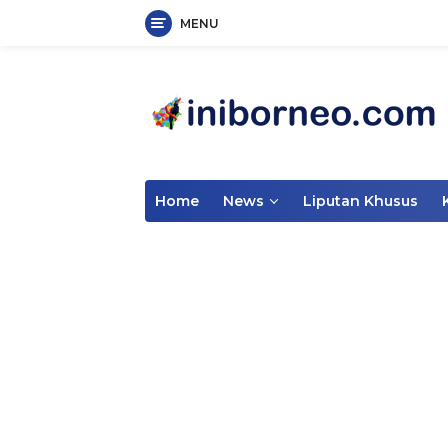
MENU
Skip
to
content
Home
News
Liputan Khusus