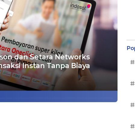
Po
son dan Setara Networks
#
saksi Instan Tanpa Biaya
#
#
#