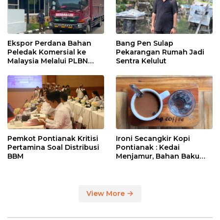
Ekspor Perdana Bahan
Bang Pen Sulap
Peledak Komersial ke
Pekarangan Rumah Jadi
Malaysia Melalui PLBN
Sentra Kelulut
Entikong
Pemkot Pontianak Kritisi
Ironi Secangkir Kopi
Pertamina Soal Distribusi
Pontianak : Kedai
BBM
Menjamur, Bahan Baku
Masih Impor
View More