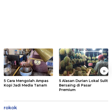
«
»
5 Cara Mengolah Ampas
5 Alasan Durian Lokal Sulit
Kopi Jadi Media Tanam
Bersaing di Pasar
Premium
rokok