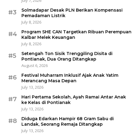
July 7, 2026
Solmadapar Desak PLN Berikan Kompensasi
#3
Pemadaman Listrik
July 8, 2026
Program SHE CAN Targetkan Ribuan Perempuan
#4
Kalbar Melek Keuangan
July 8, 2026
Setengah Ton Sisik Trenggiling Disita di
#5
Pontianak, Dua Orang Ditangkap
August 6, 2026
Festival Muharram Inklusif Ajak Anak Yatim
#6
Merancang Masa Depan
July 13, 2026
Hari Pertama Sekolah, Ayah Ramai Antar Anak
#7
ke Kelas di Pontianak
July 13, 2026
Diduga Edarkan Hampir 68 Gram Sabu di
#8
Landak, Seorang Remaja Ditangkap
July 13, 2026