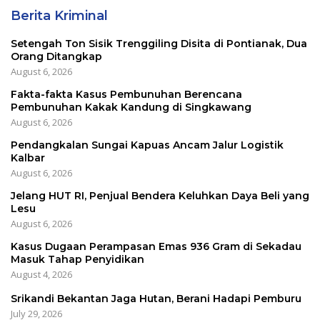
Berita Kriminal
Setengah Ton Sisik Trenggiling Disita di Pontianak, Dua
Orang Ditangkap
August 6, 2026
Fakta-fakta Kasus Pembunuhan Berencana
Pembunuhan Kakak Kandung di Singkawang
August 6, 2026
Pendangkalan Sungai Kapuas Ancam Jalur Logistik
Kalbar
August 6, 2026
Jelang HUT RI, Penjual Bendera Keluhkan Daya Beli yang
Lesu
August 6, 2026
Kasus Dugaan Perampasan Emas 936 Gram di Sekadau
Masuk Tahap Penyidikan
August 4, 2026
Srikandi Bekantan Jaga Hutan, Berani Hadapi Pemburu
July 29, 2026