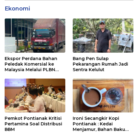
Ekonomi
Ekspor Perdana Bahan
Bang Pen Sulap
Peledak Komersial ke
Pekarangan Rumah Jadi
Malaysia Melalui PLBN
Sentra Kelulut
Entikong
Pemkot Pontianak Kritisi
Ironi Secangkir Kopi
Pertamina Soal Distribusi
Pontianak : Kedai
BBM
Menjamur, Bahan Baku
Masih Impor