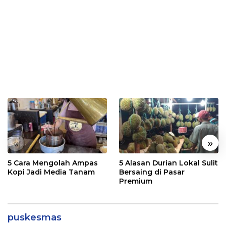
«
»
5 Cara Mengolah Ampas
5 Alasan Durian Lokal Sulit
Kopi Jadi Media Tanam
Bersaing di Pasar
Premium
puskesmas