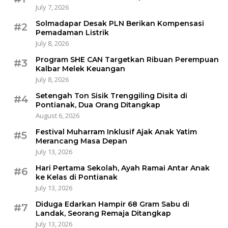
July 7, 2026
Solmadapar Desak PLN Berikan Kompensasi
#2
Pemadaman Listrik
July 8, 2026
Program SHE CAN Targetkan Ribuan Perempuan
#3
Kalbar Melek Keuangan
July 8, 2026
Setengah Ton Sisik Trenggiling Disita di
#4
Pontianak, Dua Orang Ditangkap
August 6, 2026
Festival Muharram Inklusif Ajak Anak Yatim
#5
Merancang Masa Depan
July 13, 2026
Hari Pertama Sekolah, Ayah Ramai Antar Anak
#6
ke Kelas di Pontianak
July 13, 2026
Diduga Edarkan Hampir 68 Gram Sabu di
#7
Landak, Seorang Remaja Ditangkap
July 13, 2026