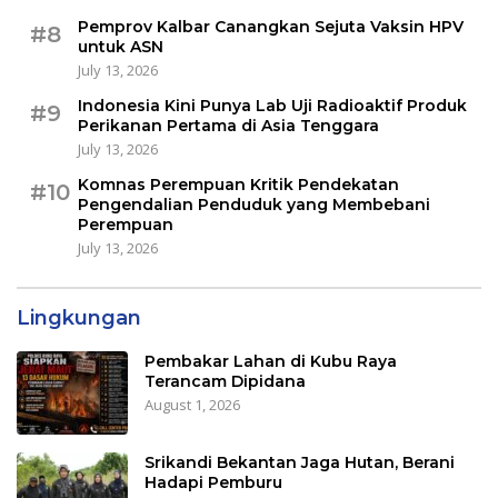
Pemprov Kalbar Canangkan Sejuta Vaksin HPV
#8
untuk ASN
July 13, 2026
Indonesia Kini Punya Lab Uji Radioaktif Produk
#9
Perikanan Pertama di Asia Tenggara
July 13, 2026
Komnas Perempuan Kritik Pendekatan
#10
Pengendalian Penduduk yang Membebani
Perempuan
July 13, 2026
Lingkungan
Pembakar Lahan di Kubu Raya
Terancam Dipidana
August 1, 2026
Srikandi Bekantan Jaga Hutan, Berani
Hadapi Pemburu