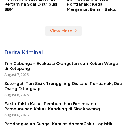
Pertamina Soal Distribusi
Pontianak : Kedai
BBM
Menjamur, Bahan Baku
Masih Impor
View More
Berita Kriminal
Tim Gabungan Evakuasi Orangutan dari Kebun Warga
di Ketapang
August 7, 2026
Setengah Ton Sisik Trenggiling Disita di Pontianak, Dua
Orang Ditangkap
August 6, 2026
Fakta-fakta Kasus Pembunuhan Berencana
Pembunuhan Kakak Kandung di Singkawang
August 6, 2026
Pendangkalan Sungai Kapuas Ancam Jalur Logistik