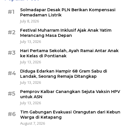
Solmadapar Desak PLN Berikan Kompensasi
#1
Pemadaman Listrik
July 8, 2026
Festival Muharram Inklusif Ajak Anak Yatim
#2
Merancang Masa Depan
July 13, 2026
Hari Pertama Sekolah, Ayah Ramai Antar Anak
#3
ke Kelas di Pontianak
July 13, 2026
Diduga Edarkan Hampir 68 Gram Sabu di
#4
Landak, Seorang Remaja Ditangkap
July 13, 2026
Pemprov Kalbar Canangkan Sejuta Vaksin HPV
#5
untuk ASN
July 13, 2026
Tim Gabungan Evakuasi Orangutan dari Kebun
#6
Warga di Ketapang
August 7, 2026