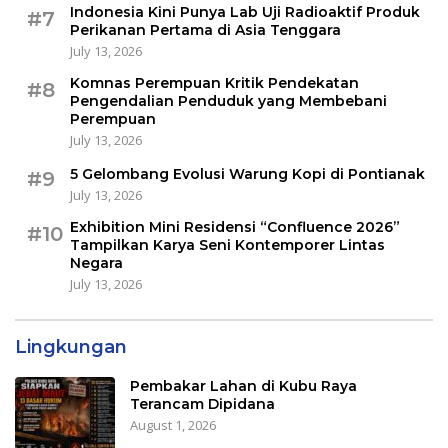
Indonesia Kini Punya Lab Uji Radioaktif Produk
#7
Perikanan Pertama di Asia Tenggara
July 13, 2026
Komnas Perempuan Kritik Pendekatan
#8
Pengendalian Penduduk yang Membebani
Perempuan
July 13, 2026
5 Gelombang Evolusi Warung Kopi di Pontianak
#9
July 13, 2026
Exhibition Mini Residensi “Confluence 2026”
#10
Tampilkan Karya Seni Kontemporer Lintas
Negara
July 13, 2026
Lingkungan
Pembakar Lahan di Kubu Raya
Terancam Dipidana
August 1, 2026