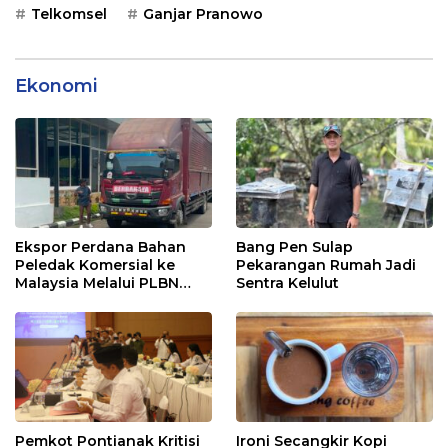
Telkomsel
Ganjar Pranowo
Ekonomi
Ekspor Perdana Bahan
Bang Pen Sulap
Peledak Komersial ke
Pekarangan Rumah Jadi
Malaysia Melalui PLBN
Sentra Kelulut
Entikong
Pemkot Pontianak Kritisi
Ironi Secangkir Kopi