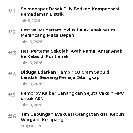
Solmadapar Desak PLN Berikan Kompensasi
#1
Pemadaman Listrik
July 8, 2026
Festival Muharram Inklusif Ajak Anak Yatim
#2
Merancang Masa Depan
July 13, 2026
Hari Pertama Sekolah, Ayah Ramai Antar Anak
#3
ke Kelas di Pontianak
July 13, 2026
Diduga Edarkan Hampir 68 Gram Sabu di
#4
Landak, Seorang Remaja Ditangkap
July 13, 2026
Pemprov Kalbar Canangkan Sejuta Vaksin HPV
#5
untuk ASN
July 13, 2026
Tim Gabungan Evakuasi Orangutan dari Kebun
#6
Warga di Ketapang
August 7, 2026