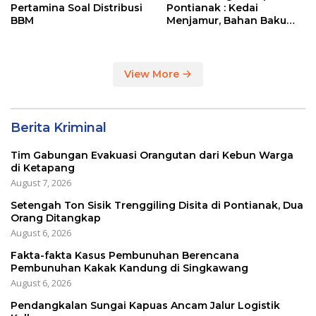
Pertamina Soal Distribusi
Pontianak : Kedai
BBM
Menjamur, Bahan Baku
Masih Impor
View More
Berita Kriminal
Tim Gabungan Evakuasi Orangutan dari Kebun Warga
di Ketapang
August 7, 2026
Setengah Ton Sisik Trenggiling Disita di Pontianak, Dua
Orang Ditangkap
August 6, 2026
Fakta-fakta Kasus Pembunuhan Berencana
Pembunuhan Kakak Kandung di Singkawang
August 6, 2026
Pendangkalan Sungai Kapuas Ancam Jalur Logistik