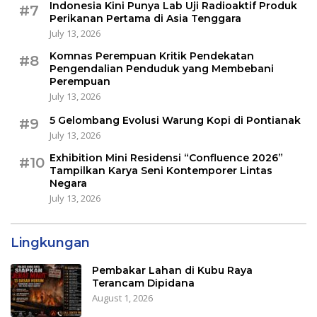
Indonesia Kini Punya Lab Uji Radioaktif Produk
#7
Perikanan Pertama di Asia Tenggara
July 13, 2026
Komnas Perempuan Kritik Pendekatan
#8
Pengendalian Penduduk yang Membebani
Perempuan
July 13, 2026
5 Gelombang Evolusi Warung Kopi di Pontianak
#9
July 13, 2026
Exhibition Mini Residensi “Confluence 2026”
#10
Tampilkan Karya Seni Kontemporer Lintas
Negara
July 13, 2026
Lingkungan
Pembakar Lahan di Kubu Raya
Terancam Dipidana
August 1, 2026