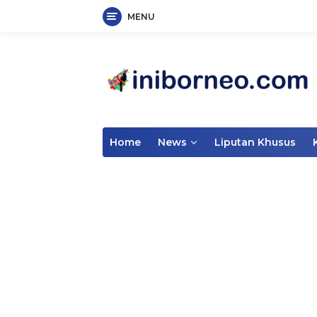
MENU
Skip
to
content
Home
News
Liputan Khusus