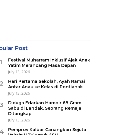
pular Post
Festival Muharram Inklusif Ajak Anak
1
Yatim Merancang Masa Depan
July 13, 2026
Hari Pertama Sekolah, Ayah Ramai
2
Antar Anak ke Kelas di Pontianak
July 13, 2026
Diduga Edarkan Hampir 68 Gram
3
Sabu di Landak, Seorang Remaja
Ditangkap
July 13, 2026
Pemprov Kalbar Canangkan Sejuta
4
Vaksin HPV untuk ASN