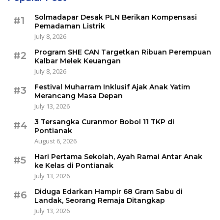
Solmadapar Desak PLN Berikan Kompensasi
#1
Pemadaman Listrik
July 8, 2026
Program SHE CAN Targetkan Ribuan Perempuan
#2
Kalbar Melek Keuangan
July 8, 2026
Festival Muharram Inklusif Ajak Anak Yatim
#3
Merancang Masa Depan
July 13, 2026
3 Tersangka Curanmor Bobol 11 TKP di
#4
Pontianak
August 6, 2026
Hari Pertama Sekolah, Ayah Ramai Antar Anak
#5
ke Kelas di Pontianak
July 13, 2026
Diduga Edarkan Hampir 68 Gram Sabu di
#6
Landak, Seorang Remaja Ditangkap
July 13, 2026