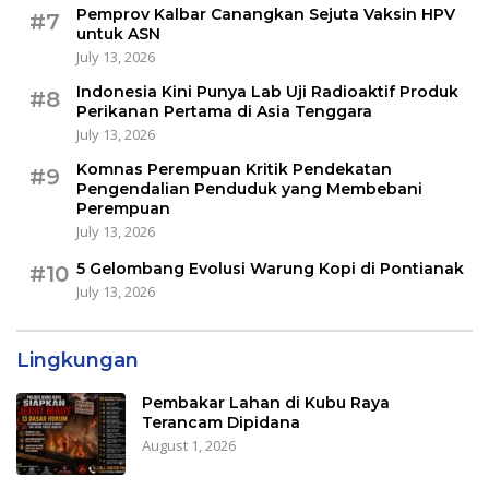
Pemprov Kalbar Canangkan Sejuta Vaksin HPV
#7
untuk ASN
July 13, 2026
Indonesia Kini Punya Lab Uji Radioaktif Produk
#8
Perikanan Pertama di Asia Tenggara
July 13, 2026
Komnas Perempuan Kritik Pendekatan
#9
Pengendalian Penduduk yang Membebani
Perempuan
July 13, 2026
5 Gelombang Evolusi Warung Kopi di Pontianak
#10
July 13, 2026
Lingkungan
Pembakar Lahan di Kubu Raya
Terancam Dipidana
August 1, 2026