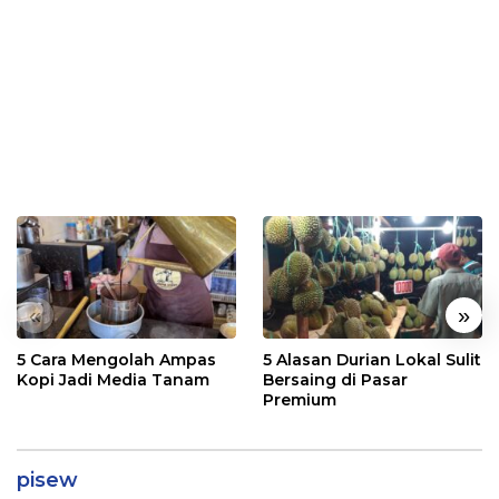
«
»
5 Cara Mengolah Ampas
5 Alasan Durian Lokal Sulit
Kopi Jadi Media Tanam
Bersaing di Pasar
Premium
pisew