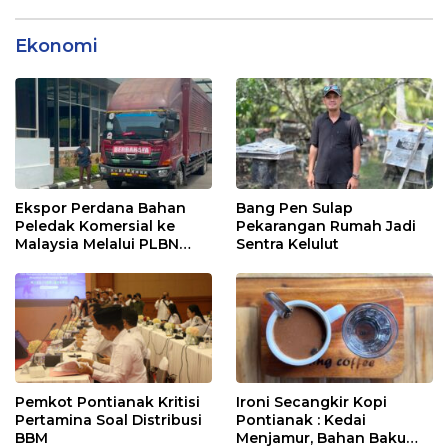
Ekonomi
Ekspor Perdana Bahan
Bang Pen Sulap
Peledak Komersial ke
Pekarangan Rumah Jadi
Malaysia Melalui PLBN
Sentra Kelulut
Entikong
Pemkot Pontianak Kritisi
Ironi Secangkir Kopi
Pertamina Soal Distribusi
Pontianak : Kedai
BBM
Menjamur, Bahan Baku