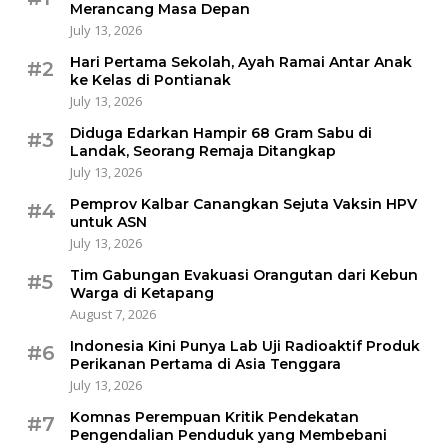
Merancang Masa Depan
July 13, 2026
Hari Pertama Sekolah, Ayah Ramai Antar Anak
#2
ke Kelas di Pontianak
July 13, 2026
Diduga Edarkan Hampir 68 Gram Sabu di
#3
Landak, Seorang Remaja Ditangkap
July 13, 2026
Pemprov Kalbar Canangkan Sejuta Vaksin HPV
#4
untuk ASN
July 13, 2026
Tim Gabungan Evakuasi Orangutan dari Kebun
#5
Warga di Ketapang
August 7, 2026
Indonesia Kini Punya Lab Uji Radioaktif Produk
#6
Perikanan Pertama di Asia Tenggara
July 13, 2026
Komnas Perempuan Kritik Pendekatan
#7
Pengendalian Penduduk yang Membebani