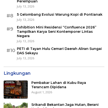
Perempuan
July 13, 2026
5 Gelombang Evolusi Warung Kopi di Pontianak
#8
July 13, 2026
Exhibition Mini Residensi “Confluence 2026”
#9
Tampilkan Karya Seni Kontemporer Lintas
Negara
July 13, 2026
PETI di Tayan Hulu Cemari Daerah Aliran Sungai
#10
DAS Sekayu
July 13, 2026
Lingkungan
Pembakar Lahan di Kubu Raya
Terancam Dipidana
August 1, 2026
Srikandi Bekantan Jaga Hutan, Berani