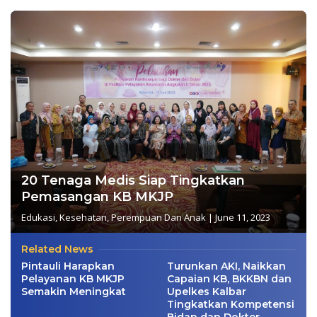
20 Tenaga Medis Siap Tingkatkan
Pemasangan KB MKJP
Edukasi
,
Kesehatan
,
Perempuan Dan Anak
|
June 11, 2023
Related News
Pintauli Harapkan
Turunkan AKI, Naikkan
Pelayanan KB MKJP
Capaian KB, BKKBN dan
Semakin Meningkat
Upelkes Kalbar
Tingkatkan Kompetensi
Bidan dan Dokter