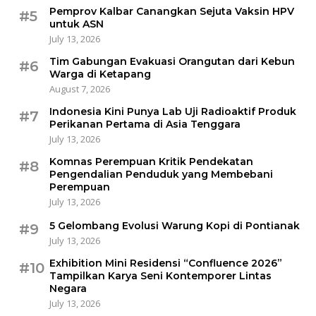
Pemprov Kalbar Canangkan Sejuta Vaksin HPV
#5
untuk ASN
July 13, 2026
Tim Gabungan Evakuasi Orangutan dari Kebun
#6
Warga di Ketapang
August 7, 2026
Indonesia Kini Punya Lab Uji Radioaktif Produk
#7
Perikanan Pertama di Asia Tenggara
July 13, 2026
Komnas Perempuan Kritik Pendekatan
#8
Pengendalian Penduduk yang Membebani
Perempuan
July 13, 2026
5 Gelombang Evolusi Warung Kopi di Pontianak
#9
July 13, 2026
Exhibition Mini Residensi “Confluence 2026”
#10
Tampilkan Karya Seni Kontemporer Lintas
Negara
July 13, 2026