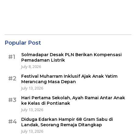
Popular Post
Solmadapar Desak PLN Berikan Kompensasi
#1
Pemadaman Listrik
July 8, 2026
Festival Muharram Inklusif Ajak Anak Yatim
#2
Merancang Masa Depan
July 13, 2026
Hari Pertama Sekolah, Ayah Ramai Antar Anak
#3
ke Kelas di Pontianak
July 13, 2026
Diduga Edarkan Hampir 68 Gram Sabu di
#4
Landak, Seorang Remaja Ditangkap
July 13, 2026