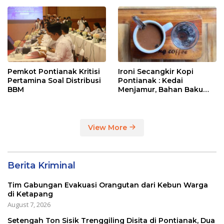
Entikong
Pemkot Pontianak Kritisi
Ironi Secangkir Kopi
Pertamina Soal Distribusi
Pontianak : Kedai
BBM
Menjamur, Bahan Baku
Masih Impor
View More
Berita Kriminal
Tim Gabungan Evakuasi Orangutan dari Kebun Warga
di Ketapang
August 7, 2026
Setengah Ton Sisik Trenggiling Disita di Pontianak, Dua