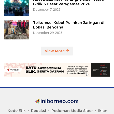
Bidik 6 Besar Paragames 2026
December 7, 2025
Telkomsel Kebut Pulihkan Jaringan di
Lokasi Bencana
November 29, 2025
View More
Kode Etik
Redaksi
Pedoman Media Siber
Iklan