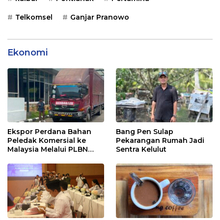
Telkomsel
Ganjar Pranowo
Ekonomi
Ekspor Perdana Bahan
Bang Pen Sulap
Peledak Komersial ke
Pekarangan Rumah Jadi
Malaysia Melalui PLBN
Sentra Kelulut
Entikong