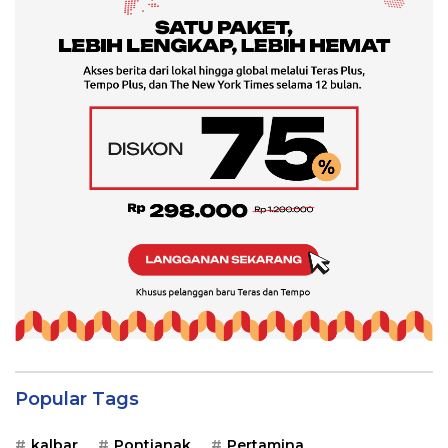
Popular Tags
kalbar
Pontianak
Pertamina