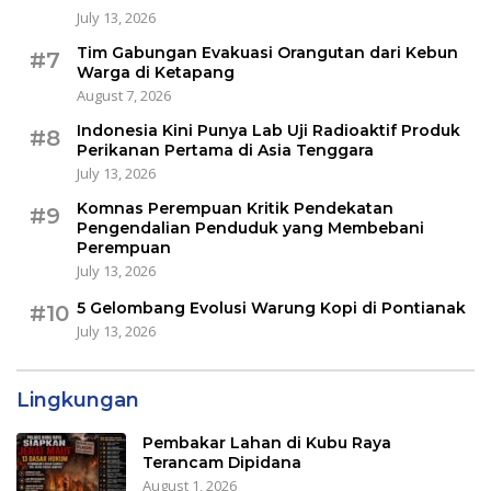
July 13, 2026
Tim Gabungan Evakuasi Orangutan dari Kebun
#7
Warga di Ketapang
August 7, 2026
Indonesia Kini Punya Lab Uji Radioaktif Produk
#8
Perikanan Pertama di Asia Tenggara
July 13, 2026
Komnas Perempuan Kritik Pendekatan
#9
Pengendalian Penduduk yang Membebani
Perempuan
July 13, 2026
5 Gelombang Evolusi Warung Kopi di Pontianak
#10
July 13, 2026
Lingkungan
Pembakar Lahan di Kubu Raya
Terancam Dipidana
August 1, 2026