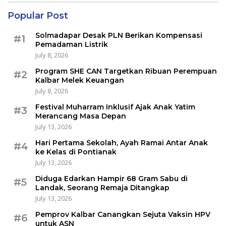
Popular Post
Solmadapar Desak PLN Berikan Kompensasi
#1
Pemadaman Listrik
July 8, 2026
Program SHE CAN Targetkan Ribuan Perempuan
#2
Kalbar Melek Keuangan
July 8, 2026
Festival Muharram Inklusif Ajak Anak Yatim
#3
Merancang Masa Depan
July 13, 2026
Hari Pertama Sekolah, Ayah Ramai Antar Anak
#4
ke Kelas di Pontianak
July 13, 2026
Diduga Edarkan Hampir 68 Gram Sabu di
#5
Landak, Seorang Remaja Ditangkap
July 13, 2026
Pemprov Kalbar Canangkan Sejuta Vaksin HPV
#6
untuk ASN