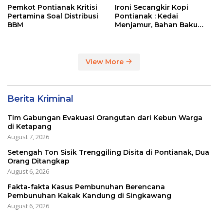
Pemkot Pontianak Kritisi
Ironi Secangkir Kopi
Pertamina Soal Distribusi
Pontianak : Kedai
BBM
Menjamur, Bahan Baku
Masih Impor
View More
Berita Kriminal
Tim Gabungan Evakuasi Orangutan dari Kebun Warga
di Ketapang
August 7, 2026
Setengah Ton Sisik Trenggiling Disita di Pontianak, Dua
Orang Ditangkap
August 6, 2026
Fakta-fakta Kasus Pembunuhan Berencana
Pembunuhan Kakak Kandung di Singkawang
August 6, 2026