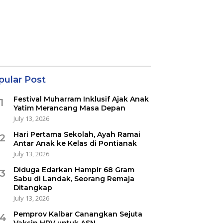
pular Post
Festival Muharram Inklusif Ajak Anak
1
Yatim Merancang Masa Depan
July 13, 2026
Hari Pertama Sekolah, Ayah Ramai
2
Antar Anak ke Kelas di Pontianak
July 13, 2026
Diduga Edarkan Hampir 68 Gram
3
Sabu di Landak, Seorang Remaja
Ditangkap
July 13, 2026
Pemprov Kalbar Canangkan Sejuta
4
Vaksin HPV untuk ASN