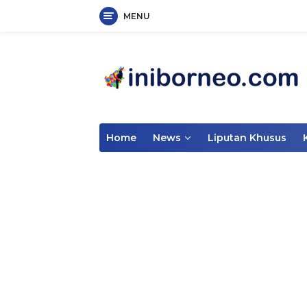
MENU
Skip
to
content
Home
News
Liputan Khusus