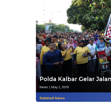
Polda Kalbar Gelar Jala
News
|
May 2, 2018
Related News