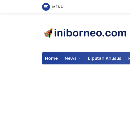
MENU
Skip
to
content
Home
News
Liputan Khusus