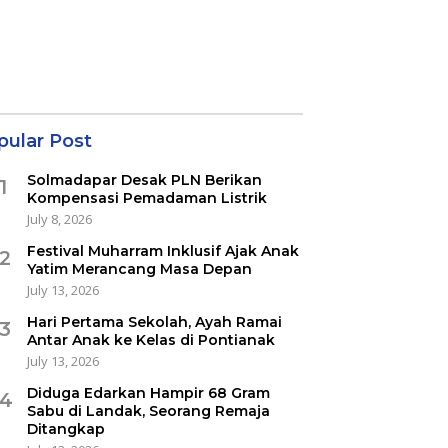
pular Post
Solmadapar Desak PLN Berikan
1
Kompensasi Pemadaman Listrik
July 8, 2026
Festival Muharram Inklusif Ajak Anak
2
Yatim Merancang Masa Depan
July 13, 2026
Hari Pertama Sekolah, Ayah Ramai
3
Antar Anak ke Kelas di Pontianak
July 13, 2026
Diduga Edarkan Hampir 68 Gram
4
Sabu di Landak, Seorang Remaja
Ditangkap