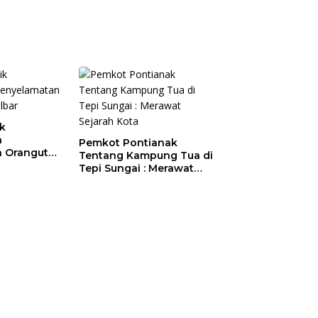
ik
a
Pemkot Pontianak
 Orangutan
Tentang Kampung Tua di
Tepi Sungai : Merawat
Sejarah Kota