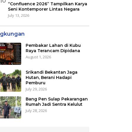
10
“Confluence 2026” Tampilkan Karya
Seni Kontemporer Lintas Negara
July 13, 2026
ngkungan
Pembakar Lahan di Kubu
Raya Terancam Dipidana
August 1, 2026
Srikandi Bekantan Jaga
Hutan, Berani Hadapi
Pemburu
July 29, 2026
Bang Pen Sulap Pekarangan
Rumah Jadi Sentra Kelulut
July 28, 2026