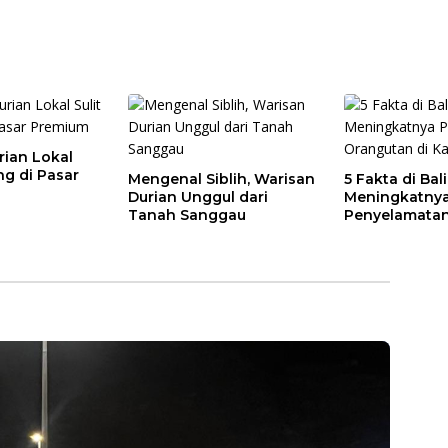
rian Lokal
ng di Pasar
Mengenal Siblih, Warisan
5 Fakta di Bal
Durian Unggul dari
Meningkatny
Tanah Sanggau
Penyelamatan
di Kalbar