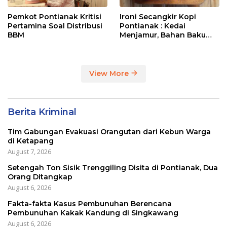
Pemkot Pontianak Kritisi
Ironi Secangkir Kopi
Pertamina Soal Distribusi
Pontianak : Kedai
BBM
Menjamur, Bahan Baku
Masih Impor
View More
Berita Kriminal
Tim Gabungan Evakuasi Orangutan dari Kebun Warga
di Ketapang
August 7, 2026
Setengah Ton Sisik Trenggiling Disita di Pontianak, Dua
Orang Ditangkap
August 6, 2026
Fakta-fakta Kasus Pembunuhan Berencana
Pembunuhan Kakak Kandung di Singkawang
August 6, 2026