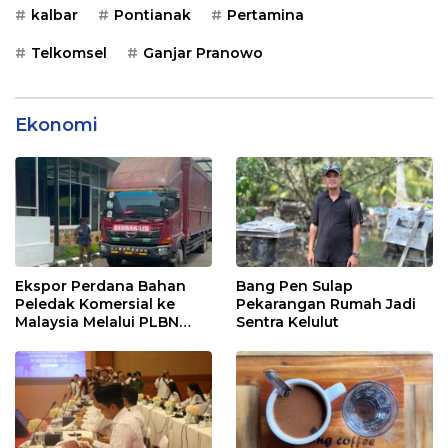
kalbar
Pontianak
Pertamina
Telkomsel
Ganjar Pranowo
Ekonomi
Ekspor Perdana Bahan
Bang Pen Sulap
Peledak Komersial ke
Pekarangan Rumah Jadi
Malaysia Melalui PLBN
Sentra Kelulut
Entikong