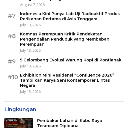
August 7, 2026
Indonesia Kini Punya Lab Uji Radioaktif Produk
#7
Perikanan Pertama di Asia Tenggara
July 13, 2026
Komnas Perempuan Kritik Pendekatan
#8
Pengendalian Penduduk yang Membebani
Perempuan
July 13, 2026
5 Gelombang Evolusi Warung Kopi di Pontianak
#9
July 13, 2026
Exhibition Mini Residensi “Confluence 2026”
#10
Tampilkan Karya Seni Kontemporer Lintas
Negara
July 13, 2026
Lingkungan
Pembakar Lahan di Kubu Raya
Terancam Dipidana