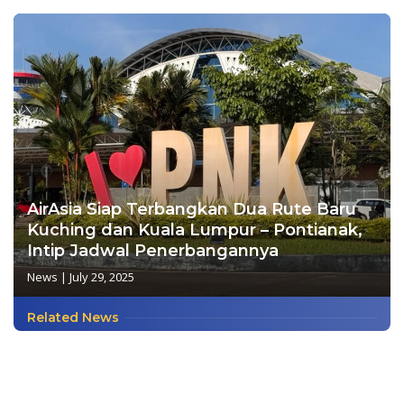
AirAsia Siap Terbangkan Dua Rute Baru
Kuching dan Kuala Lumpur – Pontianak,
Intip Jadwal Penerbangannya
News
|
July 29, 2025
Related News