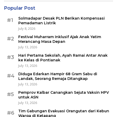
Popular Post
Solmadapar Desak PLN Berikan Kompensasi
#1
Pemadaman Listrik
July 8, 2026
Festival Muharram Inklusif Ajak Anak Yatim
#2
Merancang Masa Depan
July 13, 2026
Hari Pertama Sekolah, Ayah Ramai Antar Anak
#3
ke Kelas di Pontianak
July 13, 2026
Diduga Edarkan Hampir 68 Gram Sabu di
#4
Landak, Seorang Remaja Ditangkap
July 13, 2026
Pemprov Kalbar Canangkan Sejuta Vaksin HPV
#5
untuk ASN
July 13, 2026
Tim Gabungan Evakuasi Orangutan dari Kebun
#6
Warga di Ketapang