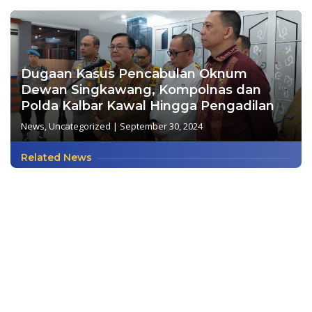
Dugaan Kasus Pencabulan Oknum
Dewan Singkawang, Kompolnas dan
Polda Kalbar Kawal Hingga Pengadilan
News
,
Uncategorized
|
September 30, 2024
Related News