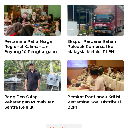
Pertamina Patra Niaga
Ekspor Perdana Bahan
Regional Kalimantan
Peledak Komersial ke
Boyong 10 Penghargaan
Malaysia Melalui PLBN
Entikong
Bang Pen Sulap
Pemkot Pontianak Kritisi
Pekarangan Rumah Jadi
Pertamina Soal Distribusi
Sentra Kelulut
BBM