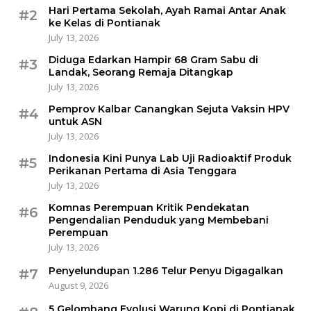
Hari Pertama Sekolah, Ayah Ramai Antar Anak
#2
ke Kelas di Pontianak
July 13, 2026
Diduga Edarkan Hampir 68 Gram Sabu di
#3
Landak, Seorang Remaja Ditangkap
July 13, 2026
Pemprov Kalbar Canangkan Sejuta Vaksin HPV
#4
untuk ASN
July 13, 2026
Indonesia Kini Punya Lab Uji Radioaktif Produk
#5
Perikanan Pertama di Asia Tenggara
July 13, 2026
Komnas Perempuan Kritik Pendekatan
#6
Pengendalian Penduduk yang Membebani
Perempuan
July 13, 2026
Penyelundupan 1.286 Telur Penyu Digagalkan
#7
August 9, 2026
5 Gelombang Evolusi Warung Kopi di Pontianak