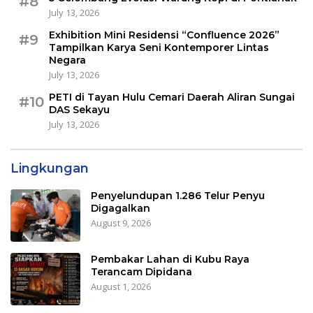
#8
July 13, 2026
Exhibition Mini Residensi “Confluence 2026”
#9
Tampilkan Karya Seni Kontemporer Lintas
Negara
July 13, 2026
PETI di Tayan Hulu Cemari Daerah Aliran Sungai
#10
DAS Sekayu
July 13, 2026
Lingkungan
Penyelundupan 1.286 Telur Penyu
Digagalkan
August 9, 2026
Pembakar Lahan di Kubu Raya
Terancam Dipidana
August 1, 2026