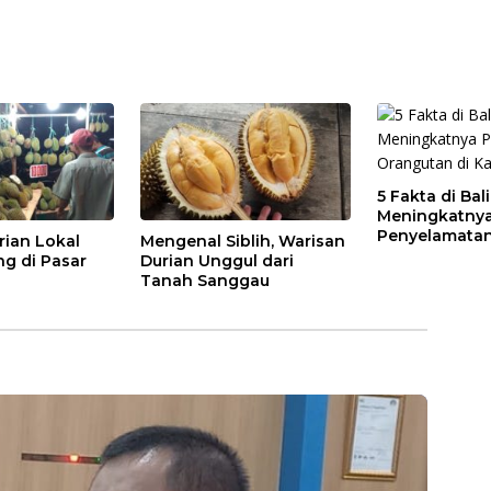
5 Fakta di Bal
Meningkatny
Penyelamatan
rian Lokal
Mengenal Siblih, Warisan
di Kalbar
ng di Pasar
Durian Unggul dari
Tanah Sanggau