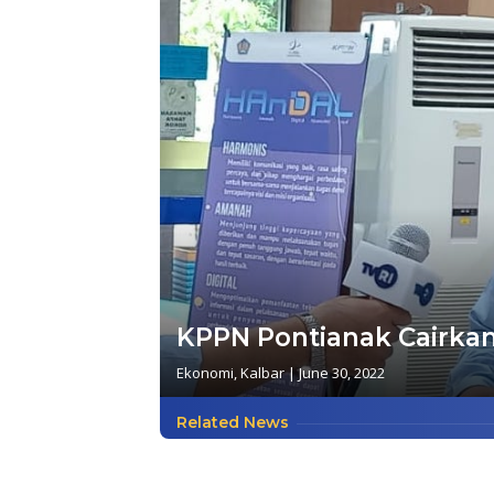
KPPN Pontianak Cairkan 
Ekonomi
,
Kalbar
|
June 30, 2022
Related News