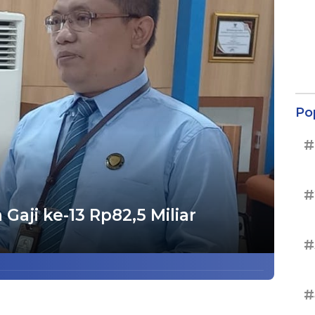
Po
#
#
Gaji ke-13 Rp82,5 Miliar
#
#