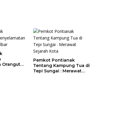
ik
a
Pemkot Pontianak
 Orangutan
Tentang Kampung Tua di
Tepi Sungai : Merawat
Sejarah Kota