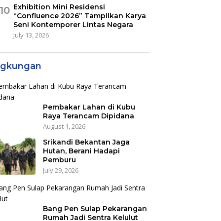
Exhibition Mini Residensi
10
“Confluence 2026” Tampilkan Karya
Seni Kontemporer Lintas Negara
July 13, 2026
ngkungan
Pembakar Lahan di Kubu
Raya Terancam Dipidana
August 1, 2026
Srikandi Bekantan Jaga
Hutan, Berani Hadapi
Pemburu
July 29, 2026
Bang Pen Sulap Pekarangan
Rumah Jadi Sentra Kelulut