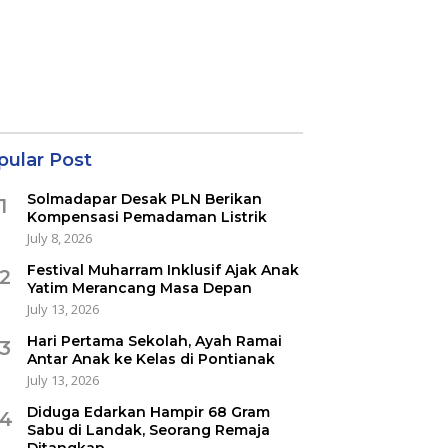
pular Post
Solmadapar Desak PLN Berikan
1
Kompensasi Pemadaman Listrik
July 8, 2026
Festival Muharram Inklusif Ajak Anak
2
Yatim Merancang Masa Depan
July 13, 2026
Hari Pertama Sekolah, Ayah Ramai
3
Antar Anak ke Kelas di Pontianak
July 13, 2026
Diduga Edarkan Hampir 68 Gram
4
Sabu di Landak, Seorang Remaja
Ditangkap