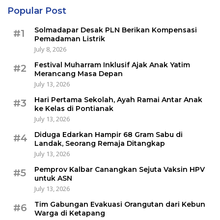
Popular Post
Solmadapar Desak PLN Berikan Kompensasi
#1
Pemadaman Listrik
July 8, 2026
Festival Muharram Inklusif Ajak Anak Yatim
#2
Merancang Masa Depan
July 13, 2026
Hari Pertama Sekolah, Ayah Ramai Antar Anak
#3
ke Kelas di Pontianak
July 13, 2026
Diduga Edarkan Hampir 68 Gram Sabu di
#4
Landak, Seorang Remaja Ditangkap
July 13, 2026
Pemprov Kalbar Canangkan Sejuta Vaksin HPV
#5
untuk ASN
July 13, 2026
Tim Gabungan Evakuasi Orangutan dari Kebun
#6
Warga di Ketapang