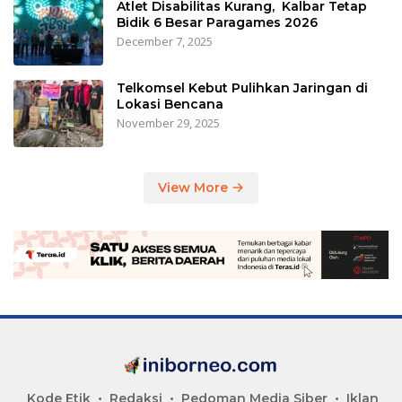
Atlet Disabilitas Kurang, Kalbar Tetap
Bidik 6 Besar Paragames 2026
December 7, 2025
Telkomsel Kebut Pulihkan Jaringan di
Lokasi Bencana
November 29, 2025
View More
Kode Etik
Redaksi
Pedoman Media Siber
Iklan