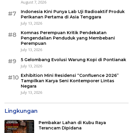
August 7, 2026
Indonesia Kini Punya Lab Uji Radioaktif Produk
#7
Perikanan Pertama di Asia Tenggara
July 13, 2026
Komnas Perempuan Kritik Pendekatan
#8
Pengendalian Penduduk yang Membebani
Perempuan
July 13, 2026
5 Gelombang Evolusi Warung Kopi di Pontianak
#9
July 13, 2026
Exhibition Mini Residensi “Confluence 2026”
#10
Tampilkan Karya Seni Kontemporer Lintas
Negara
July 13, 2026
Lingkungan
Pembakar Lahan di Kubu Raya
Terancam Dipidana