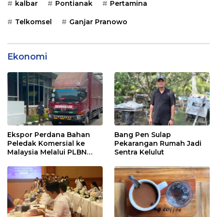
kalbar
Pontianak
Pertamina
Telkomsel
Ganjar Pranowo
Ekonomi
Ekspor Perdana Bahan
Bang Pen Sulap
Peledak Komersial ke
Pekarangan Rumah Jadi
Malaysia Melalui PLBN
Sentra Kelulut
Entikong