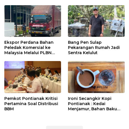
Ekspor Perdana Bahan
Bang Pen Sulap
Peledak Komersial ke
Pekarangan Rumah Jadi
Malaysia Melalui PLBN
Sentra Kelulut
Entikong
Pemkot Pontianak Kritisi
Ironi Secangkir Kopi
Pertamina Soal Distribusi
Pontianak : Kedai
BBM
Menjamur, Bahan Baku
Masih Impor