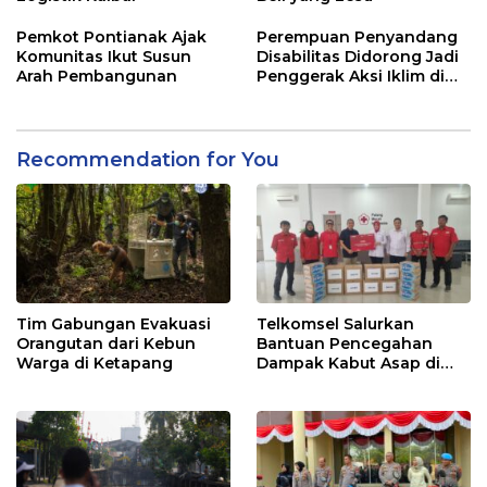
Pemkot Pontianak Ajak
Perempuan Penyandang
Komunitas Ikut Susun
Disabilitas Didorong Jadi
Arah Pembangunan
Penggerak Aksi Iklim di
Kalbar
Recommendation for You
Tim Gabungan Evakuasi
Telkomsel Salurkan
Orangutan dari Kebun
Bantuan Pencegahan
Warga di Ketapang
Dampak Kabut Asap di
Kalbar