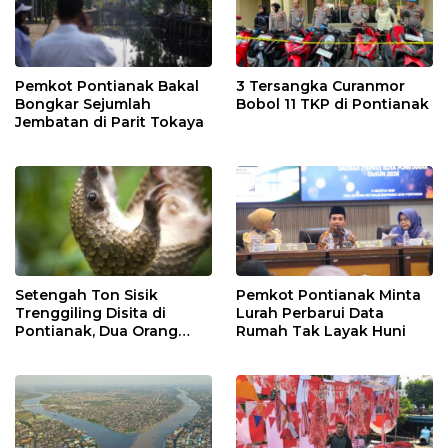
Pemkot Pontianak Bakal
3 Tersangka Curanmor
Bongkar Sejumlah
Bobol 11 TKP di Pontianak
Jembatan di Parit Tokaya
Setengah Ton Sisik
Pemkot Pontianak Minta
Trenggiling Disita di
Lurah Perbarui Data
Pontianak, Dua Orang
Rumah Tak Layak Huni
Ditangkap