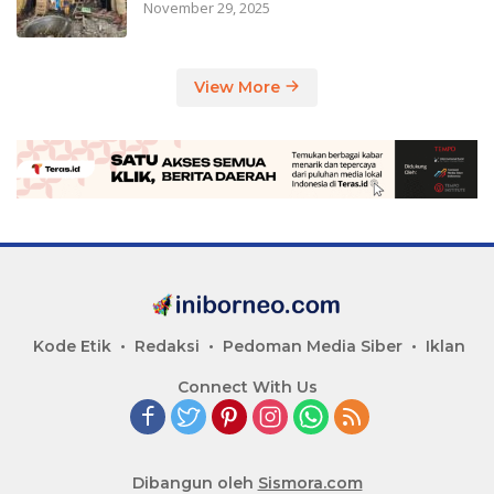
November 29, 2025
View More
Kode Etik
Redaksi
Pedoman Media Siber
Iklan
Connect With Us
Dibangun oleh
Sismora.com