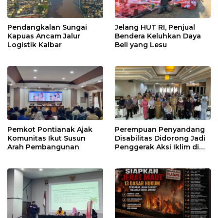
Pendangkalan Sungai
Jelang HUT RI, Penjual
Kapuas Ancam Jalur
Bendera Keluhkan Daya
Logistik Kalbar
Beli yang Lesu
Pemkot Pontianak Ajak
Perempuan Penyandang
Komunitas Ikut Susun
Disabilitas Didorong Jadi
Arah Pembangunan
Penggerak Aksi Iklim di
Kalbar