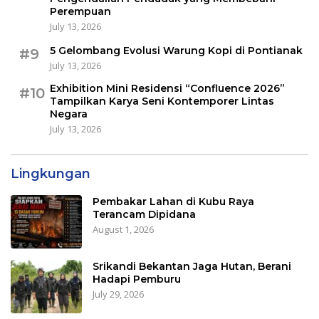
Perempuan
July 13, 2026
5 Gelombang Evolusi Warung Kopi di Pontianak
#9
July 13, 2026
Exhibition Mini Residensi “Confluence 2026”
#10
Tampilkan Karya Seni Kontemporer Lintas
Negara
July 13, 2026
Lingkungan
Pembakar Lahan di Kubu Raya
Terancam Dipidana
August 1, 2026
Srikandi Bekantan Jaga Hutan, Berani
Hadapi Pemburu
July 29, 2026