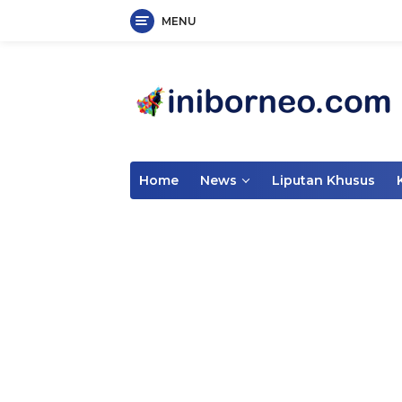
MENU
Skip
to
content
Home
News
Liputan Khusus