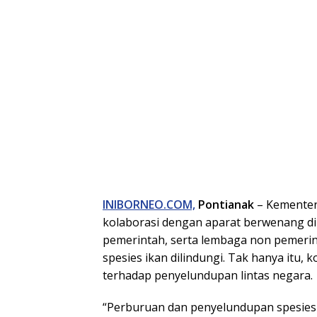
INIBORNEO.COM,
Pontianak
– Kementer
kolaborasi dengan aparat berwenang di
pemerintah, serta lembaga non pemeri
spesies ikan dilindungi. Tak hanya itu,
terhadap penyelundupan lintas negara.
“Perburuan dan penyelundupan spesies i