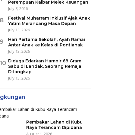
Perempuan Kalbar Melek Keuangan
July 8, 2026
Festival Muharram Inklusif Ajak Anak
8
Yatim Merancang Masa Depan
July 13, 2026
Hari Pertama Sekolah, Ayah Ramai
9
Antar Anak ke Kelas di Pontianak
July 13, 2026
Diduga Edarkan Hampir 68 Gram
10
Sabu di Landak, Seorang Remaja
Ditangkap
July 13, 2026
ngkungan
Pembakar Lahan di Kubu
Raya Terancam Dipidana
August 1, 2026