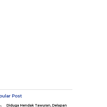
pular Post
Diduga Hendak Tawuran, Delapan
1