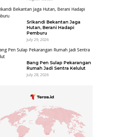
Srikandi Bekantan Jaga
Hutan, Berani Hadapi
Pemburu
July 29, 2026
Bang Pen Sulap Pekarangan
Rumah Jadi Sentra Kelulut
July 28, 2026