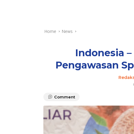
Home
News
Indonesia –
Pengawasan Spe
Redaks
Comment