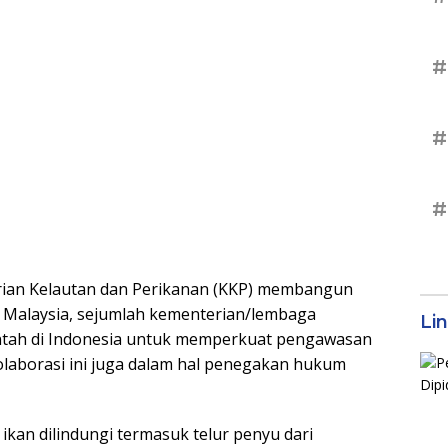
#
#
#
ian Kelautan dan Perikanan (KKP) membangun
 Malaysia, sejumlah kementerian/lembaga
Li
ntah di Indonesia untuk memperkuat pengawasan
 kolaborasi ini juga dalam hal penegakan hukum
kan dilindungi termasuk telur penyu dari