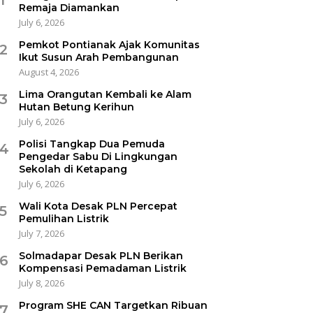
Remaja Diamankan
July 6, 2026
Pemkot Pontianak Ajak Komunitas
2
Ikut Susun Arah Pembangunan
August 4, 2026
Lima Orangutan Kembali ke Alam
3
Hutan Betung Kerihun
July 6, 2026
Polisi Tangkap Dua Pemuda
4
Pengedar Sabu Di Lingkungan
Sekolah di Ketapang
July 6, 2026
Wali Kota Desak PLN Percepat
5
Pemulihan Listrik
July 7, 2026
Solmadapar Desak PLN Berikan
6
Kompensasi Pemadaman Listrik
July 8, 2026
Program SHE CAN Targetkan Ribuan
7