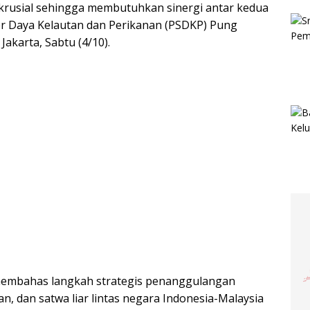
 krusial sehingga membutuhkan sinergi antar kedua
r Daya Kelautan dan Perikanan (PSDKP) Pung
akarta, Sabtu (4/10).
membahas langkah strategis penanggulangan
n, dan satwa liar lintas negara Indonesia-Malaysia