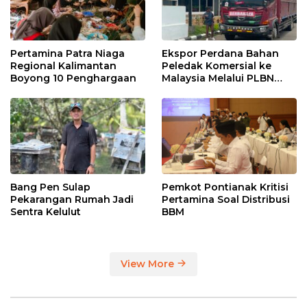
Pertamina Patra Niaga
Ekspor Perdana Bahan
Regional Kalimantan
Peledak Komersial ke
Boyong 10 Penghargaan
Malaysia Melalui PLBN
Entikong
Bang Pen Sulap
Pemkot Pontianak Kritisi
Pekarangan Rumah Jadi
Pertamina Soal Distribusi
Sentra Kelulut
BBM
View More