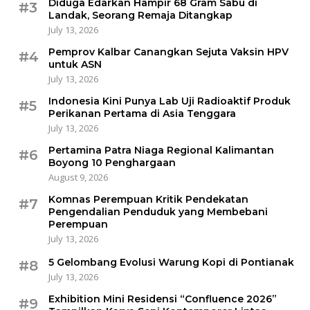
Diduga Edarkan Hampir 68 Gram Sabu di
#3
Landak, Seorang Remaja Ditangkap
July 13, 2026
Pemprov Kalbar Canangkan Sejuta Vaksin HPV
#4
untuk ASN
July 13, 2026
Indonesia Kini Punya Lab Uji Radioaktif Produk
#5
Perikanan Pertama di Asia Tenggara
July 13, 2026
Pertamina Patra Niaga Regional Kalimantan
#6
Boyong 10 Penghargaan
August 9, 2026
Komnas Perempuan Kritik Pendekatan
#7
Pengendalian Penduduk yang Membebani
Perempuan
July 13, 2026
5 Gelombang Evolusi Warung Kopi di Pontianak
#8
July 13, 2026
Exhibition Mini Residensi “Confluence 2026”
#9