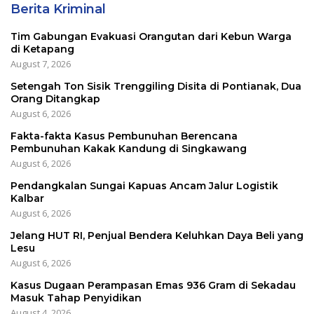
Berita Kriminal
Tim Gabungan Evakuasi Orangutan dari Kebun Warga
di Ketapang
August 7, 2026
Setengah Ton Sisik Trenggiling Disita di Pontianak, Dua
Orang Ditangkap
August 6, 2026
Fakta-fakta Kasus Pembunuhan Berencana
Pembunuhan Kakak Kandung di Singkawang
August 6, 2026
Pendangkalan Sungai Kapuas Ancam Jalur Logistik
Kalbar
August 6, 2026
Jelang HUT RI, Penjual Bendera Keluhkan Daya Beli yang
Lesu
August 6, 2026
Kasus Dugaan Perampasan Emas 936 Gram di Sekadau
Masuk Tahap Penyidikan
August 4, 2026