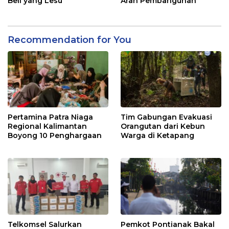
Beli yang Lesu
Arah Pembangunan
Recommendation for You
Pertamina Patra Niaga
Tim Gabungan Evakuasi
Regional Kalimantan
Orangutan dari Kebun
Boyong 10 Penghargaan
Warga di Ketapang
Telkomsel Salurkan
Pemkot Pontianak Bakal