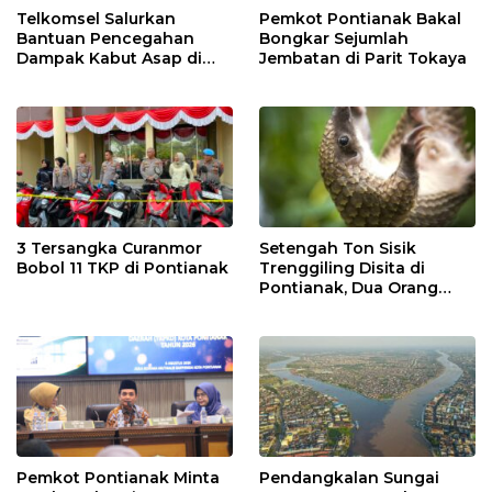
Telkomsel Salurkan
Pemkot Pontianak Bakal
Bantuan Pencegahan
Bongkar Sejumlah
Dampak Kabut Asap di
Jembatan di Parit Tokaya
Kalbar
3 Tersangka Curanmor
Setengah Ton Sisik
Bobol 11 TKP di Pontianak
Trenggiling Disita di
Pontianak, Dua Orang
Ditangkap
Pemkot Pontianak Minta
Pendangkalan Sungai