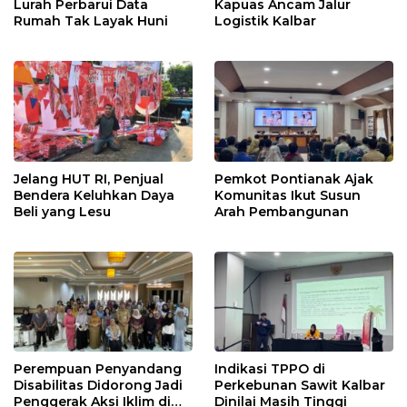
Lurah Perbarui Data
Kapuas Ancam Jalur
Rumah Tak Layak Huni
Logistik Kalbar
Jelang HUT RI, Penjual
Pemkot Pontianak Ajak
Bendera Keluhkan Daya
Komunitas Ikut Susun
Beli yang Lesu
Arah Pembangunan
Perempuan Penyandang
Indikasi TPPO di
Disabilitas Didorong Jadi
Perkebunan Sawit Kalbar
Penggerak Aksi Iklim di
Dinilai Masih Tinggi