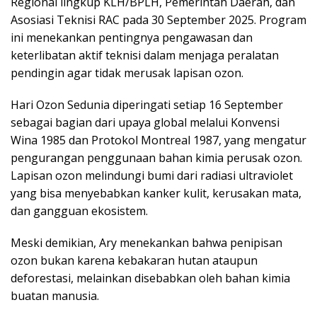
Regional lingkup KLH/BPLH, Pemerintah Daerah, dan
Asosiasi Teknisi RAC pada 30 September 2025. Program
ini menekankan pentingnya pengawasan dan
keterlibatan aktif teknisi dalam menjaga peralatan
pendingin agar tidak merusak lapisan ozon.
Hari Ozon Sedunia diperingati setiap 16 September
sebagai bagian dari upaya global melalui Konvensi
Wina 1985 dan Protokol Montreal 1987, yang mengatur
pengurangan penggunaan bahan kimia perusak ozon.
Lapisan ozon melindungi bumi dari radiasi ultraviolet
yang bisa menyebabkan kanker kulit, kerusakan mata,
dan gangguan ekosistem.
Meski demikian, Ary menekankan bahwa penipisan
ozon bukan karena kebakaran hutan ataupun
deforestasi, melainkan disebabkan oleh bahan kimia
buatan manusia.