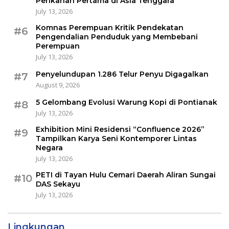
Perikanan Pertama di Asia Tenggara
July 13, 2026
Komnas Perempuan Kritik Pendekatan
#6
Pengendalian Penduduk yang Membebani
Perempuan
July 13, 2026
Penyelundupan 1.286 Telur Penyu Digagalkan
#7
August 9, 2026
5 Gelombang Evolusi Warung Kopi di Pontianak
#8
July 13, 2026
Exhibition Mini Residensi “Confluence 2026”
#9
Tampilkan Karya Seni Kontemporer Lintas
Negara
July 13, 2026
PETI di Tayan Hulu Cemari Daerah Aliran Sungai
#10
DAS Sekayu
July 13, 2026
Lingkungan