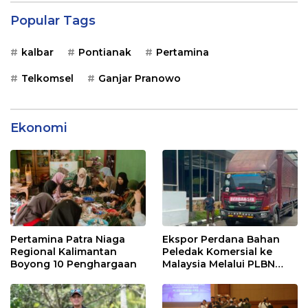
Popular Tags
kalbar
Pontianak
Pertamina
Telkomsel
Ganjar Pranowo
Ekonomi
Pertamina Patra Niaga
Ekspor Perdana Bahan
Regional Kalimantan
Peledak Komersial ke
Boyong 10 Penghargaan
Malaysia Melalui PLBN
Entikong