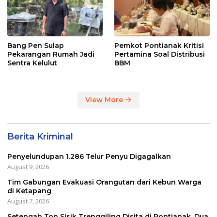
Bang Pen Sulap
Pemkot Pontianak Kritisi
Pekarangan Rumah Jadi
Pertamina Soal Distribusi
Sentra Kelulut
BBM
View More
Berita Kriminal
Penyelundupan 1.286 Telur Penyu Digagalkan
August 9, 2026
Tim Gabungan Evakuasi Orangutan dari Kebun Warga
di Ketapang
August 7, 2026
Setengah Ton Sisik Trenggiling Disita di Pontianak, Dua