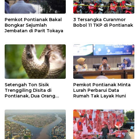
Pemkot Pontianak Bakal
3 Tersangka Curanmor
Bongkar Sejumlah
Bobol 11 TKP di Pontianak
Jembatan di Parit Tokaya
Setengah Ton Sisik
Pemkot Pontianak Minta
Trenggiling Disita di
Lurah Perbarui Data
Pontianak, Dua Orang
Rumah Tak Layak Huni
Ditangkap