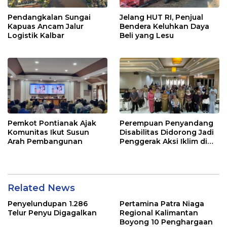
Pendangkalan Sungai
Jelang HUT RI, Penjual
Kapuas Ancam Jalur
Bendera Keluhkan Daya
Logistik Kalbar
Beli yang Lesu
Pemkot Pontianak Ajak
Perempuan Penyandang
Komunitas Ikut Susun
Disabilitas Didorong Jadi
Arah Pembangunan
Penggerak Aksi Iklim di
Kalbar
Related News
Penyelundupan 1.286
Pertamina Patra Niaga
Telur Penyu Digagalkan
Regional Kalimantan
Boyong 10 Penghargaan