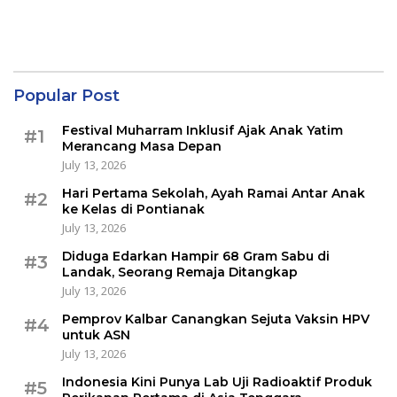
Popular Post
Festival Muharram Inklusif Ajak Anak Yatim
#1
Merancang Masa Depan
July 13, 2026
Hari Pertama Sekolah, Ayah Ramai Antar Anak
#2
ke Kelas di Pontianak
July 13, 2026
Diduga Edarkan Hampir 68 Gram Sabu di
#3
Landak, Seorang Remaja Ditangkap
July 13, 2026
Pemprov Kalbar Canangkan Sejuta Vaksin HPV
#4
untuk ASN
July 13, 2026
Indonesia Kini Punya Lab Uji Radioaktif Produk
#5