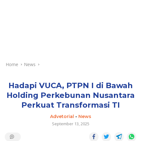
Home
News
Hadapi VUCA, PTPN I di Bawah
Holding Perkebunan Nusantara
Perkuat Transformasi TI
Advetorial
-
News
September 13, 2025