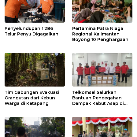
Penyelundupan 1.286
Pertamina Patra Niaga
Telur Penyu Digagalkan
Regional Kalimantan
Boyong 10 Penghargaan
Tim Gabungan Evakuasi
Telkomsel Salurkan
Orangutan dari Kebun
Bantuan Pencegahan
Warga di Ketapang
Dampak Kabut Asap di
Kalbar