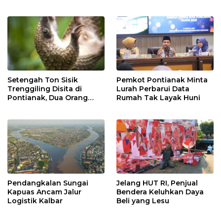
Setengah Ton Sisik
Pemkot Pontianak Minta
Trenggiling Disita di
Lurah Perbarui Data
Pontianak, Dua Orang
Rumah Tak Layak Huni
Ditangkap
Pendangkalan Sungai
Jelang HUT RI, Penjual
Kapuas Ancam Jalur
Bendera Keluhkan Daya
Logistik Kalbar
Beli yang Lesu