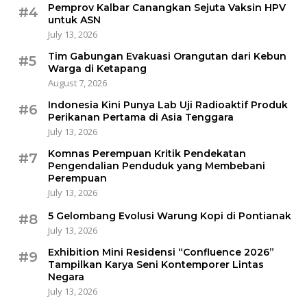
Pemprov Kalbar Canangkan Sejuta Vaksin HPV
#4
untuk ASN
July 13, 2026
Tim Gabungan Evakuasi Orangutan dari Kebun
#5
Warga di Ketapang
August 7, 2026
Indonesia Kini Punya Lab Uji Radioaktif Produk
#6
Perikanan Pertama di Asia Tenggara
July 13, 2026
Komnas Perempuan Kritik Pendekatan
#7
Pengendalian Penduduk yang Membebani
Perempuan
July 13, 2026
5 Gelombang Evolusi Warung Kopi di Pontianak
#8
July 13, 2026
Exhibition Mini Residensi “Confluence 2026”
#9
Tampilkan Karya Seni Kontemporer Lintas
Negara
July 13, 2026