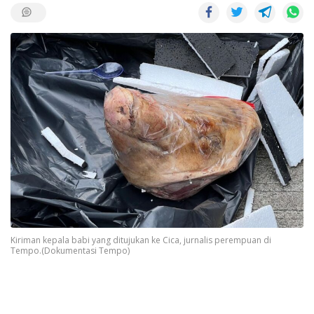
Kiriman kepala babi yang ditujukan ke Cica, jurnalis perempuan di
Tempo.(Dokumentasi Tempo)