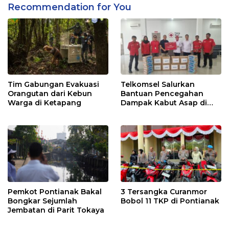
Recommendation for You
Tim Gabungan Evakuasi
Telkomsel Salurkan
Orangutan dari Kebun
Bantuan Pencegahan
Warga di Ketapang
Dampak Kabut Asap di
Kalbar
Pemkot Pontianak Bakal
3 Tersangka Curanmor
Bongkar Sejumlah
Bobol 11 TKP di Pontianak
Jembatan di Parit Tokaya