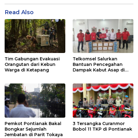
Read Also
Tim Gabungan Evakuasi
Telkomsel Salurkan
Orangutan dari Kebun
Bantuan Pencegahan
Warga di Ketapang
Dampak Kabut Asap di
Kalbar
Pemkot Pontianak Bakal
3 Tersangka Curanmor
Bongkar Sejumlah
Bobol 11 TKP di Pontianak
Jembatan di Parit Tokaya