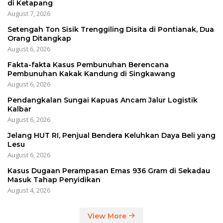
di Ketapang
August 7, 2026
Setengah Ton Sisik Trenggiling Disita di Pontianak, Dua
Orang Ditangkap
August 6, 2026
Fakta-fakta Kasus Pembunuhan Berencana
Pembunuhan Kakak Kandung di Singkawang
August 6, 2026
Pendangkalan Sungai Kapuas Ancam Jalur Logistik
Kalbar
August 6, 2026
Jelang HUT RI, Penjual Bendera Keluhkan Daya Beli yang
Lesu
August 6, 2026
Kasus Dugaan Perampasan Emas 936 Gram di Sekadau
Masuk Tahap Penyidikan
August 4, 2026
View More