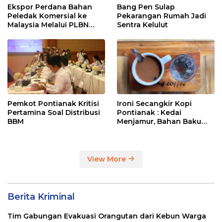
Ekspor Perdana Bahan
Bang Pen Sulap
Peledak Komersial ke
Pekarangan Rumah Jadi
Malaysia Melalui PLBN
Sentra Kelulut
Entikong
Pemkot Pontianak Kritisi
Ironi Secangkir Kopi
Pertamina Soal Distribusi
Pontianak : Kedai
BBM
Menjamur, Bahan Baku
Masih Impor
View More
Berita Kriminal
Tim Gabungan Evakuasi Orangutan dari Kebun Warga