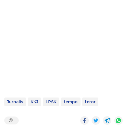
Jurnalis
KKJ
LPSK
tempo
teror