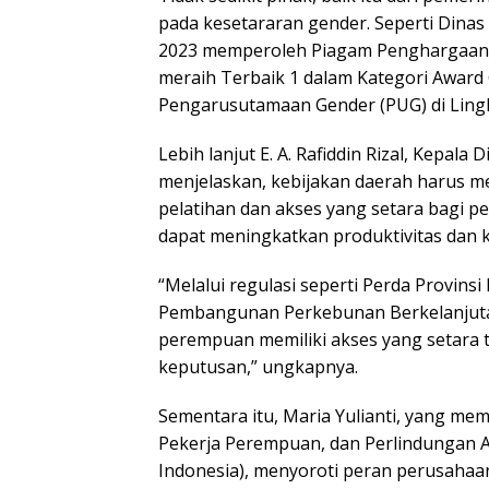
pada kesetararan gender. Seperti Dina
2023 memperoleh Piagam Penghargaan d
meraih Terbaik 1 dalam Kategori Award
Pengarusutamaan Gender (PUG) di Ling
Lebih lanjut E. A. Rafiddin Rizal, Kepal
menjelaskan, kebijakan daerah harus
pelatihan dan akses yang setara bagi p
dapat meningkatkan produktivitas dan k
“Melalui regulasi seperti Perda Provins
Pembangunan Perkebunan Berkelanjuta
perempuan memiliki akses yang setara 
keputusan,” ungkapnya.
Sementara itu, Maria Yulianti, yang
Pekerja Perempuan, dan Perlindungan 
Indonesia), menyoroti peran perusaha