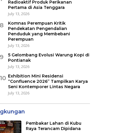
Radioaktif Produk Perikanan
Pertama di Asia Tenggara
July 13, 2026
Komnas Perempuan Kritik
8
Pendekatan Pengendalian
Penduduk yang Membebani
Perempuan
July 13, 2026
5 Gelombang Evolusi Warung Kopi di
9
Pontianak
July 13, 2026
Exhibition Mini Residensi
10
“Confluence 2026” Tampilkan Karya
Seni Kontemporer Lintas Negara
July 13, 2026
ngkungan
Pembakar Lahan di Kubu
Raya Terancam Dipidana