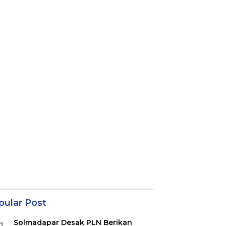
pular Post
Solmadapar Desak PLN Berikan
1