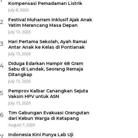
Kompensasi Pemadaman Listrik
July 8, 2026
Festival Muharram Inklusif Ajak Anak
2
Yatim Merancang Masa Depan
July 13, 2026
Hari Pertama Sekolah, Ayah Ramai
3
Antar Anak ke Kelas di Pontianak
July 13, 2026
Diduga Edarkan Hampir 68 Gram
4
Sabu di Landak, Seorang Remaja
Ditangkap
July 13, 2026
Pemprov Kalbar Canangkan Sejuta
5
Vaksin HPV untuk ASN
July 13, 2026
Tim Gabungan Evakuasi Orangutan
6
dari Kebun Warga di Ketapang
August 7, 2026
Indonesia Kini Punya Lab Uji
7