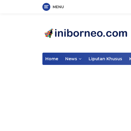
MENU
Skip
to
content
Home
News
Liputan Khusus