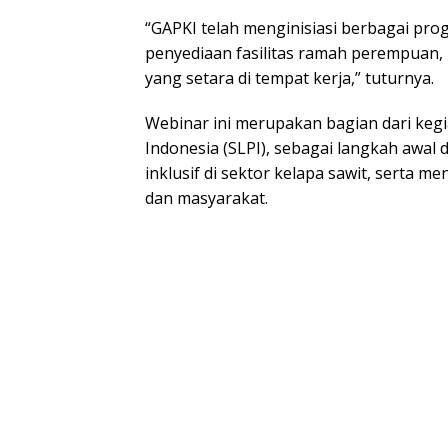
“GAPKI telah menginisiasi berbagai pr
penyediaan fasilitas ramah perempua
yang setara di tempat kerja,” tuturnya.
Webinar ini merupakan bagian dari keg
Indonesia (SLPI), sebagai langkah awal
inklusif di sektor kelapa sawit, serta m
dan masyarakat.