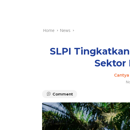
Home
News
SLPI Tingkatkan
Sektor 
Cantya
No
Comment