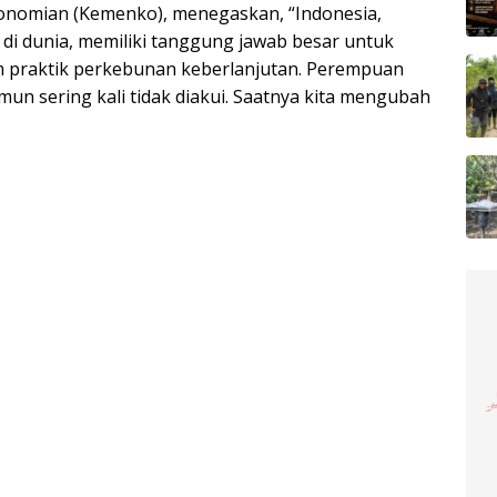
onomian (Kemenko), menegaskan, “Indonesia,
 di dunia, memiliki tanggung jawab besar untuk
m praktik perkebunan keberlanjutan. Perempuan
mun sering kali tidak diakui. Saatnya kita mengubah