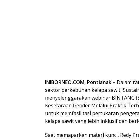
INIBORNEO.COM, Pontianak –
Dalam ra
sektor perkebunan kelapa sawit, Sustai
menyelenggarakan webinar BINTANG (B
Kesetaraan Gender Melalui Praktik Terba
untuk memfasilitasi pertukaran penget
kelapa sawit yang lebih inklusif dan ber
Saat memaparkan materi kunci, Redy Pra