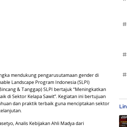
#
#
#
ngka mendukung pengarusutamaan gender di
nable Landscape Program Indonesia (SLPI)
incang & Tanggap) SLPI bertajuk “Meningkatkan
ik di Sektor Kelapa Sawit”. Kegiatan ini bertujuan
ahuan dan praktik terbaik guna menciptakan sektor
Li
kelanjutan.
setyo, Analis Kebijakan Ahli Madya dari