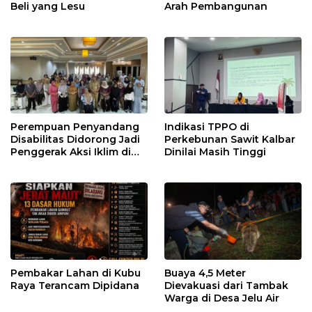
Beli yang Lesu
Arah Pembangunan
Perempuan Penyandang
Indikasi TPPO di
Disabilitas Didorong Jadi
Perkebunan Sawit Kalbar
Penggerak Aksi Iklim di
Dinilai Masih Tinggi
Kalbar
Pembakar Lahan di Kubu
Buaya 4,5 Meter
Raya Terancam Dipidana
Dievakuasi dari Tambak
Warga di Desa Jelu Air