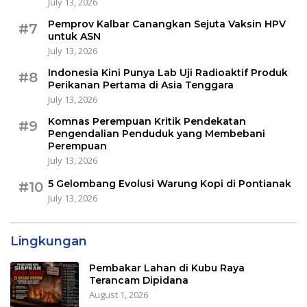
July 13, 2026
Pemprov Kalbar Canangkan Sejuta Vaksin HPV
#7
untuk ASN
July 13, 2026
Indonesia Kini Punya Lab Uji Radioaktif Produk
#8
Perikanan Pertama di Asia Tenggara
July 13, 2026
Komnas Perempuan Kritik Pendekatan
#9
Pengendalian Penduduk yang Membebani
Perempuan
July 13, 2026
5 Gelombang Evolusi Warung Kopi di Pontianak
#10
July 13, 2026
Lingkungan
Pembakar Lahan di Kubu Raya
Terancam Dipidana
August 1, 2026