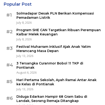
Popular Post
Solmadapar Desak PLN Berikan Kompensasi
#1
Pemadaman Listrik
July 8, 2026
Program SHE CAN Targetkan Ribuan Perempuan
#2
Kalbar Melek Keuangan
July 8, 2026
Festival Muharram Inklusif Ajak Anak Yatim
#3
Merancang Masa Depan
July 13, 2026
3 Tersangka Curanmor Bobol 11 TKP di
#4
Pontianak
August 6, 2026
Hari Pertama Sekolah, Ayah Ramai Antar Anak
#5
ke Kelas di Pontianak
July 13, 2026
Diduga Edarkan Hampir 68 Gram Sabu di
#6
Landak, Seorang Remaja Ditangkap