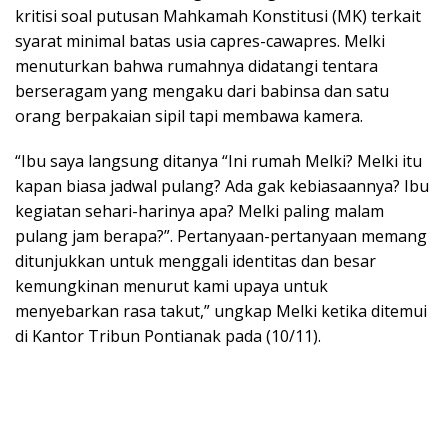
kritisi soal putusan Mahkamah Konstitusi (MK) terkait
syarat minimal batas usia capres-cawapres. Melki
menuturkan bahwa rumahnya didatangi tentara
berseragam yang mengaku dari babinsa dan satu
orang berpakaian sipil tapi membawa kamera.
“Ibu saya langsung ditanya “Ini rumah Melki? Melki itu
kapan biasa jadwal pulang? Ada gak kebiasaannya? Ibu
kegiatan sehari-harinya apa? Melki paling malam
pulang jam berapa?”. Pertanyaan-pertanyaan memang
ditunjukkan untuk menggali identitas dan besar
kemungkinan menurut kami upaya untuk
menyebarkan rasa takut,” ungkap Melki ketika ditemui
di Kantor Tribun Pontianak pada (10/11).