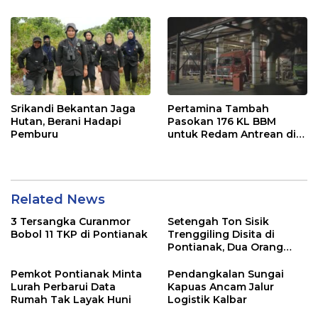
Srikandi Bekantan Jaga
Pertamina Tambah
Hutan, Berani Hadapi
Pasokan 176 KL BBM
Pemburu
untuk Redam Antrean di
SPBU Kalbar
Related News
3 Tersangka Curanmor
Setengah Ton Sisik
Bobol 11 TKP di Pontianak
Trenggiling Disita di
Pontianak, Dua Orang
Ditangkap
Pemkot Pontianak Minta
Pendangkalan Sungai
Lurah Perbarui Data
Kapuas Ancam Jalur
Rumah Tak Layak Huni
Logistik Kalbar