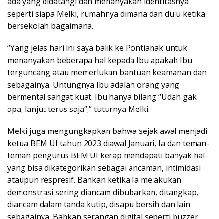
ada yang didatangi dan menanyakan identitasnya
seperti siapa Melki, rumahnya dimana dan dulu ketika
bersekolah bagaimana.
“Yang jelas hari ini saya balik ke Pontianak untuk
menanyakan beberapa hal kepada Ibu apakah Ibu
terguncang atau memerlukan bantuan keamanan dan
sebagainya. Untungnya Ibu adalah orang yang
bermental sangat kuat. Ibu hanya bilang “Udah gak
apa, lanjut terus saja”,” tuturnya Melki.
Melki juga mengungkapkan bahwa sejak awal menjadi
ketua BEM UI tahun 2023 diawal Januari, Ia dan teman-
teman pengurus BEM UI kerap mendapati banyak hal
yang bisa dikategorikan sebagai ancaman, intimidasi
ataupun respresif. Bahkan ketika Ia melakukan
demonstrasi sering diancam dibubarkan, ditangkap,
diancam dalam tanda kutip, disapu bersih dan lain
sebagainya. Bahkan serangan digital seperti buzzer