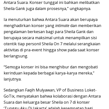
Antara Suara. Konser tunggal ini bahkan melibatkan
Sheila Gank juga dalam prosesnya,” ungkapnya.
Ia menuturkan bahwa Antara Suara akan berupaya
menghadirkan konser yang
intimate
dan memberikan
pengalaman berkesan bagi para Sheila Gank dan
berupaya secara maksimal untuk menampilkan sisi
otentik tiap personil Sheila On 7 melalui serangkaian
aktivitas di pra-event hingga show pada saat konser
berlangsung.
“Semoga konser ini bisa menghibur dan mengobati
kerinduan kepada berbagai karya-karya mereka,”
lanjutnya.
Sedangkan Faqih Mulyawan, VP of Business Loket-
GoTix, menyatakan bahwa kolaborasi dengan Antara
Suara dan keluarga besar Sheila on 7 di konser
‘Tunggu Aku Di Jakarta’ adalah kesempatan bagi