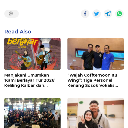
Read Also
Manjakani Umumkan
“Wajah Coffternoon Itu
‘Kami Berlayar Tur 2026’
Wing”: Tiga Personel
Keliling Kalbar dan
Kenang Sosok Vokalis
Sambangi Sekolah
Setia Kawan yang Tak
Tergantikan