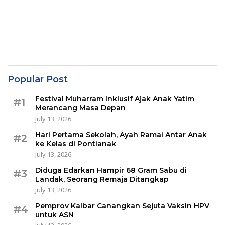
Popular Post
Festival Muharram Inklusif Ajak Anak Yatim
#1
Merancang Masa Depan
July 13, 2026
Hari Pertama Sekolah, Ayah Ramai Antar Anak
#2
ke Kelas di Pontianak
July 13, 2026
Diduga Edarkan Hampir 68 Gram Sabu di
#3
Landak, Seorang Remaja Ditangkap
July 13, 2026
Pemprov Kalbar Canangkan Sejuta Vaksin HPV
#4
untuk ASN