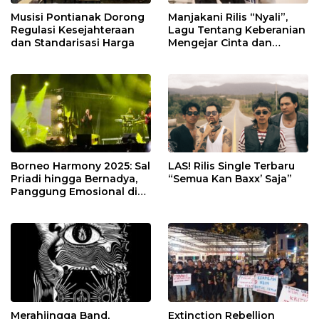
Musisi Pontianak Dorong
Manjakani Rilis “Nyali”,
Regulasi Kesejahteraan
Lagu Tentang Keberanian
dan Standarisasi Harga
Mengejar Cinta dan
Impian
Borneo Harmony 2025: Sal
LAS! Rilis Single Terbaru
Priadi hingga Bernadya,
“Semua Kan Baxx’ Saja”
Panggung Emosional di
Pontianak
Merahjingga Band,
Extinction Rebellion