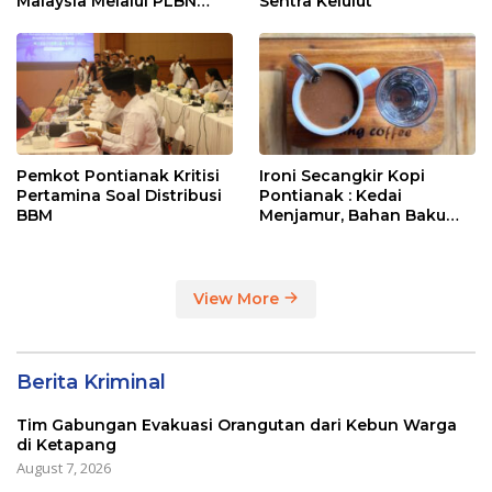
Malaysia Melalui PLBN
Sentra Kelulut
Entikong
Pemkot Pontianak Kritisi
Ironi Secangkir Kopi
Pertamina Soal Distribusi
Pontianak : Kedai
BBM
Menjamur, Bahan Baku
Masih Impor
View More
Berita Kriminal
Tim Gabungan Evakuasi Orangutan dari Kebun Warga
di Ketapang
August 7, 2026