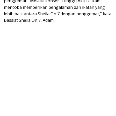
penggemar. “Melalui konser ‘Tunggu Aku Di’ kami
mencoba memberikan pengalaman dan ikatan yang
lebih baik antara Sheila On 7 dengan penggemar,” kata
Bassist Sheila On 7, Adam.