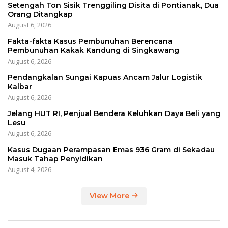
Setengah Ton Sisik Trenggiling Disita di Pontianak, Dua
Orang Ditangkap
August 6, 2026
Fakta-fakta Kasus Pembunuhan Berencana
Pembunuhan Kakak Kandung di Singkawang
August 6, 2026
Pendangkalan Sungai Kapuas Ancam Jalur Logistik
Kalbar
August 6, 2026
Jelang HUT RI, Penjual Bendera Keluhkan Daya Beli yang
Lesu
August 6, 2026
Kasus Dugaan Perampasan Emas 936 Gram di Sekadau
Masuk Tahap Penyidikan
August 4, 2026
View More