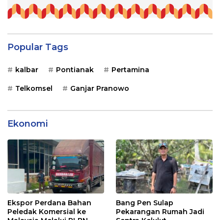
Popular Tags
kalbar
Pontianak
Pertamina
Telkomsel
Ganjar Pranowo
Ekonomi
Ekspor Perdana Bahan
Bang Pen Sulap
Peledak Komersial ke
Pekarangan Rumah Jadi