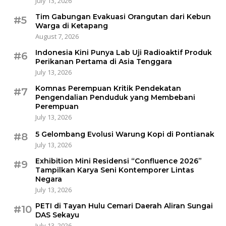
July 13, 2026
Tim Gabungan Evakuasi Orangutan dari Kebun
#5
Warga di Ketapang
August 7, 2026
Indonesia Kini Punya Lab Uji Radioaktif Produk
#6
Perikanan Pertama di Asia Tenggara
July 13, 2026
Komnas Perempuan Kritik Pendekatan
#7
Pengendalian Penduduk yang Membebani
Perempuan
July 13, 2026
5 Gelombang Evolusi Warung Kopi di Pontianak
#8
July 13, 2026
Exhibition Mini Residensi “Confluence 2026”
#9
Tampilkan Karya Seni Kontemporer Lintas
Negara
July 13, 2026
PETI di Tayan Hulu Cemari Daerah Aliran Sungai
#10
DAS Sekayu
July 13, 2026