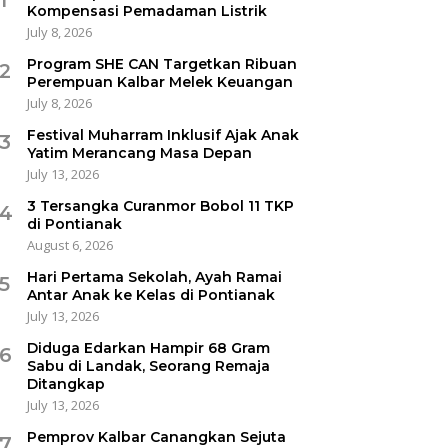
Kompensasi Pemadaman Listrik
July 8, 2026
Program SHE CAN Targetkan Ribuan
2
Perempuan Kalbar Melek Keuangan
July 8, 2026
Festival Muharram Inklusif Ajak Anak
3
Yatim Merancang Masa Depan
July 13, 2026
3 Tersangka Curanmor Bobol 11 TKP
4
di Pontianak
August 6, 2026
Hari Pertama Sekolah, Ayah Ramai
5
Antar Anak ke Kelas di Pontianak
July 13, 2026
Diduga Edarkan Hampir 68 Gram
6
Sabu di Landak, Seorang Remaja
Ditangkap
July 13, 2026
Pemprov Kalbar Canangkan Sejuta
7