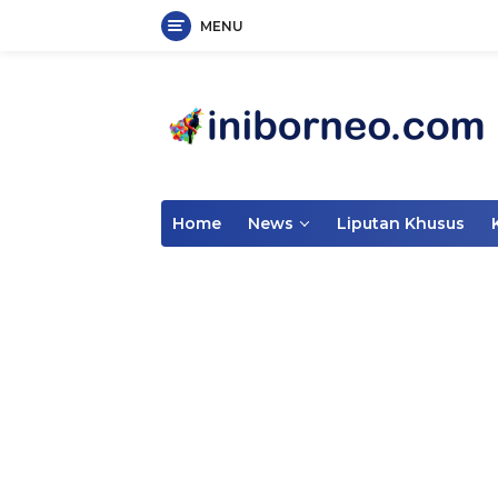
MENU
Skip
to
content
Home
News
Liputan Khusus