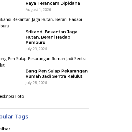
Raya Terancam Dipidana
August 1, 2026
Srikandi Bekantan Jaga
Hutan, Berani Hadapi
Pemburu
July 29, 2026
Bang Pen Sulap Pekarangan
Rumah Jadi Sentra Kelulut
July 28, 2026
pular Tags
albar