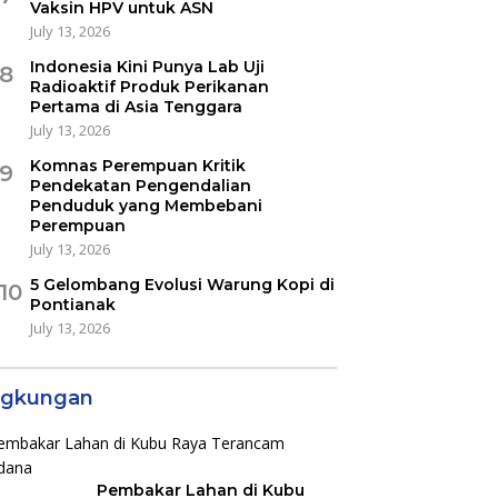
Vaksin HPV untuk ASN
July 13, 2026
Indonesia Kini Punya Lab Uji
8
Radioaktif Produk Perikanan
Pertama di Asia Tenggara
July 13, 2026
Komnas Perempuan Kritik
9
Pendekatan Pengendalian
Penduduk yang Membebani
Perempuan
July 13, 2026
5 Gelombang Evolusi Warung Kopi di
10
Pontianak
July 13, 2026
ngkungan
Pembakar Lahan di Kubu