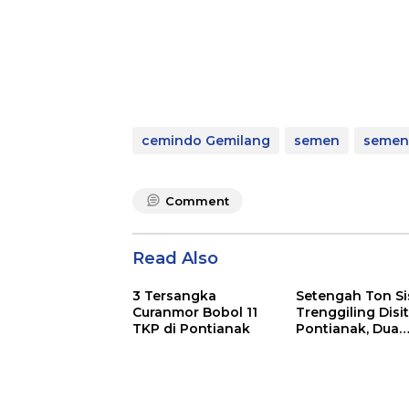
cemindo Gemilang
semen
semen
Comment
Read Also
3 Tersangka
Setengah Ton Si
Curanmor Bobol 11
Trenggiling Disit
TKP di Pontianak
Pontianak, Dua
Orang Ditangka