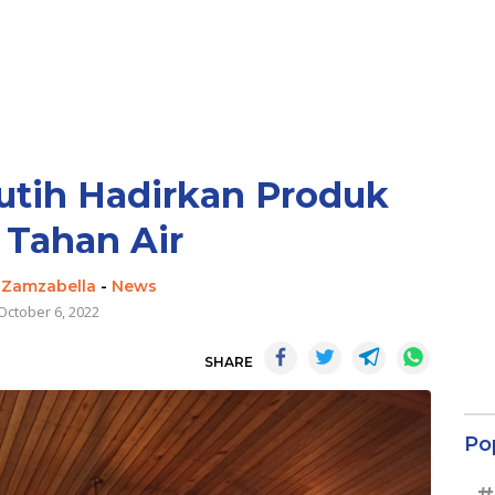
tih Hadirkan Produk
 Tahan Air
 Zamzabella
-
News
October 6, 2022
SHARE
Po
#