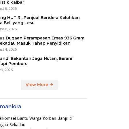
istik Kalbar
st 6, 2026
ang HUT RI, Penjual Bendera Keluhkan
a Beli yang Lesu
st 6, 2026
us Dugaan Perampasan Emas 936 Gram
Sekadau Masuk Tahap Penyidikan
st 4, 2026
kandi Bekantan Jaga Hutan, Berani
api Pemburu
29, 2026
View More
maniora