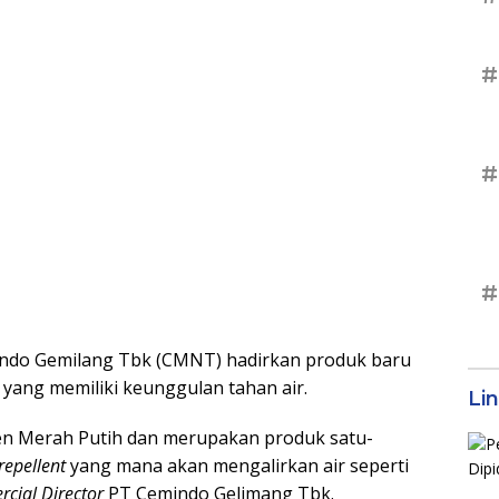
#
#
#
ndo Gemilang Tbk (CMNT) hadirkan produk baru
yang memiliki keunggulan tahan air.
Li
en Merah Putih dan merupakan produk satu-
repellent
yang mana akan mengalirkan air seperti
cial Director
PT Cemindo Gelimang Tbk.