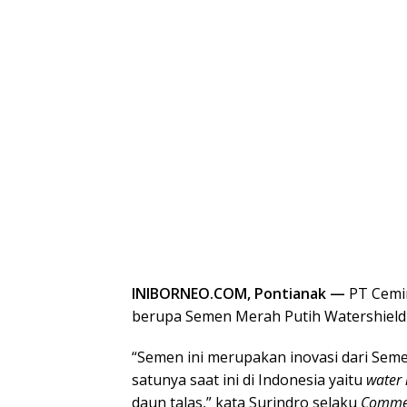
INIBORNEO.COM, Pontianak —
PT Cemi
berupa Semen Merah Putih Watershield 
“Semen ini merupakan inovasi dari Sem
satunya saat ini di Indonesia yaitu
water 
daun talas,” kata Surindro selaku
Commer