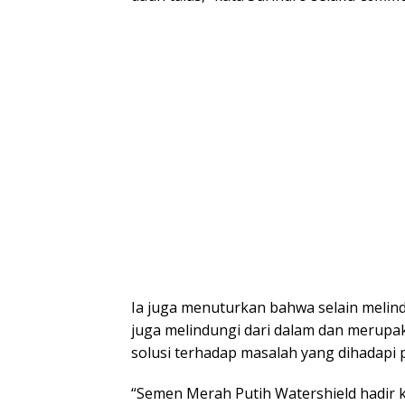
Ia juga menuturkan bahwa selain melind
juga melindungi dari dalam dan merup
solusi terhadap masalah yang dihadapi p
“Semen Merah Putih Watershield hadir k