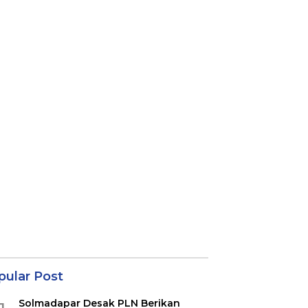
pular Post
Solmadapar Desak PLN Berikan
1