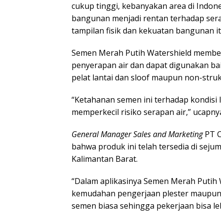
cukup tinggi, kebanyakan area di Indon
bangunan menjadi rentan terhadap ser
tampilan fisik dan kekuatan bangunan itu
Semen Merah Putih Watershield memberi
penyerapan air dan dapat digunakan baik
pelat lantai dan sloof maupun non-struk
“Ketahanan semen ini terhadap kondisi 
memperkecil risiko serapan air,” ucapny
General Manager Sales and Marketing
PT C
bahwa produk ini telah tersedia di sejum
Kalimantan Barat.
“Dalam aplikasinya Semen Merah Putih 
kemudahan pengerjaan plester maupun a
semen biasa sehingga pekerjaan bisa lebi