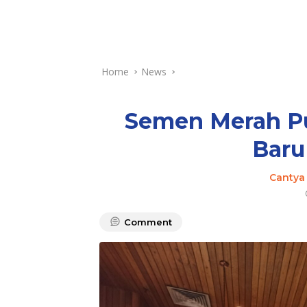
Home
News
Semen Merah Pu
Baru
Cantya
Comment