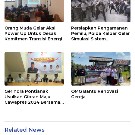
Orang Muda Gelar Aksi
Persiapkan Pengamanan
Power Up Untuk Desak
Pemilu, Polda Kalbar Gelar
Komitmen Transisi Energi
Simulasi Sistem
Pengamanan Kota
Gerindra Pontianak
OMG Bantu Renovasi
Usulkan Gibran Maju
Gereja
Cawapres 2024 Bersama
Prabowo
Related News