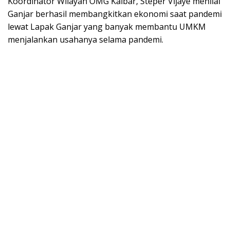
Koordinator Wilayah OMG Kalbar, Steper Vijaye menilai
Ganjar berhasil membangkitkan ekonomi saat pandemi
lewat Lapak Ganjar yang banyak membantu UMKM
menjalankan usahanya selama pandemi.