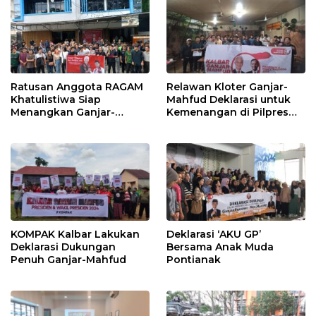
Ratusan Anggota RAGAM
Relawan Kloter Ganjar-
Khatulistiwa Siap
Mahfud Deklarasi untuk
Menangkan Ganjar-
Kemenangan di Pilpres
Mahfud
2024
KOMPAK Kalbar Lakukan
Deklarasi ‘AKU GP’
Deklarasi Dukungan
Bersama Anak Muda
Penuh Ganjar-Mahfud
Pontianak