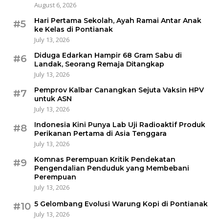
August 6, 2026
Hari Pertama Sekolah, Ayah Ramai Antar Anak
#5
ke Kelas di Pontianak
July 13, 2026
Diduga Edarkan Hampir 68 Gram Sabu di
#6
Landak, Seorang Remaja Ditangkap
July 13, 2026
Pemprov Kalbar Canangkan Sejuta Vaksin HPV
#7
untuk ASN
July 13, 2026
Indonesia Kini Punya Lab Uji Radioaktif Produk
#8
Perikanan Pertama di Asia Tenggara
July 13, 2026
Komnas Perempuan Kritik Pendekatan
#9
Pengendalian Penduduk yang Membebani
Perempuan
July 13, 2026
5 Gelombang Evolusi Warung Kopi di Pontianak
#10
July 13, 2026