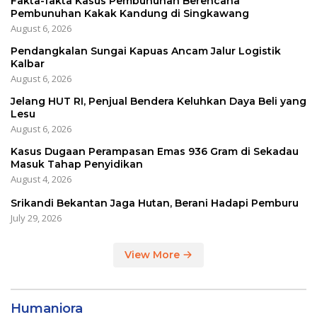
Fakta-fakta Kasus Pembunuhan Berencana
Pembunuhan Kakak Kandung di Singkawang
August 6, 2026
Pendangkalan Sungai Kapuas Ancam Jalur Logistik
Kalbar
August 6, 2026
Jelang HUT RI, Penjual Bendera Keluhkan Daya Beli yang
Lesu
August 6, 2026
Kasus Dugaan Perampasan Emas 936 Gram di Sekadau
Masuk Tahap Penyidikan
August 4, 2026
Srikandi Bekantan Jaga Hutan, Berani Hadapi Pemburu
July 29, 2026
View More
Humaniora