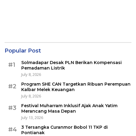
Popular Post
Solmadapar Desak PLN Berikan Kompensasi
#1
Pemadaman Listrik
July 8, 2026
Program SHE CAN Targetkan Ribuan Perempuan
#2
Kalbar Melek Keuangan
July 8, 2026
Festival Muharram Inklusif Ajak Anak Yatim
#3
Merancang Masa Depan
July 13, 2026
3 Tersangka Curanmor Bobol 11 TKP di
#4
Pontianak