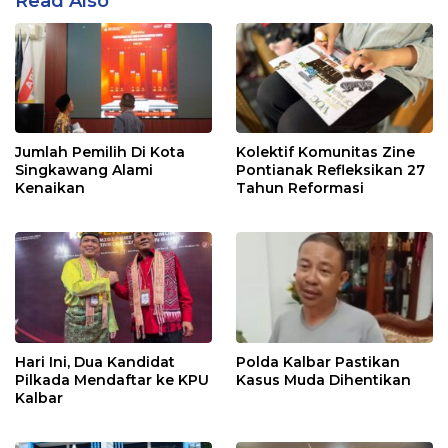
Read Also
Jumlah Pemilih Di Kota
Kolektif Komunitas Zine
Singkawang Alami
Pontianak Refleksikan 27
Kenaikan
Tahun Reformasi
Hari Ini, Dua Kandidat
Polda Kalbar Pastikan
Pilkada Mendaftar ke KPU
Kasus Muda Dihentikan
Kalbar