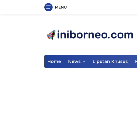
MENU
Skip
to
content
Home
News
Liputan Khusus