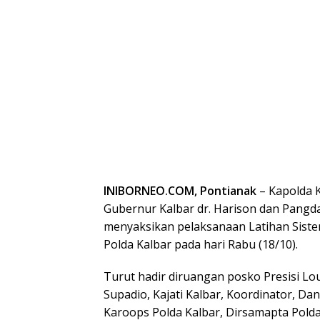
INIBORNEO.COM, Pontianak
– Kapolda K
Gubernur Kalbar dr. Harison dan Pangd
menyaksikan pelaksanaan Latihan Sist
Polda Kalbar pada hari Rabu (18/10).
Turut hadir diruangan posko Presisi Lo
Supadio, Kajati Kalbar, Koordinator, Da
Karoops Polda Kalbar, Dirsamapta Polda