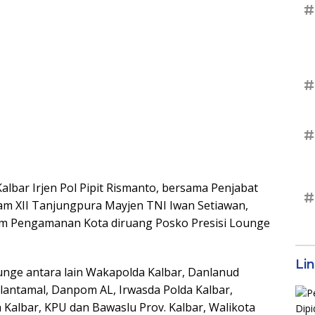
#
#
#
albar Irjen Pol Pipit Rismanto, bersama Penjabat
#
am XII Tanjungpura Mayjen TNI Iwan Setiawan,
em Pengamanan Kota diruang Posko Presisi Lounge
Li
unge antara lain Wakapolda Kalbar, Danlanud
nlantamal, Danpom AL, Irwasda Polda Kalbar,
 Kalbar, KPU dan Bawaslu Prov. Kalbar, Walikota