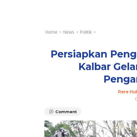
Home
News
Politik
Persiapkan Peng
Kalbar Gela
Penga
Rere Hu
O
Comment