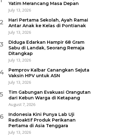
Yatim Merancang Masa Depan
July 13, 2026
Hari Pertama Sekolah, Ayah Ramai
2
Antar Anak ke Kelas di Pontianak
July 13, 2026
Diduga Edarkan Hampir 68 Gram
3
Sabu di Landak, Seorang Remaja
Ditangkap
July 13, 2026
Pemprov Kalbar Canangkan Sejuta
4
Vaksin HPV untuk ASN
July 13, 2026
Tim Gabungan Evakuasi Orangutan
5
dari Kebun Warga di Ketapang
August 7, 2026
Indonesia Kini Punya Lab Uji
6
Radioaktif Produk Perikanan
Pertama di Asia Tenggara
July 13, 2026