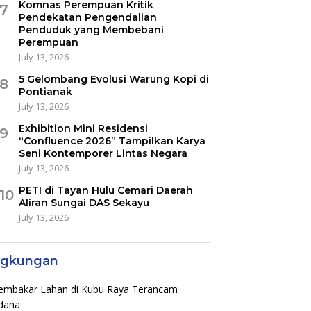
Komnas Perempuan Kritik
7
Pendekatan Pengendalian
Penduduk yang Membebani
Perempuan
July 13, 2026
5 Gelombang Evolusi Warung Kopi di
8
Pontianak
July 13, 2026
Exhibition Mini Residensi
9
“Confluence 2026” Tampilkan Karya
Seni Kontemporer Lintas Negara
July 13, 2026
PETI di Tayan Hulu Cemari Daerah
10
Aliran Sungai DAS Sekayu
July 13, 2026
ngkungan