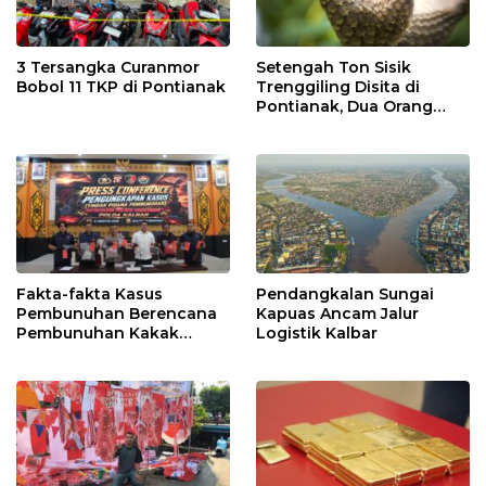
3 Tersangka Curanmor
Setengah Ton Sisik
Bobol 11 TKP di Pontianak
Trenggiling Disita di
Pontianak, Dua Orang
Ditangkap
Fakta-fakta Kasus
Pendangkalan Sungai
Pembunuhan Berencana
Kapuas Ancam Jalur
Pembunuhan Kakak
Logistik Kalbar
Kandung di Singkawang