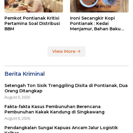
Pemkot Pontianak Kritisi
Ironi Secangkir Kopi
Pertamina Soal Distribusi
Pontianak : Kedai
BBM
Menjamur, Bahan Baku
Masih Impor
View More
Berita Kriminal
Setengah Ton Sisik Trenggiling Disita di Pontianak, Dua
Orang Ditangkap
August 6, 2026
Fakta-fakta Kasus Pembunuhan Berencana
Pembunuhan Kakak Kandung di Singkawang
August 6, 2026
Pendangkalan Sungai Kapuas Ancam Jalur Logistik
Kalbar