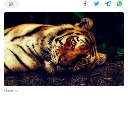
Harimau