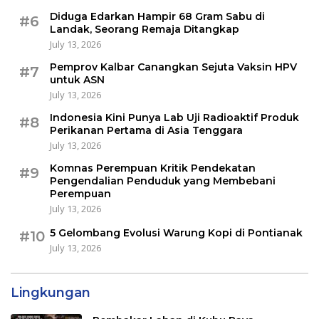
Diduga Edarkan Hampir 68 Gram Sabu di
#6
Landak, Seorang Remaja Ditangkap
July 13, 2026
Pemprov Kalbar Canangkan Sejuta Vaksin HPV
#7
untuk ASN
July 13, 2026
Indonesia Kini Punya Lab Uji Radioaktif Produk
#8
Perikanan Pertama di Asia Tenggara
July 13, 2026
Komnas Perempuan Kritik Pendekatan
#9
Pengendalian Penduduk yang Membebani
Perempuan
July 13, 2026
5 Gelombang Evolusi Warung Kopi di Pontianak
#10
July 13, 2026
Lingkungan