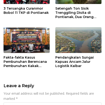
3 Tersangka Curanmor
Setengah Ton Sisik
Bobol 11 TKP di Pontianak
Trenggiling Disita di
Pontianak, Dua Orang
Ditangkap
Fakta-fakta Kasus
Pendangkalan Sungai
Pembunuhan Berencana
Kapuas Ancam Jalur
Pembunuhan Kakak
Logistik Kalbar
Kandung di Singkawang
Leave a Reply
Your email address will not be published.
Required fields are
marked
*