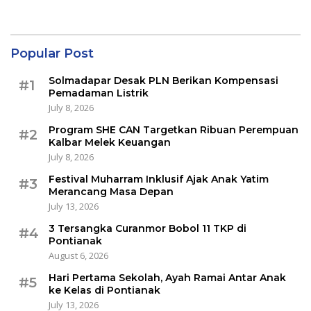
Popular Post
Solmadapar Desak PLN Berikan Kompensasi
#1
Pemadaman Listrik
July 8, 2026
Program SHE CAN Targetkan Ribuan Perempuan
#2
Kalbar Melek Keuangan
July 8, 2026
Festival Muharram Inklusif Ajak Anak Yatim
#3
Merancang Masa Depan
July 13, 2026
3 Tersangka Curanmor Bobol 11 TKP di
#4
Pontianak
August 6, 2026
Hari Pertama Sekolah, Ayah Ramai Antar Anak
#5
ke Kelas di Pontianak
July 13, 2026