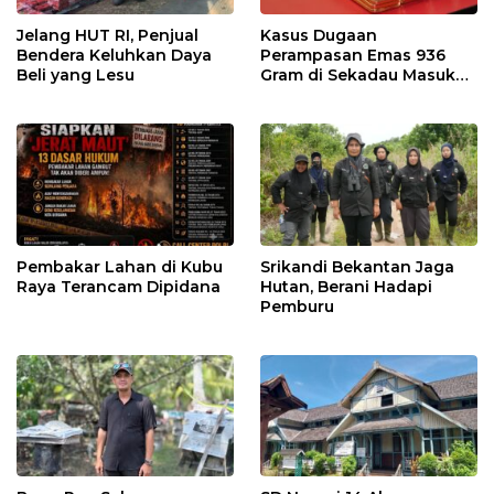
Jelang HUT RI, Penjual
Kasus Dugaan
Bendera Keluhkan Daya
Perampasan Emas 936
Beli yang Lesu
Gram di Sekadau Masuk
Tahap Penyidikan
Pembakar Lahan di Kubu
Srikandi Bekantan Jaga
Raya Terancam Dipidana
Hutan, Berani Hadapi
Pemburu