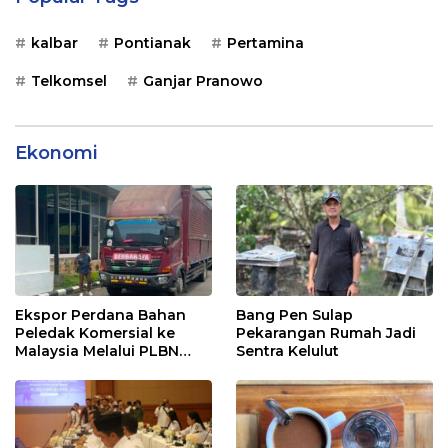
kalbar
Pontianak
Pertamina
Telkomsel
Ganjar Pranowo
Ekonomi
Ekspor Perdana Bahan
Bang Pen Sulap
Peledak Komersial ke
Pekarangan Rumah Jadi
Malaysia Melalui PLBN
Sentra Kelulut
Entikong