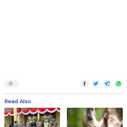
Read Also