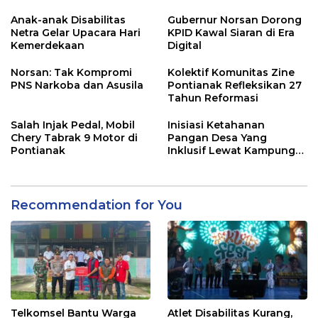
Anak-anak Disabilitas
Gubernur Norsan Dorong
Netra Gelar Upacara Hari
KPID Kawal Siaran di Era
Kemerdekaan
Digital
Norsan: Tak Kompromi
Kolektif Komunitas Zine
PNS Narkoba dan Asusila
Pontianak Refleksikan 27
Tahun Reformasi
Salah Injak Pedal, Mobil
Inisiasi Ketahanan
Chery Tabrak 9 Motor di
Pangan Desa Yang
Pontianak
Inklusif Lewat Kampung
Patra Berdikari
Recommendation for You
Telkomsel Bantu Warga
Atlet Disabilitas Kurang,