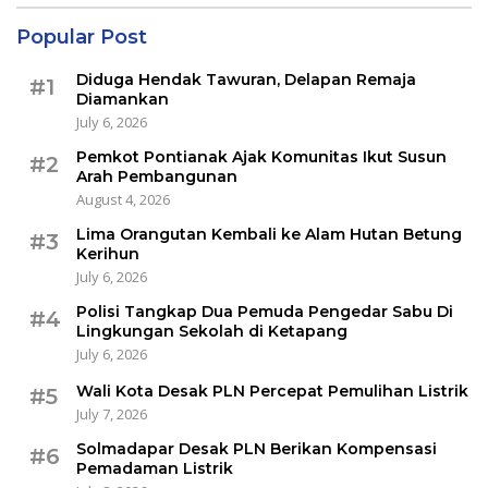
Popular Post
Diduga Hendak Tawuran, Delapan Remaja
#1
Diamankan
July 6, 2026
Pemkot Pontianak Ajak Komunitas Ikut Susun
#2
Arah Pembangunan
August 4, 2026
Lima Orangutan Kembali ke Alam Hutan Betung
#3
Kerihun
July 6, 2026
Polisi Tangkap Dua Pemuda Pengedar Sabu Di
#4
Lingkungan Sekolah di Ketapang
July 6, 2026
Wali Kota Desak PLN Percepat Pemulihan Listrik
#5
July 7, 2026
Solmadapar Desak PLN Berikan Kompensasi
#6
Pemadaman Listrik