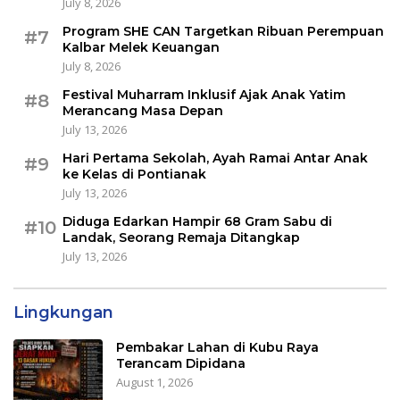
July 8, 2026
Program SHE CAN Targetkan Ribuan Perempuan
#7
Kalbar Melek Keuangan
July 8, 2026
Festival Muharram Inklusif Ajak Anak Yatim
#8
Merancang Masa Depan
July 13, 2026
Hari Pertama Sekolah, Ayah Ramai Antar Anak
#9
ke Kelas di Pontianak
July 13, 2026
Diduga Edarkan Hampir 68 Gram Sabu di
#10
Landak, Seorang Remaja Ditangkap
July 13, 2026
Lingkungan
Pembakar Lahan di Kubu Raya
Terancam Dipidana
August 1, 2026