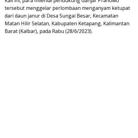
Kali ini, para milenial pendukung Ganjar Pranowo
tersebut menggelar perlombaan menganyam ketupat
dari daun janur di Desa Sungai Besar, Kecamatan
Matan Hilir Selatan, Kabupaten Ketapang, Kalimantan
Barat (Kalbar), pada Rabu (28/6/2023).