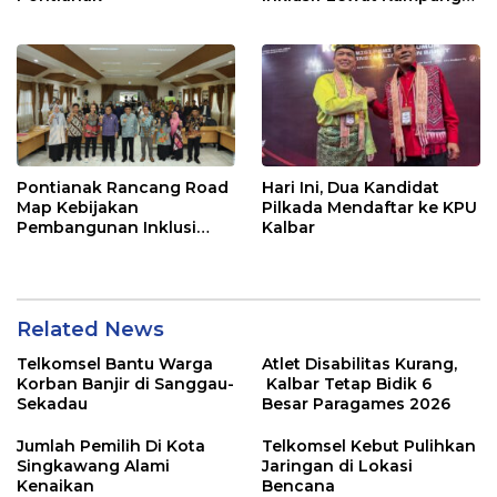
Patra Berdikari
Pontianak Rancang Road
Hari Ini, Dua Kandidat
Map Kebijakan
Pilkada Mendaftar ke KPU
Pembangunan Inklusi
Kalbar
Bagi Disabilitas
Related News
Telkomsel Bantu Warga
Atlet Disabilitas Kurang,
Korban Banjir di Sanggau-
Kalbar Tetap Bidik 6
Sekadau
Besar Paragames 2026
Jumlah Pemilih Di Kota
Telkomsel Kebut Pulihkan
Singkawang Alami
Jaringan di Lokasi
Kenaikan
Bencana