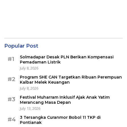
Popular Post
Solmadapar Desak PLN Berikan Kompensasi
#1
Pemadaman Listrik
July 8, 2026
Program SHE CAN Targetkan Ribuan Perempuan
#2
Kalbar Melek Keuangan
July 8, 2026
Festival Muharram Inklusif Ajak Anak Yatim
#3
Merancang Masa Depan
July 13, 2026
3 Tersangka Curanmor Bobol 11 TKP di
#4
Pontianak