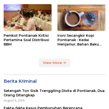
Entikong
Pemkot Pontianak Kritisi
Ironi Secangkir Kopi
Pertamina Soal Distribusi
Pontianak : Kedai
BBM
Menjamur, Bahan Baku
Masih Impor
View More
Berita Kriminal
Setengah Ton Sisik Trenggiling Disita di Pontianak, Dua
Orang Ditangkap
August 6, 2026
Fakta-fakta Kasus Pembunuhan Berencana