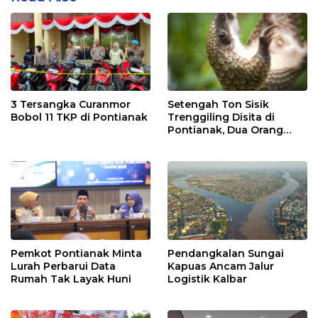
3 Tersangka Curanmor
Setengah Ton Sisik
Bobol 11 TKP di Pontianak
Trenggiling Disita di
Pontianak, Dua Orang
Ditangkap
Pemkot Pontianak Minta
Pendangkalan Sungai
Lurah Perbarui Data
Kapuas Ancam Jalur
Rumah Tak Layak Huni
Logistik Kalbar