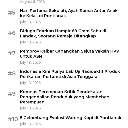
August 6, 2026
Hari Pertama Sekolah, Ayah Ramai Antar Anak
#5
ke Kelas di Pontianak
July 13, 2026
Diduga Edarkan Hampir 68 Gram Sabu di
#6
Landak, Seorang Remaja Ditangkap
July 13, 2026
Pemprov Kalbar Canangkan Sejuta Vaksin HPV
#7
untuk ASN
July 13, 2026
Indonesia Kini Punya Lab Uji Radioaktif Produk
#8
Perikanan Pertama di Asia Tenggara
July 13, 2026
Komnas Perempuan Kritik Pendekatan
#9
Pengendalian Penduduk yang Membebani
Perempuan
July 13, 2026
5 Gelombang Evolusi Warung Kopi di Pontianak
#10
July 13, 2026