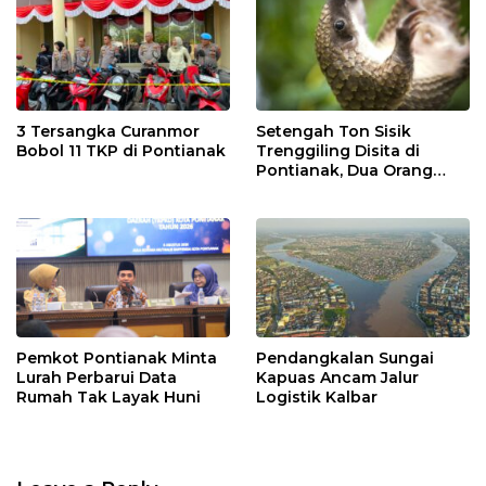
3 Tersangka Curanmor
Setengah Ton Sisik
Bobol 11 TKP di Pontianak
Trenggiling Disita di
Pontianak, Dua Orang
Ditangkap
Pemkot Pontianak Minta
Pendangkalan Sungai
Lurah Perbarui Data
Kapuas Ancam Jalur
Rumah Tak Layak Huni
Logistik Kalbar