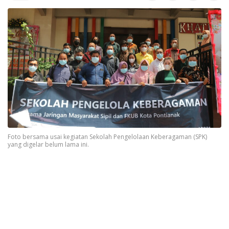
Foto bersama usai kegiatan Sekolah Pengelolaan Keberagaman (SPK)
yang digelar belum lama ini.