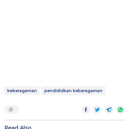
keberagaman
pendididkan keberagaman
Read Also