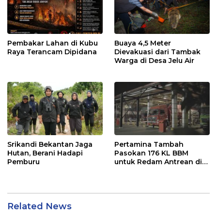
Pembakar Lahan di Kubu
Buaya 4,5 Meter
Raya Terancam Dipidana
Dievakuasi dari Tambak
Warga di Desa Jelu Air
Srikandi Bekantan Jaga
Pertamina Tambah
Hutan, Berani Hadapi
Pasokan 176 KL BBM
Pemburu
untuk Redam Antrean di
SPBU Kalbar
Related News