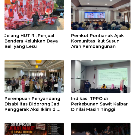
Jelang HUT RI, Penjual
Pemkot Pontianak Ajak
Bendera Keluhkan Daya
Komunitas Ikut Susun
Beli yang Lesu
Arah Pembangunan
Perempuan Penyandang
Indikasi TPPO di
Disabilitas Didorong Jadi
Perkebunan Sawit Kalbar
Penggerak Aksi Iklim di
Dinilai Masih Tinggi
Kalbar