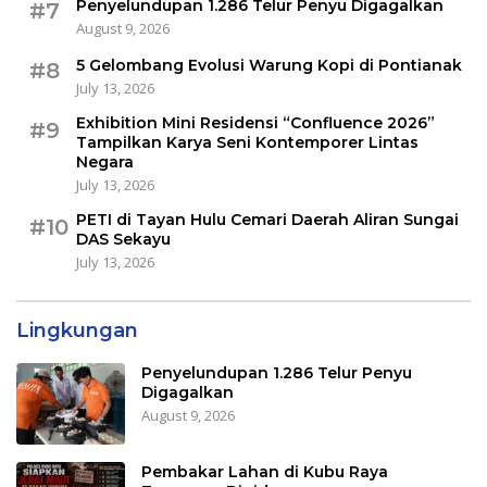
Penyelundupan 1.286 Telur Penyu Digagalkan
#7
August 9, 2026
5 Gelombang Evolusi Warung Kopi di Pontianak
#8
July 13, 2026
Exhibition Mini Residensi “Confluence 2026”
#9
Tampilkan Karya Seni Kontemporer Lintas
Negara
July 13, 2026
PETI di Tayan Hulu Cemari Daerah Aliran Sungai
#10
DAS Sekayu
July 13, 2026
Lingkungan
Penyelundupan 1.286 Telur Penyu
Digagalkan
August 9, 2026
Pembakar Lahan di Kubu Raya