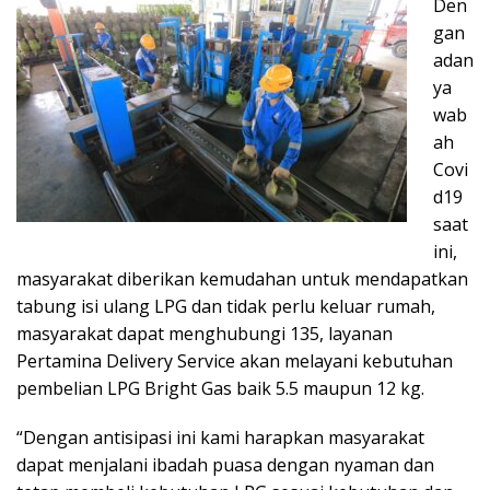
Den
gan
adan
ya
wab
ah
Covi
d19
saat
ini,
masyarakat diberikan kemudahan untuk mendapatkan
tabung isi ulang LPG dan tidak perlu keluar rumah,
masyarakat dapat menghubungi 135, layanan
Pertamina Delivery Service akan melayani kebutuhan
pembelian LPG Bright Gas baik 5.5 maupun 12 kg.
“Dengan antisipasi ini kami harapkan masyarakat
dapat menjalani ibadah puasa dengan nyaman dan