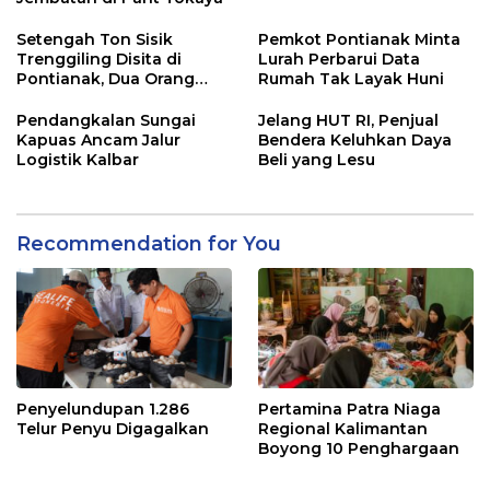
Setengah Ton Sisik
Pemkot Pontianak Minta
Trenggiling Disita di
Lurah Perbarui Data
Pontianak, Dua Orang
Rumah Tak Layak Huni
Ditangkap
Pendangkalan Sungai
Jelang HUT RI, Penjual
Kapuas Ancam Jalur
Bendera Keluhkan Daya
Logistik Kalbar
Beli yang Lesu
Recommendation for You
Penyelundupan 1.286
Pertamina Patra Niaga
Telur Penyu Digagalkan
Regional Kalimantan
Boyong 10 Penghargaan