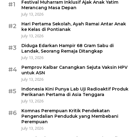
Festival Muharram Inklusif Ajak Anak Yatim
#1
Merancang Masa Depan
July 13, 2026
Hari Pertama Sekolah, Ayah Ramai Antar Anak
#2
ke Kelas di Pontianak
July 13, 2026
Diduga Edarkan Hampir 68 Gram Sabu di
#3
Landak, Seorang Remaja Ditangkap
July 13, 2026
Pemprov Kalbar Canangkan Sejuta Vaksin HPV
#4
untuk ASN
July 13, 2026
Indonesia Kini Punya Lab Uji Radioaktif Produk
#5
Perikanan Pertama di Asia Tenggara
July 13, 2026
Komnas Perempuan Kritik Pendekatan
#6
Pengendalian Penduduk yang Membebani
Perempuan
July 13, 2026