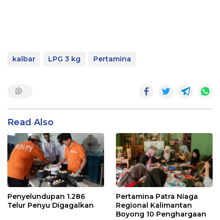
kalbar
LPG 3 kg
Pertamina
Read Also
Penyelundupan 1.286
Pertamina Patra Niaga
Telur Penyu Digagalkan
Regional Kalimantan
Boyong 10 Penghargaan