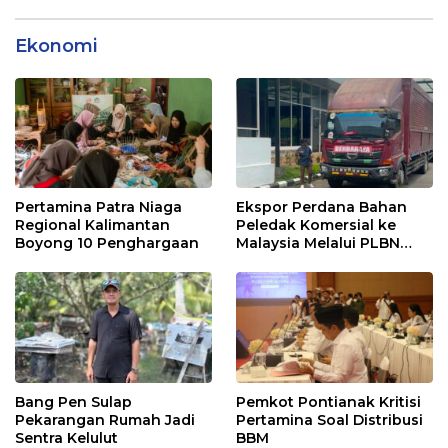
Ekonomi
Pertamina Patra Niaga
Ekspor Perdana Bahan
Regional Kalimantan
Peledak Komersial ke
Boyong 10 Penghargaan
Malaysia Melalui PLBN
Entikong
Bang Pen Sulap
Pemkot Pontianak Kritisi
Pekarangan Rumah Jadi
Pertamina Soal Distribusi
Sentra Kelulut
BBM