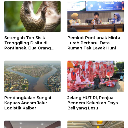
Setengah Ton Sisik
Pemkot Pontianak Minta
Trenggiling Disita di
Lurah Perbarui Data
Pontianak, Dua Orang
Rumah Tak Layak Huni
Ditangkap
Pendangkalan Sungai
Jelang HUT RI, Penjual
Kapuas Ancam Jalur
Bendera Keluhkan Daya
Logistik Kalbar
Beli yang Lesu