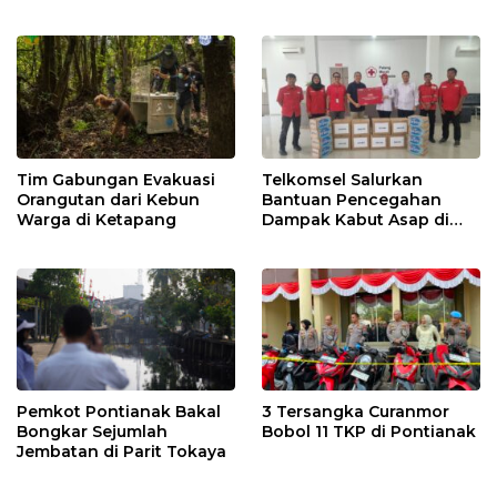
Tim Gabungan Evakuasi
Telkomsel Salurkan
Orangutan dari Kebun
Bantuan Pencegahan
Warga di Ketapang
Dampak Kabut Asap di
Kalbar
Pemkot Pontianak Bakal
3 Tersangka Curanmor
Bongkar Sejumlah
Bobol 11 TKP di Pontianak
Jembatan di Parit Tokaya