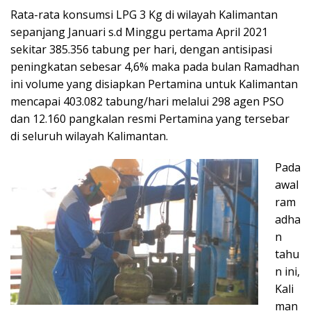
Rata-rata konsumsi LPG 3 Kg di wilayah Kalimantan
sepanjang Januari s.d Minggu pertama April 2021
sekitar 385.356 tabung per hari, dengan antisipasi
peningkatan sebesar 4,6% maka pada bulan Ramadhan
ini volume yang disiapkan Pertamina untuk Kalimantan
mencapai 403.082 tabung/hari melalui 298 agen PSO
dan 12.160 pangkalan resmi Pertamina yang tersebar
di seluruh wilayah Kalimantan.
Pada
awal
ram
adha
n
tahu
n ini,
Kali
man