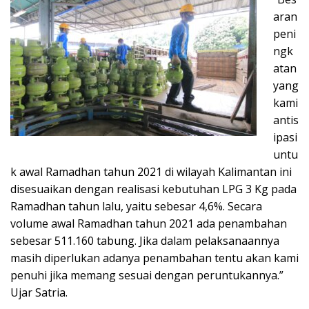
aran
peni
ngk
atan
yang
kami
antis
ipasi
untu
k awal Ramadhan tahun 2021 di wilayah Kalimantan ini
disesuaikan dengan realisasi kebutuhan LPG 3 Kg pada
Ramadhan tahun lalu, yaitu sebesar 4,6%. Secara
volume awal Ramadhan tahun 2021 ada penambahan
sebesar 511.160 tabung. Jika dalam pelaksanaannya
masih diperlukan adanya penambahan tentu akan kami
penuhi jika memang sesuai dengan peruntukannya.”
Ujar Satria.