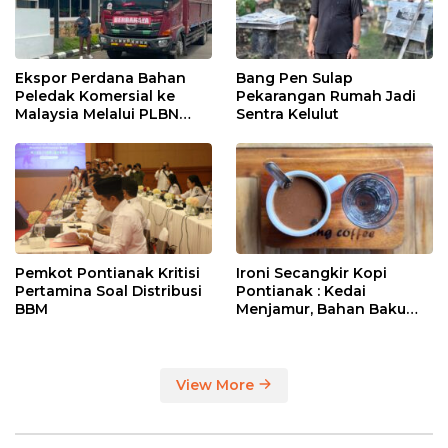
Ekspor Perdana Bahan
Bang Pen Sulap
Peledak Komersial ke
Pekarangan Rumah Jadi
Malaysia Melalui PLBN
Sentra Kelulut
Entikong
Pemkot Pontianak Kritisi
Ironi Secangkir Kopi
Pertamina Soal Distribusi
Pontianak : Kedai
BBM
Menjamur, Bahan Baku
Masih Impor
View More