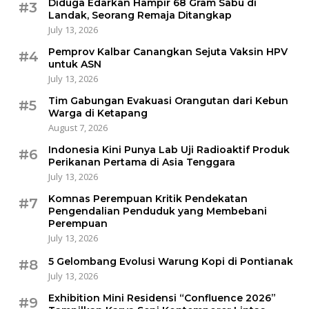
Diduga Edarkan Hampir 68 Gram Sabu di
#3
Landak, Seorang Remaja Ditangkap
July 13, 2026
Pemprov Kalbar Canangkan Sejuta Vaksin HPV
#4
untuk ASN
July 13, 2026
Tim Gabungan Evakuasi Orangutan dari Kebun
#5
Warga di Ketapang
August 7, 2026
Indonesia Kini Punya Lab Uji Radioaktif Produk
#6
Perikanan Pertama di Asia Tenggara
July 13, 2026
Komnas Perempuan Kritik Pendekatan
#7
Pengendalian Penduduk yang Membebani
Perempuan
July 13, 2026
5 Gelombang Evolusi Warung Kopi di Pontianak
#8
July 13, 2026
Exhibition Mini Residensi “Confluence 2026”
#9