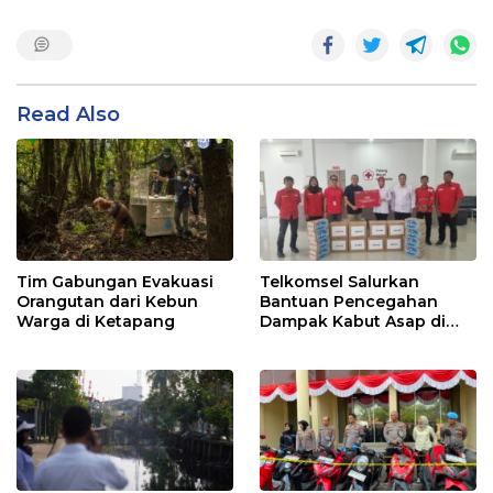
Read Also
Tim Gabungan Evakuasi
Telkomsel Salurkan
Orangutan dari Kebun
Bantuan Pencegahan
Warga di Ketapang
Dampak Kabut Asap di
Kalbar