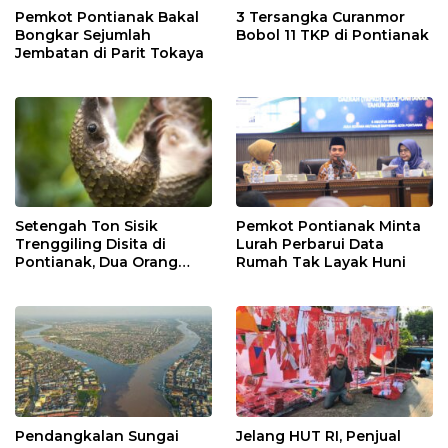
Pemkot Pontianak Bakal
3 Tersangka Curanmor
Bongkar Sejumlah
Bobol 11 TKP di Pontianak
Jembatan di Parit Tokaya
Setengah Ton Sisik
Pemkot Pontianak Minta
Trenggiling Disita di
Lurah Perbarui Data
Pontianak, Dua Orang
Rumah Tak Layak Huni
Ditangkap
Pendangkalan Sungai
Jelang HUT RI, Penjual