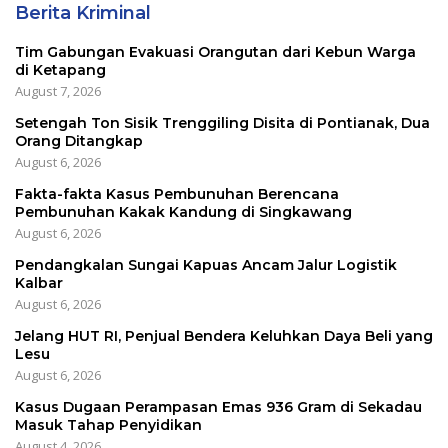
Berita Kriminal
Tim Gabungan Evakuasi Orangutan dari Kebun Warga
di Ketapang
August 7, 2026
Setengah Ton Sisik Trenggiling Disita di Pontianak, Dua
Orang Ditangkap
August 6, 2026
Fakta-fakta Kasus Pembunuhan Berencana
Pembunuhan Kakak Kandung di Singkawang
August 6, 2026
Pendangkalan Sungai Kapuas Ancam Jalur Logistik
Kalbar
August 6, 2026
Jelang HUT RI, Penjual Bendera Keluhkan Daya Beli yang
Lesu
August 6, 2026
Kasus Dugaan Perampasan Emas 936 Gram di Sekadau
Masuk Tahap Penyidikan
August 4, 2026