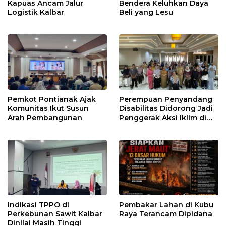
Kapuas Ancam Jalur
Bendera Keluhkan Daya
Logistik Kalbar
Beli yang Lesu
Pemkot Pontianak Ajak
Perempuan Penyandang
Komunitas Ikut Susun
Disabilitas Didorong Jadi
Arah Pembangunan
Penggerak Aksi Iklim di
Kalbar
Indikasi TPPO di
Pembakar Lahan di Kubu
Perkebunan Sawit Kalbar
Raya Terancam Dipidana
Dinilai Masih Tinggi