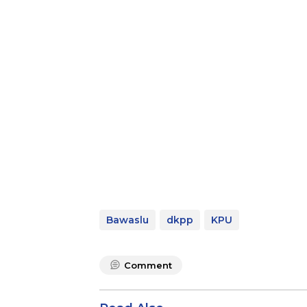
Bawaslu
dkpp
KPU
Comment