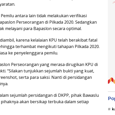
yaratan.
Pemilu antara lain tidak melakukan verifikasi
Bapaslon Perseorangan di Pilkada 2020. Sedangkan
dak melayani para Bapaslon secara optimal.
iambil, karena kelalaian KPU telah berakibat fatal
hingga terhambat mengikuti tahapan Pilkada 2020.
biasa ke penyelenggara pemilu.
paslon Perseorangan yang merasa dirugikan KPU di
i. “Silakan tunjukkan sejumlah bukti yang kuat,
reenshot, serta para saksi. Nanti di persidangan
inya.
alam sejumlah persidangan di DKPP, pihak Bawaslu
Po
, pihaknya akan bersikap terbuka dalam setiap
k