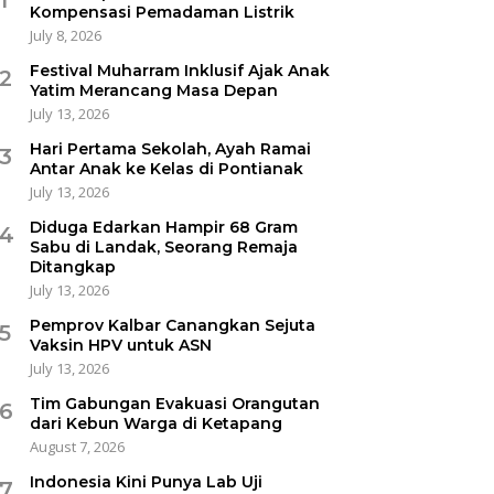
Kompensasi Pemadaman Listrik
July 8, 2026
Festival Muharram Inklusif Ajak Anak
2
Yatim Merancang Masa Depan
July 13, 2026
Hari Pertama Sekolah, Ayah Ramai
3
Antar Anak ke Kelas di Pontianak
July 13, 2026
Diduga Edarkan Hampir 68 Gram
4
Sabu di Landak, Seorang Remaja
Ditangkap
July 13, 2026
Pemprov Kalbar Canangkan Sejuta
5
Vaksin HPV untuk ASN
July 13, 2026
Tim Gabungan Evakuasi Orangutan
6
dari Kebun Warga di Ketapang
August 7, 2026
Indonesia Kini Punya Lab Uji
7