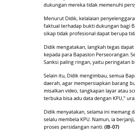
dukungan mereka tidak memenuhi pers
Menurut Didik, kelalaian penyelenggara 
faktual terhadap bukti dukungan bagi 
sikap tidak profesional dapat berupa ti
Didik mengatakan, langkah tegas dapat d
kepada para Bapaslon Perseorangan. Se
Sanksi paling ringan, yaitu peringatan 
Selain itu, Didik mengimbau, semua Ba
daerah, agar mempersiapkan barang bukt
misalkan video, tangkapan layar atau sc
terbuka bisa adu data dengan KPU,” ura
Didik menyatakan, selama ini memang d
selalu membela KPU. Namun, ia berjanji
proses persidangan nanti.
(IB-07)