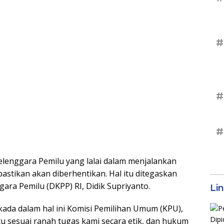
#
#
#
lenggara Pemilu yang lalai dalam menjalankan
pastikan akan diberhentikan. Hal itu ditegaskan
a Pemilu (DKPP) RI, Didik Supriyanto.
Li
lkada dalam hal ini Komisi Pemilihan Umum (KPU),
u sesuai ranah tugas kami secara etik, dan hukum