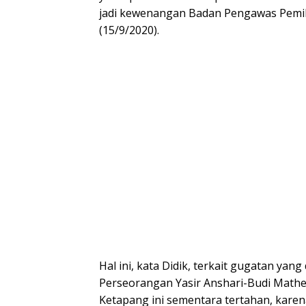
jadi kewenangan Badan Pengawas Pemilu 
(15/9/2020).
Hal ini, kata Didik, terkait gugatan ya
Perseorangan Yasir Anshari-Budi Mathe
Ketapang ini sementara tertahan, kare