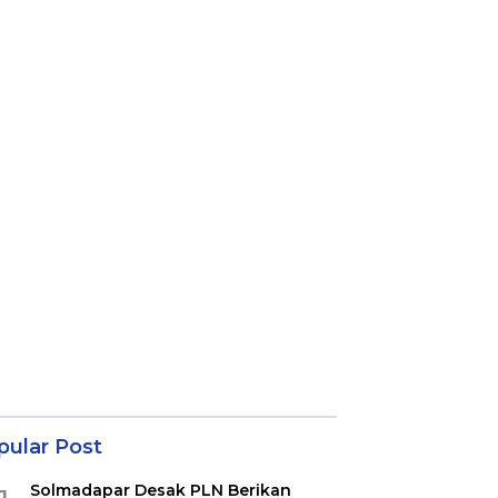
pular Post
Solmadapar Desak PLN Berikan
1