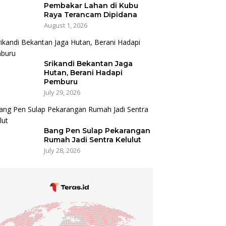
Pembakar Lahan di Kubu
Raya Terancam Dipidana
August 1, 2026
Srikandi Bekantan Jaga
Hutan, Berani Hadapi
Pemburu
July 29, 2026
Bang Pen Sulap Pekarangan
Rumah Jadi Sentra Kelulut
July 28, 2026