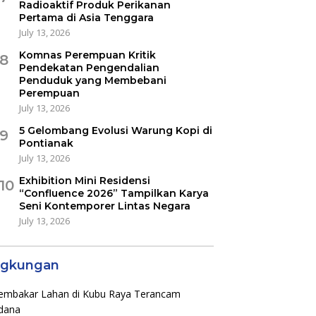
Radioaktif Produk Perikanan
Pertama di Asia Tenggara
July 13, 2026
Komnas Perempuan Kritik
8
Pendekatan Pengendalian
Penduduk yang Membebani
Perempuan
July 13, 2026
5 Gelombang Evolusi Warung Kopi di
9
Pontianak
July 13, 2026
Exhibition Mini Residensi
10
“Confluence 2026” Tampilkan Karya
Seni Kontemporer Lintas Negara
July 13, 2026
ngkungan