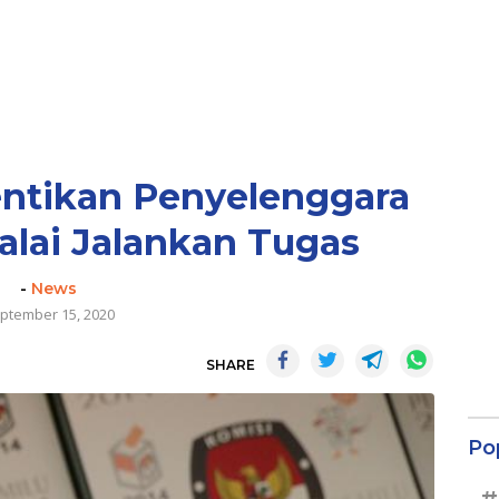
ntikan Penyelenggara
alai Jalankan Tugas
-
News
ptember 15, 2020
SHARE
Po
#