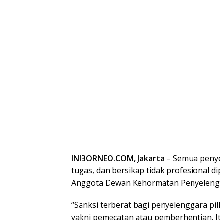
INIBORNEO.COM, Jakarta
– Semua penye
tugas, dan bersikap tidak profesional di
Anggota Dewan Kehormatan Penyelenggar
“Sanksi terberat bagi penyelenggara pi
yakni pemecatan atau pemberhentian. It