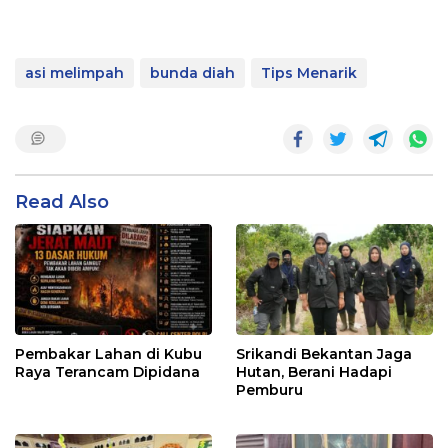
asi melimpah
bunda diah
Tips Menarik
Read Also
Pembakar Lahan di Kubu
Srikandi Bekantan Jaga
Raya Terancam Dipidana
Hutan, Berani Hadapi
Pemburu