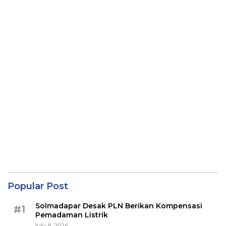
Popular Post
Solmadapar Desak PLN Berikan Kompensasi
#1
Pemadaman Listrik
July 8, 2026