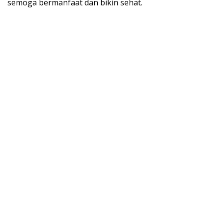
semoga bermanfaat dan bikin sehat.