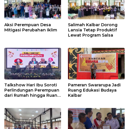
Aksi Perempuan Desa
Salimah Kalbar Dorong
Mitigasi Perubahan Iklim
Lansia Tetap Produktif
Lewat Program Salsa
Talkshow Hari Ibu Soroti
Pameran Swararupa Jadi
Perlindungan Perempuan
Ruang Edukasi Budaya
dari Rumah hingga Ruang
Kalbar
Digital