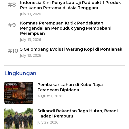
Indonesia Kini Punya Lab Uji Radioaktif Produk
#8
Perikanan Pertama di Asia Tenggara
July 13, 2026
Komnas Perempuan Kritik Pendekatan
#9
Pengendalian Penduduk yang Membebani
Perempuan
July 13, 2026
5 Gelombang Evolusi Warung Kopi di Pontianak
#10
July 13, 2026
Lingkungan
Pembakar Lahan di Kubu Raya
Terancam Dipidana
August 1, 2026
Srikandi Bekantan Jaga Hutan, Berani
Hadapi Pemburu
July 29, 2026