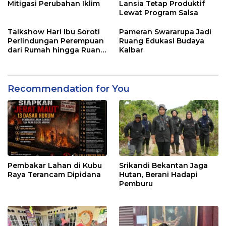
Mitigasi Perubahan Iklim
Lansia Tetap Produktif
Lewat Program Salsa
Talkshow Hari Ibu Soroti
Pameran Swararupa Jadi
Perlindungan Perempuan
Ruang Edukasi Budaya
dari Rumah hingga Ruang
Kalbar
Digital
Recommendation for You
Pembakar Lahan di Kubu
Srikandi Bekantan Jaga
Raya Terancam Dipidana
Hutan, Berani Hadapi
Pemburu