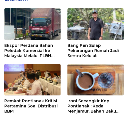
Ekspor Perdana Bahan
Bang Pen Sulap
Peledak Komersial ke
Pekarangan Rumah Jadi
Malaysia Melalui PLBN
Sentra Kelulut
Entikong
Pemkot Pontianak Kritisi
Ironi Secangkir Kopi
Pertamina Soal Distribusi
Pontianak : Kedai
BBM
Menjamur, Bahan Baku
Masih Impor