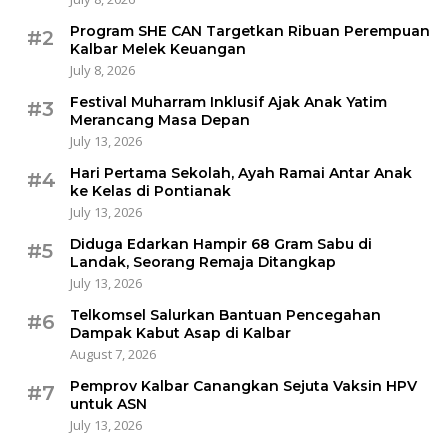
Program SHE CAN Targetkan Ribuan Perempuan
#2
Kalbar Melek Keuangan
July 8, 2026
Festival Muharram Inklusif Ajak Anak Yatim
#3
Merancang Masa Depan
July 13, 2026
Hari Pertama Sekolah, Ayah Ramai Antar Anak
#4
ke Kelas di Pontianak
July 13, 2026
Diduga Edarkan Hampir 68 Gram Sabu di
#5
Landak, Seorang Remaja Ditangkap
July 13, 2026
Telkomsel Salurkan Bantuan Pencegahan
#6
Dampak Kabut Asap di Kalbar
August 7, 2026
Pemprov Kalbar Canangkan Sejuta Vaksin HPV
#7
untuk ASN
July 13, 2026