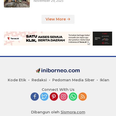
November 29, 2025
View More
Kode Etik
Redaksi
Pedoman Media Siber
Iklan
Connect With Us
Dibangun oleh
Sismora.com