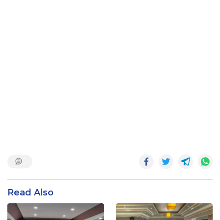
Read Also