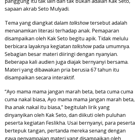
panggung itu tak lain dan tak bukan adalah Kak Seto,
sapaan akrab Seto Mulyadi.
Tema yang diangkat dalam
talkshow
tersebut adalah
menanamkan literasi terhadap anak. Pemaparan
disampaikan oleh Kak Seto begitu apik. Tidak melulu
berbicara layaknya kegiatan
talkshow
pada umumnya.
Sebagian besar materi diiringi dengan nyanyian.
Beberapa kali audien juga diajak bernyanyi bersama.
Materi yang dibawakan pria berusia 67 tahun itu
disampaikan secara interaktif.
“Ayo mama mama jangan marah beta, beta cuma cuma
cuma nakal biasa, Ayo mama mama jangan marah beta,
lha anak nakal itu biasa,” begitulah lirik yang
dinyanyikan oleh Kak Seto, dan diikuti oleh puluhan
peserta kegiatan Feslikha. Usai bernyanyi, para peserta
bertepuk tangan, pertanda mereka senang dengan
gaya penyampaian materi yang disampaikan oleh