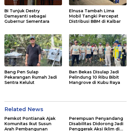
BI Tunjuk Destry
Elnusa Tambah Lima
Damayanti sebagai
Mobil Tangki Percepat
Gubernur Sementara
Distribusi BBM di Kalbar
Bang Pen Sulap
Ban Bekas Disulap Jadi
Pekarangan Rumah Jadi
Pelindung 10 Ribu Bibit
Sentra Kelulut
Mangrove di Kubu Raya
Related News
Pemkot Pontianak Ajak
Perempuan Penyandang
Komunitas Ikut Susun
Disabilitas Didorong Jadi
Arah Pembangunan
Penggerak Aksi Iklim di