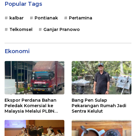
Popular Tags
kalbar
Pontianak
Pertamina
Telkomsel
Ganjar Pranowo
Ekonomi
Ekspor Perdana Bahan
Bang Pen Sulap
Peledak Komersial ke
Pekarangan Rumah Jadi
Malaysia Melalui PLBN
Sentra Kelulut
Entikong