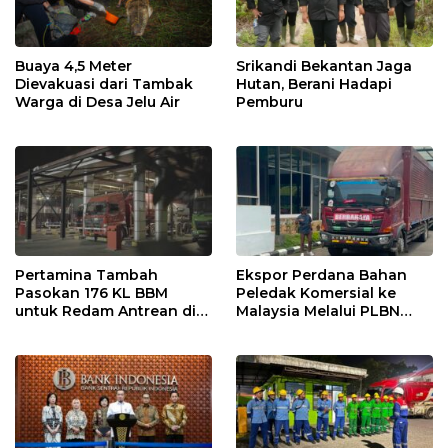
Buaya 4,5 Meter
Srikandi Bekantan Jaga
Dievakuasi dari Tambak
Hutan, Berani Hadapi
Warga di Desa Jelu Air
Pemburu
Pertamina Tambah
Ekspor Perdana Bahan
Pasokan 176 KL BBM
Peledak Komersial ke
untuk Redam Antrean di
Malaysia Melalui PLBN
SPBU Kalbar
Entikong