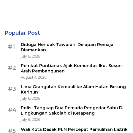
Popular Post
Diduga Hendak Tawuran, Delapan Remaja
#1
Diamankan
July 6, 2026
Pemkot Pontianak Ajak Komunitas Ikut Susun
#2
Arah Pembangunan
August 4, 2026
Lima Orangutan Kembali ke Alam Hutan Betung
#3
Kerihun
July 6, 2026
Polisi Tangkap Dua Pemuda Pengedar Sabu Di
#4
Lingkungan Sekolah di Ketapang
July 6, 2026
Wali Kota Desak PLN Percepat Pemulihan Listrik
#5