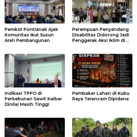
Pemkot Pontianak Ajak
Perempuan Penyandang
Komunitas Ikut Susun
Disabilitas Didorong Jadi
Arah Pembangunan
Penggerak Aksi Iklim di
Kalbar
Indikasi TPPO di
Pembakar Lahan di Kubu
Perkebunan Sawit Kalbar
Raya Terancam Dipidana
Dinilai Masih Tinggi