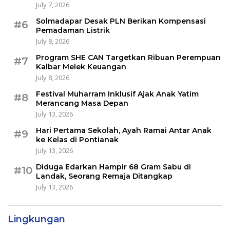
July 7, 2026
Solmadapar Desak PLN Berikan Kompensasi
#6
Pemadaman Listrik
July 8, 2026
Program SHE CAN Targetkan Ribuan Perempuan
#7
Kalbar Melek Keuangan
July 8, 2026
Festival Muharram Inklusif Ajak Anak Yatim
#8
Merancang Masa Depan
July 13, 2026
Hari Pertama Sekolah, Ayah Ramai Antar Anak
#9
ke Kelas di Pontianak
July 13, 2026
Diduga Edarkan Hampir 68 Gram Sabu di
#10
Landak, Seorang Remaja Ditangkap
July 13, 2026
Lingkungan