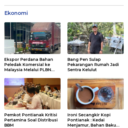
Ekonomi
Ekspor Perdana Bahan
Bang Pen Sulap
Peledak Komersial ke
Pekarangan Rumah Jadi
Malaysia Melalui PLBN
Sentra Kelulut
Entikong
Pemkot Pontianak Kritisi
Ironi Secangkir Kopi
Pertamina Soal Distribusi
Pontianak : Kedai
BBM
Menjamur, Bahan Baku