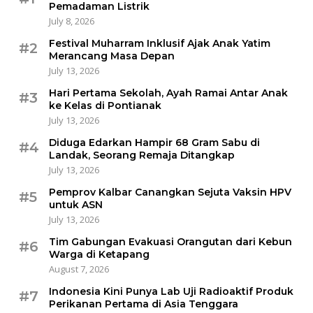
Pemadaman Listrik
July 8, 2026
Festival Muharram Inklusif Ajak Anak Yatim
#2
Merancang Masa Depan
July 13, 2026
Hari Pertama Sekolah, Ayah Ramai Antar Anak
#3
ke Kelas di Pontianak
July 13, 2026
Diduga Edarkan Hampir 68 Gram Sabu di
#4
Landak, Seorang Remaja Ditangkap
July 13, 2026
Pemprov Kalbar Canangkan Sejuta Vaksin HPV
#5
untuk ASN
July 13, 2026
Tim Gabungan Evakuasi Orangutan dari Kebun
#6
Warga di Ketapang
August 7, 2026
Indonesia Kini Punya Lab Uji Radioaktif Produk
#7
Perikanan Pertama di Asia Tenggara