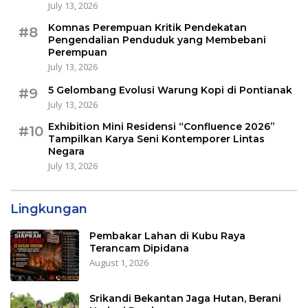
July 13, 2026
Komnas Perempuan Kritik Pendekatan
#8
Pengendalian Penduduk yang Membebani
Perempuan
July 13, 2026
5 Gelombang Evolusi Warung Kopi di Pontianak
#9
July 13, 2026
Exhibition Mini Residensi “Confluence 2026”
#10
Tampilkan Karya Seni Kontemporer Lintas
Negara
July 13, 2026
Lingkungan
Pembakar Lahan di Kubu Raya
Terancam Dipidana
August 1, 2026
Srikandi Bekantan Jaga Hutan, Berani