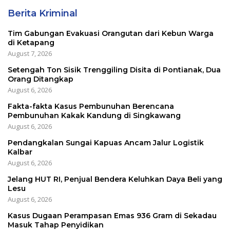
Berita Kriminal
Tim Gabungan Evakuasi Orangutan dari Kebun Warga
di Ketapang
August 7, 2026
Setengah Ton Sisik Trenggiling Disita di Pontianak, Dua
Orang Ditangkap
August 6, 2026
Fakta-fakta Kasus Pembunuhan Berencana
Pembunuhan Kakak Kandung di Singkawang
August 6, 2026
Pendangkalan Sungai Kapuas Ancam Jalur Logistik
Kalbar
August 6, 2026
Jelang HUT RI, Penjual Bendera Keluhkan Daya Beli yang
Lesu
August 6, 2026
Kasus Dugaan Perampasan Emas 936 Gram di Sekadau
Masuk Tahap Penyidikan