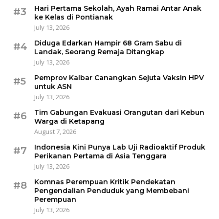
Hari Pertama Sekolah, Ayah Ramai Antar Anak
#3
ke Kelas di Pontianak
July 13, 2026
Diduga Edarkan Hampir 68 Gram Sabu di
#4
Landak, Seorang Remaja Ditangkap
July 13, 2026
Pemprov Kalbar Canangkan Sejuta Vaksin HPV
#5
untuk ASN
July 13, 2026
Tim Gabungan Evakuasi Orangutan dari Kebun
#6
Warga di Ketapang
August 7, 2026
Indonesia Kini Punya Lab Uji Radioaktif Produk
#7
Perikanan Pertama di Asia Tenggara
July 13, 2026
Komnas Perempuan Kritik Pendekatan
#8
Pengendalian Penduduk yang Membebani
Perempuan
July 13, 2026