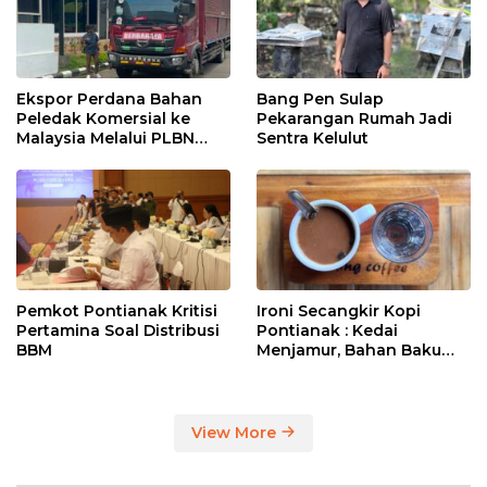
Ekspor Perdana Bahan
Bang Pen Sulap
Peledak Komersial ke
Pekarangan Rumah Jadi
Malaysia Melalui PLBN
Sentra Kelulut
Entikong
Pemkot Pontianak Kritisi
Ironi Secangkir Kopi
Pertamina Soal Distribusi
Pontianak : Kedai
BBM
Menjamur, Bahan Baku
Masih Impor
View More