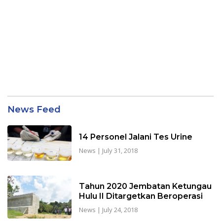
Iniborneo.com
News Feed
14 Personel Jalani Tes Urine
News
|
July 31, 2018
Tahun 2020 Jembatan Ketungau
Hulu II Ditargetkan Beroperasi
News
|
July 24, 2018