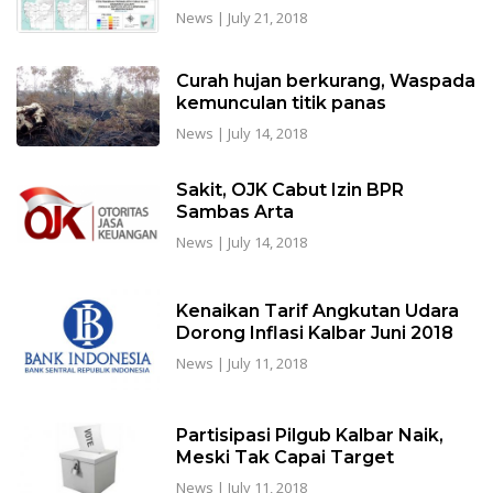
News
|
July 21, 2018
Curah hujan berkurang, Waspada
kemunculan titik panas
News
|
July 14, 2018
Sakit, OJK Cabut Izin BPR
Sambas Arta
News
|
July 14, 2018
Kenaikan Tarif Angkutan Udara
Dorong Inflasi Kalbar Juni 2018
News
|
July 11, 2018
Partisipasi Pilgub Kalbar Naik,
Meski Tak Capai Target
News
|
July 11, 2018