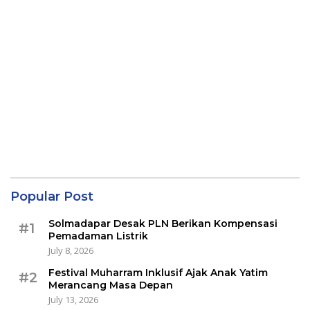
Popular Post
Solmadapar Desak PLN Berikan Kompensasi
#1
Pemadaman Listrik
July 8, 2026
Festival Muharram Inklusif Ajak Anak Yatim
#2
Merancang Masa Depan
July 13, 2026