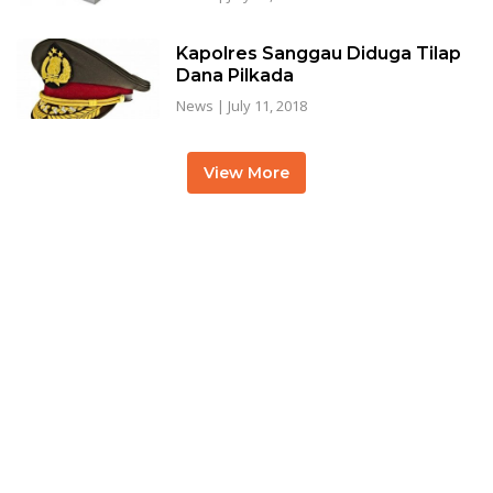
Kapolres Sanggau Diduga Tilap
Dana Pilkada
News
|
July 11, 2018
View More