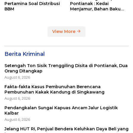
Pertamina Soal Distribusi
Pontianak : Kedai
BBM
Menjamur, Bahan Baku
Masih Impor
View More
Berita Kriminal
Setengah Ton Sisik Trenggiling Disita di Pontianak, Dua
Orang Ditangkap
August 6, 2026
Fakta-fakta Kasus Pembunuhan Berencana
Pembunuhan Kakak Kandung di Singkawang
August 6, 2026
Pendangkalan Sungai Kapuas Ancam Jalur Logistik
Kalbar
August 6, 2026
Jelang HUT RI, Penjual Bendera Keluhkan Daya Beli yang