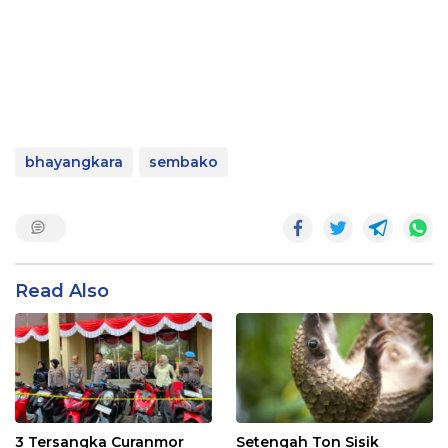
bhayangkara
sembako
Read Also
3 Tersangka Curanmor
Setengah Ton Sisik