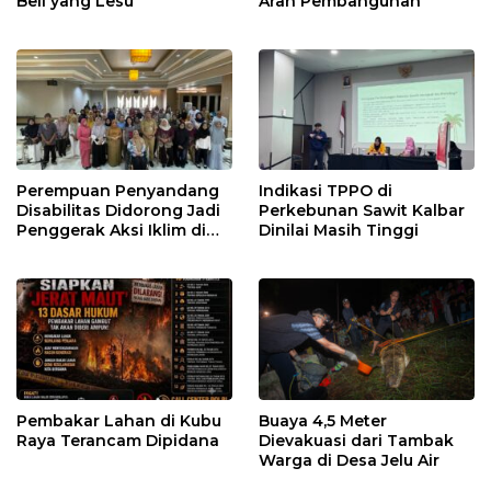
Beli yang Lesu
Arah Pembangunan
Perempuan Penyandang
Indikasi TPPO di
Disabilitas Didorong Jadi
Perkebunan Sawit Kalbar
Penggerak Aksi Iklim di
Dinilai Masih Tinggi
Kalbar
Pembakar Lahan di Kubu
Buaya 4,5 Meter
Raya Terancam Dipidana
Dievakuasi dari Tambak
Warga di Desa Jelu Air