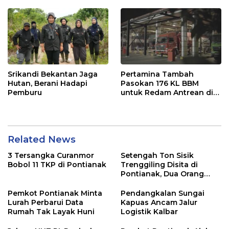
Srikandi Bekantan Jaga
Pertamina Tambah
Hutan, Berani Hadapi
Pasokan 176 KL BBM
Pemburu
untuk Redam Antrean di
SPBU Kalbar
Related News
3 Tersangka Curanmor
Setengah Ton Sisik
Bobol 11 TKP di Pontianak
Trenggiling Disita di
Pontianak, Dua Orang
Ditangkap
Pemkot Pontianak Minta
Pendangkalan Sungai
Lurah Perbarui Data
Kapuas Ancam Jalur
Rumah Tak Layak Huni
Logistik Kalbar