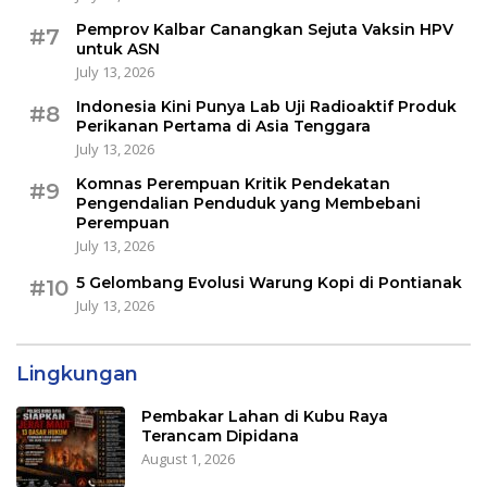
Pemprov Kalbar Canangkan Sejuta Vaksin HPV
#7
untuk ASN
July 13, 2026
Indonesia Kini Punya Lab Uji Radioaktif Produk
#8
Perikanan Pertama di Asia Tenggara
July 13, 2026
Komnas Perempuan Kritik Pendekatan
#9
Pengendalian Penduduk yang Membebani
Perempuan
July 13, 2026
5 Gelombang Evolusi Warung Kopi di Pontianak
#10
July 13, 2026
Lingkungan
Pembakar Lahan di Kubu Raya
Terancam Dipidana
August 1, 2026