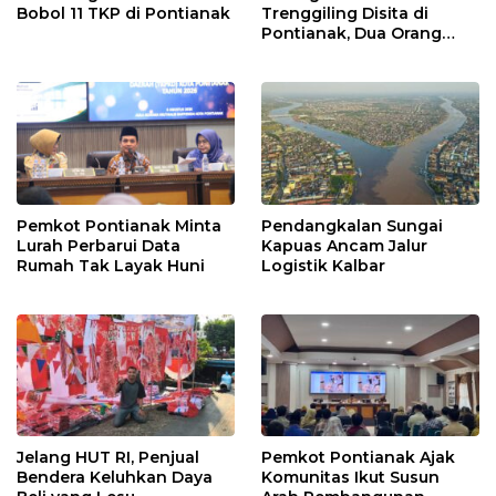
Bobol 11 TKP di Pontianak
Trenggiling Disita di
Pontianak, Dua Orang
Ditangkap
Pemkot Pontianak Minta
Pendangkalan Sungai
Lurah Perbarui Data
Kapuas Ancam Jalur
Rumah Tak Layak Huni
Logistik Kalbar
Jelang HUT RI, Penjual
Pemkot Pontianak Ajak
Bendera Keluhkan Daya
Komunitas Ikut Susun