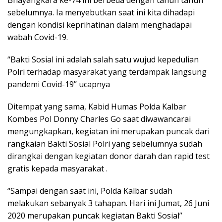
Bhayangkara ke-74 ini berbeda dengan tahun tahun
sebelumnya. Ia menyebutkan saat ini kita dihadapi
dengan kondisi keprihatinan dalam menghadapai
wabah Covid-19.
“Bakti Sosial ini adalah salah satu wujud kepedulian
Polri terhadap masyarakat yang terdampak langsung
pandemi Covid-19” ucapnya
Ditempat yang sama, Kabid Humas Polda Kalbar
Kombes Pol Donny Charles Go saat diwawancarai
mengungkapkan, kegiatan ini merupakan puncak dari
rangkaian Bakti Sosial Polri yang sebelumnya sudah
dirangkai dengan kegiatan donor darah dan rapid test
gratis kepada masyarakat .
“Sampai dengan saat ini, Polda Kalbar sudah
melakukan sebanyak 3 tahapan. Hari ini Jumat, 26 Juni
2020 merupakan puncak kegiatan Bakti Sosial”