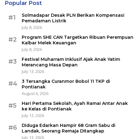
Popular Post
Solmadapar Desak PLN Berikan Kompensasi
#1
Pemadaman Listrik
July 8, 2026
Program SHE CAN Targetkan Ribuan Perempuan
#2
Kalbar Melek Keuangan
July 8, 2026
Festival Muharram Inklusif Ajak Anak Yatim
#3
Merancang Masa Depan
July 13, 2026
3 Tersangka Curanmor Bobol 11 TKP di
#4
Pontianak
August 6, 2026
Hari Pertama Sekolah, Ayah Ramai Antar Anak
#5
ke Kelas di Pontianak
July 13, 2026
Diduga Edarkan Hampir 68 Gram Sabu di
#6
Landak, Seorang Remaja Ditangkap
July 13, 2026