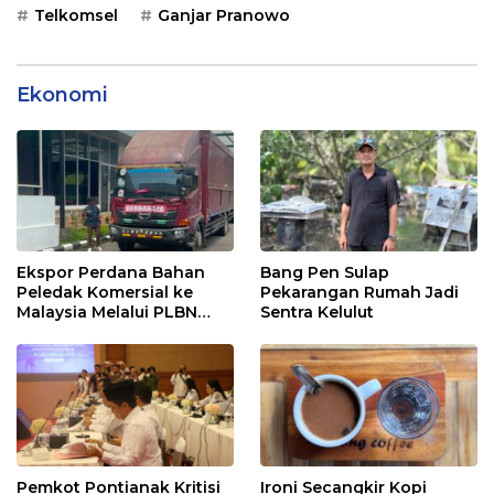
Telkomsel
Ganjar Pranowo
Ekonomi
Ekspor Perdana Bahan
Bang Pen Sulap
Peledak Komersial ke
Pekarangan Rumah Jadi
Malaysia Melalui PLBN
Sentra Kelulut
Entikong
Pemkot Pontianak Kritisi
Ironi Secangkir Kopi