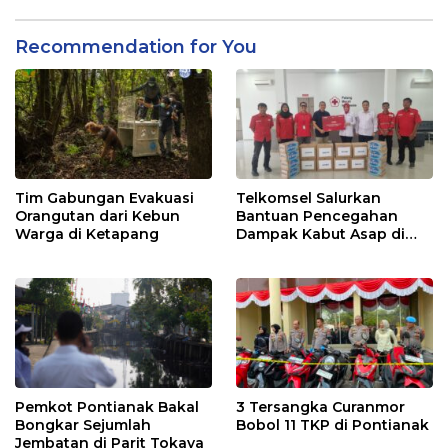
Recommendation for You
Tim Gabungan Evakuasi
Telkomsel Salurkan
Orangutan dari Kebun
Bantuan Pencegahan
Warga di Ketapang
Dampak Kabut Asap di
Kalbar
Pemkot Pontianak Bakal
3 Tersangka Curanmor
Bongkar Sejumlah
Bobol 11 TKP di Pontianak
Jembatan di Parit Tokaya