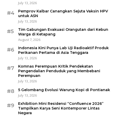
July 13, 2026
Pemprov Kalbar Canangkan Sejuta Vaksin HPV
#4
untuk ASN
July 13, 2026
Tim Gabungan Evakuasi Orangutan dari Kebun
#5
Warga di Ketapang
August 7, 2026
Indonesia Kini Punya Lab Uji Radioaktif Produk
#6
Perikanan Pertama di Asia Tenggara
July 13, 2026
Komnas Perempuan Kritik Pendekatan
#7
Pengendalian Penduduk yang Membebani
Perempuan
July 13, 2026
5 Gelombang Evolusi Warung Kopi di Pontianak
#8
July 13, 2026
Exhibition Mini Residensi “Confluence 2026”
#9
Tampilkan Karya Seni Kontemporer Lintas
Negara