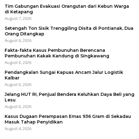
Tim Gabungan Evakuasi Orangutan dari Kebun Warga
di Ketapang
August 7, 2026
Setengah Ton Sisik Trenggiling Disita di Pontianak, Dua
Orang Ditangkap
August 6, 2026
Fakta-fakta Kasus Pembunuhan Berencana
Pembunuhan Kakak Kandung di Singkawang
August 6, 2026
Pendangkalan Sungai Kapuas Ancam Jalur Logistik
Kalbar
August 6, 2026
Jelang HUT RI, Penjual Bendera Keluhkan Daya Beli yang
Lesu
August 6, 2026
Kasus Dugaan Perampasan Emas 936 Gram di Sekadau
Masuk Tahap Penyidikan
August 4, 2026