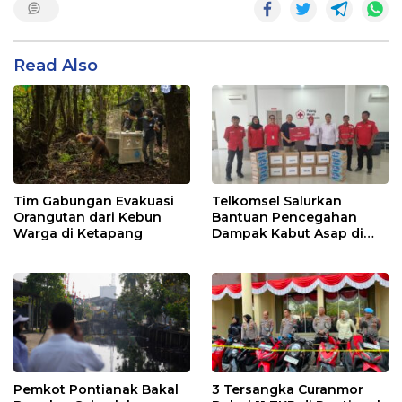
Read Also
Tim Gabungan Evakuasi
Telkomsel Salurkan
Orangutan dari Kebun
Bantuan Pencegahan
Warga di Ketapang
Dampak Kabut Asap di
Kalbar
Pemkot Pontianak Bakal
3 Tersangka Curanmor