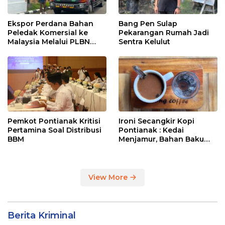
Ekspor Perdana Bahan
Bang Pen Sulap
Peledak Komersial ke
Pekarangan Rumah Jadi
Malaysia Melalui PLBN
Sentra Kelulut
Entikong
Pemkot Pontianak Kritisi
Ironi Secangkir Kopi
Pertamina Soal Distribusi
Pontianak : Kedai
BBM
Menjamur, Bahan Baku
Masih Impor
View More
Berita Kriminal