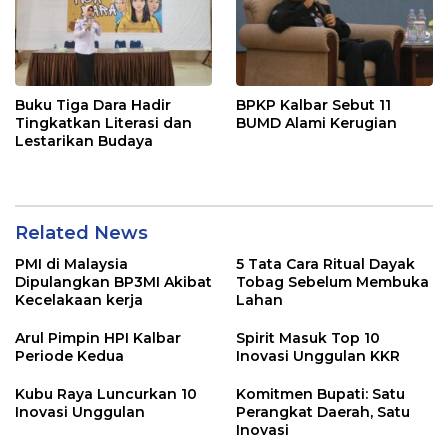
Buku Tiga Dara Hadir
BPKP Kalbar Sebut 11
Tingkatkan Literasi dan
BUMD Alami Kerugian
Lestarikan Budaya
Related News
PMI di Malaysia
5 Tata Cara Ritual Dayak
Dipulangkan BP3MI Akibat
Tobag Sebelum Membuka
Kecelakaan kerja
Lahan
Arul Pimpin HPI Kalbar
Spirit Masuk Top 10
Periode Kedua
Inovasi Unggulan KKR
Kubu Raya Luncurkan 10
Komitmen Bupati: Satu
Inovasi Unggulan
Perangkat Daerah, Satu
Inovasi