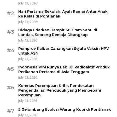
July 13, 2026
Hari Pertama Sekolah, Ayah Ramai Antar Anak
#2
ke Kelas di Pontianak
July 13, 2026
Diduga Edarkan Hampir 68 Gram Sabu di
#3
Landak, Seorang Remaja Ditangkap
July 13, 2026
Pemprov Kalbar Canangkan Sejuta Vaksin HPV
#4
untuk ASN
July 13, 2026
Indonesia Kini Punya Lab Uji Radioaktif Produk
#5
Perikanan Pertama di Asia Tenggara
July 13, 2026
Komnas Perempuan Kritik Pendekatan
#6
Pengendalian Penduduk yang Membebani
Perempuan
July 13, 2026
5 Gelombang Evolusi Warung Kopi di Pontianak
#7
July 13, 2026