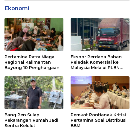
Ekonomi
Pertamina Patra Niaga
Ekspor Perdana Bahan
Regional Kalimantan
Peledak Komersial ke
Boyong 10 Penghargaan
Malaysia Melalui PLBN
Entikong
Bang Pen Sulap
Pemkot Pontianak Kritisi
Pekarangan Rumah Jadi
Pertamina Soal Distribusi
Sentra Kelulut
BBM