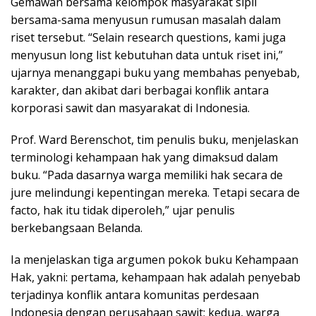
Gemawan bersama kelompok masyarakat sipil
bersama-sama menyusun rumusan masalah dalam
riset tersebut. “Selain research questions, kami juga
menyusun long list kebutuhan data untuk riset ini,”
ujarnya menanggapi buku yang membahas penyebab,
karakter, dan akibat dari berbagai konflik antara
korporasi sawit dan masyarakat di Indonesia.
Prof. Ward Berenschot, tim penulis buku, menjelaskan
terminologi kehampaan hak yang dimaksud dalam
buku. “Pada dasarnya warga memiliki hak secara de
jure melindungi kepentingan mereka. Tetapi secara de
facto, hak itu tidak diperoleh,” ujar penulis
berkebangsaan Belanda.
Ia menjelaskan tiga argumen pokok buku Kehampaan
Hak, yakni: pertama, kehampaan hak adalah penyebab
terjadinya konflik antara komunitas perdesaan
Indonesia dengan perusahaan sawit; kedua, warga