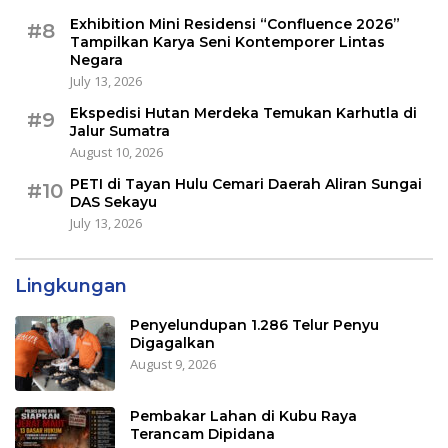
Exhibition Mini Residensi “Confluence 2026”
#8
Tampilkan Karya Seni Kontemporer Lintas
Negara
July 13, 2026
Ekspedisi Hutan Merdeka Temukan Karhutla di
#9
Jalur Sumatra
August 10, 2026
PETI di Tayan Hulu Cemari Daerah Aliran Sungai
#10
DAS Sekayu
July 13, 2026
Lingkungan
Penyelundupan 1.286 Telur Penyu
Digagalkan
August 9, 2026
Pembakar Lahan di Kubu Raya
Terancam Dipidana