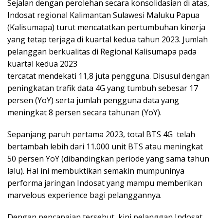
Sejalan dengan perolehan secara konsolidasian di atas,
Indosat regional Kalimantan Sulawesi Maluku Papua
(Kalisumapa) turut mencatatkan pertumbuhan kinerja
yang tetap terjaga di kuartal kedua tahun 2023. Jumlah
pelanggan berkualitas di Regional Kalisumapa pada
kuartal kedua 2023
tercatat mendekati 11,8 juta pengguna. Disusul dengan
peningkatan trafik data 4G yang tumbuh sebesar 17
persen (YoY) serta jumlah pengguna data yang
meningkat 8 persen secara tahunan (YoY).
Sepanjang paruh pertama 2023, total BTS 4G telah
bertambah lebih dari 11.000 unit BTS atau meningkat
50 persen YoY (dibandingkan periode yang sama tahun
lalu). Hal ini membuktikan semakin mumpuninya
performa jaringan Indosat yang mampu memberikan
marvelous experience bagi pelanggannya.
Dengan pencapaian tersebut, kini pelanggan Indosat