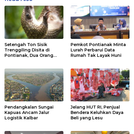
Setengah Ton Sisik
Pemkot Pontianak Minta
Trenggiling Disita di
Lurah Perbarui Data
Pontianak, Dua Orang
Rumah Tak Layak Huni
Ditangkap
Pendangkalan Sungai
Jelang HUT RI, Penjual
Kapuas Ancam Jalur
Bendera Keluhkan Daya
Logistik Kalbar
Beli yang Lesu