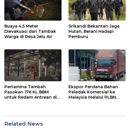
Buaya 4,5 Meter
Srikandi Bekantan Jaga
Dievakuasi dari Tambak
Hutan, Berani Hadapi
Warga di Desa Jelu Air
Pemburu
Pertamina Tambah
Ekspor Perdana Bahan
Pasokan 176 KL BBM
Peledak Komersial ke
untuk Redam Antrean di
Malaysia Melalui PLBN
SPBU Kalbar
Entikong
Related News