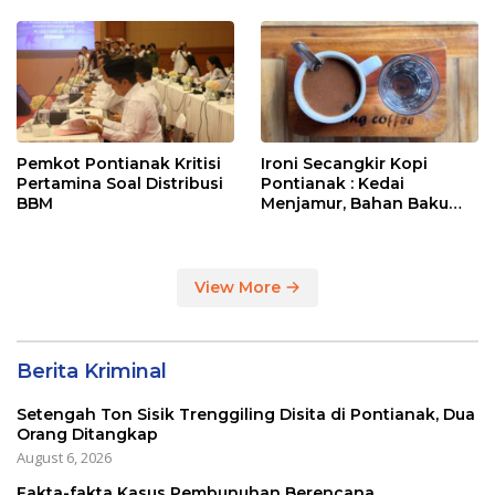
Entikong
Pemkot Pontianak Kritisi
Ironi Secangkir Kopi
Pertamina Soal Distribusi
Pontianak : Kedai
BBM
Menjamur, Bahan Baku
Masih Impor
View More
Berita Kriminal
Setengah Ton Sisik Trenggiling Disita di Pontianak, Dua
Orang Ditangkap
August 6, 2026
Fakta-fakta Kasus Pembunuhan Berencana