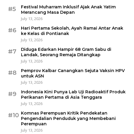
Festival Muharram Inklusif Ajak Anak Yatim
#5
Merancang Masa Depan
July 13, 2026
Hari Pertama Sekolah, Ayah Ramai Antar Anak
#6
ke Kelas di Pontianak
July 13, 2026
Diduga Edarkan Hampir 68 Gram Sabu di
#7
Landak, Seorang Remaja Ditangkap
July 13, 2026
Pemprov Kalbar Canangkan Sejuta Vaksin HPV
#8
untuk ASN
July 13, 2026
Indonesia Kini Punya Lab Uji Radioaktif Produk
#9
Perikanan Pertama di Asia Tenggara
July 13, 2026
Komnas Perempuan Kritik Pendekatan
#10
Pengendalian Penduduk yang Membebani
Perempuan
July 13, 2026