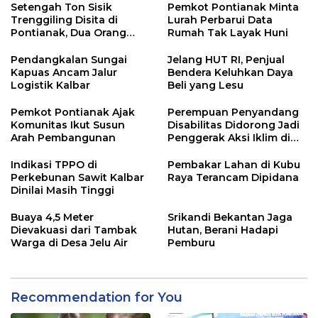
Setengah Ton Sisik
Pemkot Pontianak Minta
Trenggiling Disita di
Lurah Perbarui Data
Pontianak, Dua Orang
Rumah Tak Layak Huni
Ditangkap
Pendangkalan Sungai
Jelang HUT RI, Penjual
Kapuas Ancam Jalur
Bendera Keluhkan Daya
Logistik Kalbar
Beli yang Lesu
Pemkot Pontianak Ajak
Perempuan Penyandang
Komunitas Ikut Susun
Disabilitas Didorong Jadi
Arah Pembangunan
Penggerak Aksi Iklim di
Kalbar
Indikasi TPPO di
Pembakar Lahan di Kubu
Perkebunan Sawit Kalbar
Raya Terancam Dipidana
Dinilai Masih Tinggi
Buaya 4,5 Meter
Srikandi Bekantan Jaga
Dievakuasi dari Tambak
Hutan, Berani Hadapi
Warga di Desa Jelu Air
Pemburu
Recommendation for You