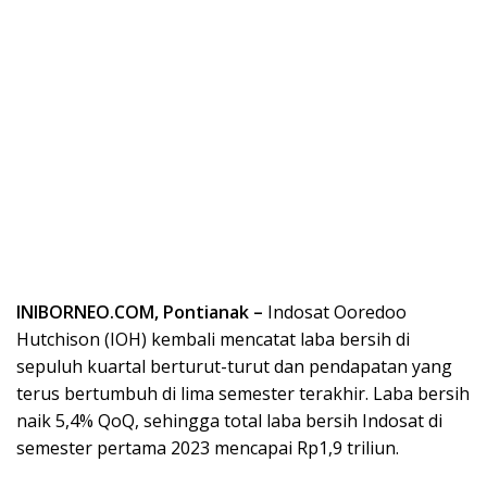
INIBORNEO.COM, Pontianak –
Indosat Ooredoo
Hutchison (IOH) kembali mencatat laba bersih di
sepuluh kuartal berturut-turut dan pendapatan yang
terus bertumbuh di lima semester terakhir. Laba bersih
naik 5,4% QoQ, sehingga total laba bersih Indosat di
semester pertama 2023 mencapai Rp1,9 triliun.