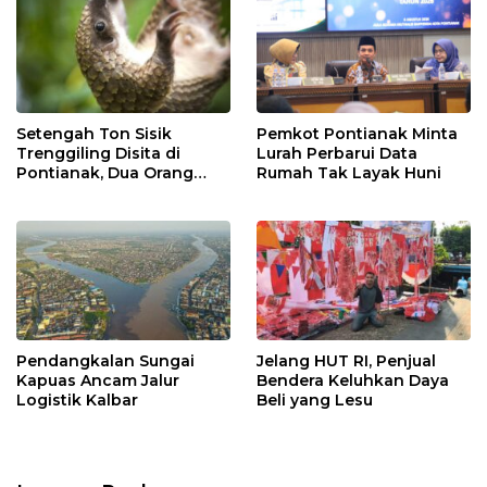
Setengah Ton Sisik
Pemkot Pontianak Minta
Trenggiling Disita di
Lurah Perbarui Data
Pontianak, Dua Orang
Rumah Tak Layak Huni
Ditangkap
Pendangkalan Sungai
Jelang HUT RI, Penjual
Kapuas Ancam Jalur
Bendera Keluhkan Daya
Logistik Kalbar
Beli yang Lesu