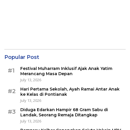
Popular Post
Festival Muharram Inklusif Ajak Anak Yatim
#1
Merancang Masa Depan
July 13, 2026
Hari Pertama Sekolah, Ayah Ramai Antar Anak
#2
ke Kelas di Pontianak
July 13, 2026
Diduga Edarkan Hampir 68 Gram Sabu di
#3
Landak, Seorang Remaja Ditangkap
July 13, 2026