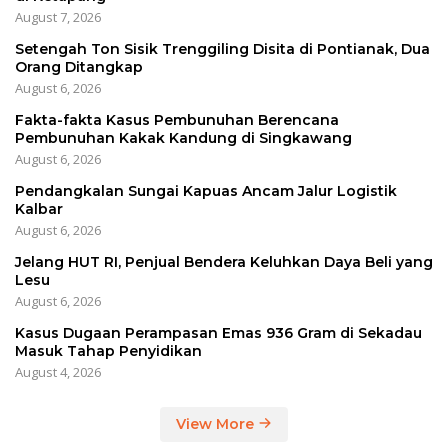
August 7, 2026
Setengah Ton Sisik Trenggiling Disita di Pontianak, Dua
Orang Ditangkap
August 6, 2026
Fakta-fakta Kasus Pembunuhan Berencana
Pembunuhan Kakak Kandung di Singkawang
August 6, 2026
Pendangkalan Sungai Kapuas Ancam Jalur Logistik
Kalbar
August 6, 2026
Jelang HUT RI, Penjual Bendera Keluhkan Daya Beli yang
Lesu
August 6, 2026
Kasus Dugaan Perampasan Emas 936 Gram di Sekadau
Masuk Tahap Penyidikan
August 4, 2026
View More