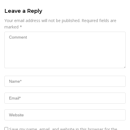
Leave a Reply
Your email address will not be published.
Required fields are
marked
*
Save my name, email, and website in this browser for the