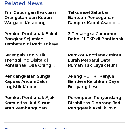
Related News
Tim Gabungan Evakuasi
Telkomsel Salurkan
Orangutan dari Kebun
Bantuan Pencegahan
Warga di Ketapang
Dampak Kabut Asap di
Kalbar
Pemkot Pontianak Bakal
3 Tersangka Curanmor
Bongkar Sejumlah
Bobol 11 TKP di Pontianak
Jembatan di Parit Tokaya
Setengah Ton Sisik
Pemkot Pontianak Minta
Trenggiling Disita di
Lurah Perbarui Data
Pontianak, Dua Orang
Rumah Tak Layak Huni
Ditangkap
Pendangkalan Sungai
Jelang HUT RI, Penjual
Kapuas Ancam Jalur
Bendera Keluhkan Daya
Logistik Kalbar
Beli yang Lesu
Pemkot Pontianak Ajak
Perempuan Penyandang
Komunitas Ikut Susun
Disabilitas Didorong Jadi
Arah Pembangunan
Penggerak Aksi Iklim di
Kalbar