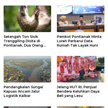
Setengah Ton Sisik
Pemkot Pontianak Minta
Trenggiling Disita di
Lurah Perbarui Data
Pontianak, Dua Orang
Rumah Tak Layak Huni
Ditangkap
Pendangkalan Sungai
Jelang HUT RI, Penjual
Kapuas Ancam Jalur
Bendera Keluhkan Daya
Logistik Kalbar
Beli yang Lesu