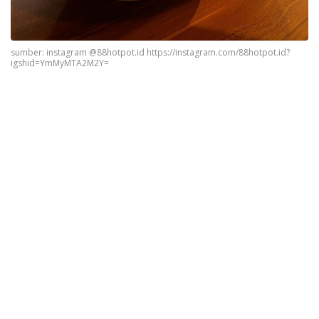
sumber: instagram @88hotpot.id https://instagram.com/88hotpot.id?
igshid=YmMyMTA2M2Y=