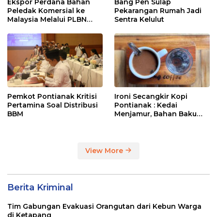
Ekspor Perdana Bahan
Bang Pen Sulap
Peledak Komersial ke
Pekarangan Rumah Jadi
Malaysia Melalui PLBN
Sentra Kelulut
Entikong
Pemkot Pontianak Kritisi
Ironi Secangkir Kopi
Pertamina Soal Distribusi
Pontianak : Kedai
BBM
Menjamur, Bahan Baku
Masih Impor
View More
Berita Kriminal
Tim Gabungan Evakuasi Orangutan dari Kebun Warga
di Ketapang