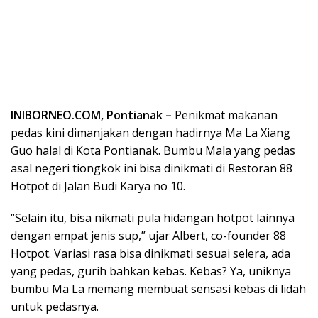
INIBORNEO.COM, Pontianak –
Penikmat makanan
pedas kini dimanjakan dengan hadirnya Ma La Xiang
Guo halal di Kota Pontianak. Bumbu Mala yang pedas
asal negeri tiongkok ini bisa dinikmati di Restoran 88
Hotpot di Jalan Budi Karya no 10.
“Selain itu, bisa nikmati pula hidangan hotpot lainnya
dengan empat jenis sup,” ujar Albert, co-founder 88
Hotpot. Variasi rasa bisa dinikmati sesuai selera, ada
yang pedas, gurih bahkan kebas. Kebas? Ya, uniknya
bumbu Ma La memang membuat sensasi kebas di lidah
untuk pedasnya.