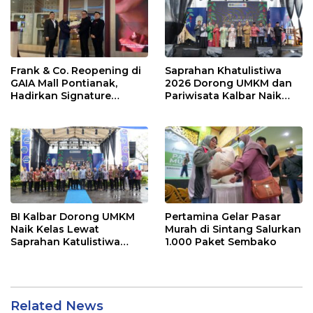
Frank & Co. Reopening di
Saprahan Khatulistiwa
GAIA Mall Pontianak,
2026 Dorong UMKM dan
Hadirkan Signature
Pariwisata Kalbar Naik
Diamond Frank Fire
Kelas
BI Kalbar Dorong UMKM
Pertamina Gelar Pasar
Naik Kelas Lewat
Murah di Sintang Salurkan
Saprahan Katulistiwa
1.000 Paket Sembako
2026 di Pontianak
Related News