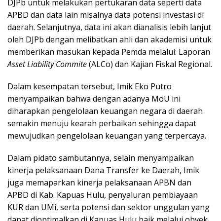
DJPb untuk melakukan pertukaran data seperti data
APBD dan data lain misalnya data potensi investasi di
daerah. Selanjutnya, data ini akan dianalisis lebih lanjut
oleh DJPb dengan melibatkan ahli dan akademisi untuk
memberikan masukan kepada Pemda melalui: Laporan
Asset Liability Commite
(ALCo) dan Kajian Fiskal Regional.
Dalam kesempatan tersebut, Imik Eko Putro
menyampaikan bahwa dengan adanya MoU ini
diharapkan pengelolaan keuangan negara di daerah
semakin menuju kearah perbaikan sehingga dapat
mewujudkan pengelolaan keuangan yang terpercaya.
Dalam pidato sambutannya, selain menyampaikan
kinerja pelaksanaan Dana Transfer ke Daerah, Imik
juga memaparkan kinerja pelaksanaan APBN dan
APBD di Kab. Kapuas Hulu, penyaluran pembiayaan
KUR dan UMi, serta potensi dan sektor unggulan yang
dapat dioptimalkan di Kapuas Hulu baik melalui obyek