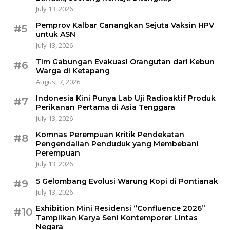
July 13, 2026
Pemprov Kalbar Canangkan Sejuta Vaksin HPV
#5
untuk ASN
July 13, 2026
Tim Gabungan Evakuasi Orangutan dari Kebun
#6
Warga di Ketapang
August 7, 2026
Indonesia Kini Punya Lab Uji Radioaktif Produk
#7
Perikanan Pertama di Asia Tenggara
July 13, 2026
Komnas Perempuan Kritik Pendekatan
#8
Pengendalian Penduduk yang Membebani
Perempuan
July 13, 2026
5 Gelombang Evolusi Warung Kopi di Pontianak
#9
July 13, 2026
Exhibition Mini Residensi “Confluence 2026”
#10
Tampilkan Karya Seni Kontemporer Lintas
Negara