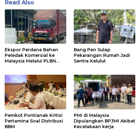
Read Also
Ekspor Perdana Bahan
Bang Pen Sulap
Peledak Komersial ke
Pekarangan Rumah Jadi
Malaysia Melalui PLBN
Sentra Kelulut
Entikong
Pemkot Pontianak Kritisi
PMI di Malaysia
Pertamina Soal Distribusi
Dipulangkan BP3MI Akibat
BBM
Kecelakaan kerja