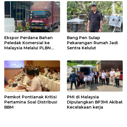
Ekspor Perdana Bahan
Bang Pen Sulap
Peledak Komersial ke
Pekarangan Rumah Jadi
Malaysia Melalui PLBN
Sentra Kelulut
Entikong
Pemkot Pontianak Kritisi
PMI di Malaysia
Pertamina Soal Distribusi
Dipulangkan BP3MI Akibat
BBM
Kecelakaan kerja