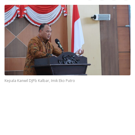
Kepala Kanwil DJPb Kalbar, Imik Eko Putro