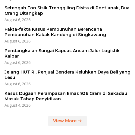
Setengah Ton Sisik Trenggiling Disita di Pontianak, Dua
Orang Ditangkap
August 6, 2026
Fakta-fakta Kasus Pembunuhan Berencana
Pembunuhan Kakak Kandung di Singkawang
August 6, 2026
Pendangkalan Sungai Kapuas Ancam Jalur Logistik
Kalbar
August 6, 2026
Jelang HUT RI, Penjual Bendera Keluhkan Daya Beli yang
Lesu
August 6, 2026
Kasus Dugaan Perampasan Emas 936 Gram di Sekadau
Masuk Tahap Penyidikan
August 4, 2026
View More