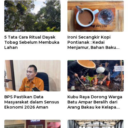
5 Tata Cara Ritual Dayak
Ironi Secangkir Kopi
Tobag Sebelum Membuka
Pontianak : Kedai
Lahan
Menjamur, Bahan Baku
Masih Impor
BPS Pastikan Data
Kubu Raya Dorong Warga
Masyarakat dalam Sensus
Batu Ampar Beralih dari
Ekonomi 2026 Aman
Arang Bakau ke Kelapa
Genjah