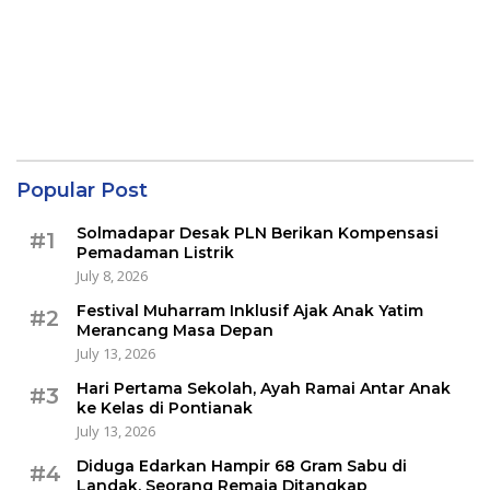
Popular Post
Solmadapar Desak PLN Berikan Kompensasi
#1
Pemadaman Listrik
July 8, 2026
Festival Muharram Inklusif Ajak Anak Yatim
#2
Merancang Masa Depan
July 13, 2026
Hari Pertama Sekolah, Ayah Ramai Antar Anak
#3
ke Kelas di Pontianak
July 13, 2026
Diduga Edarkan Hampir 68 Gram Sabu di
#4
Landak, Seorang Remaja Ditangkap