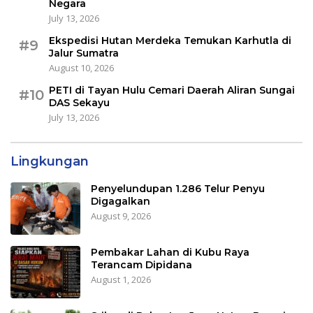
Negara
July 13, 2026
Ekspedisi Hutan Merdeka Temukan Karhutla di
#9
Jalur Sumatra
August 10, 2026
PETI di Tayan Hulu Cemari Daerah Aliran Sungai
#10
DAS Sekayu
July 13, 2026
Lingkungan
Penyelundupan 1.286 Telur Penyu
Digagalkan
August 9, 2026
Pembakar Lahan di Kubu Raya
Terancam Dipidana
August 1, 2026