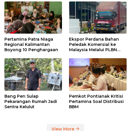
Pertamina Patra Niaga
Ekspor Perdana Bahan
Regional Kalimantan
Peledak Komersial ke
Boyong 10 Penghargaan
Malaysia Melalui PLBN
Entikong
Bang Pen Sulap
Pemkot Pontianak Kritisi
Pekarangan Rumah Jadi
Pertamina Soal Distribusi
Sentra Kelulut
BBM
View More