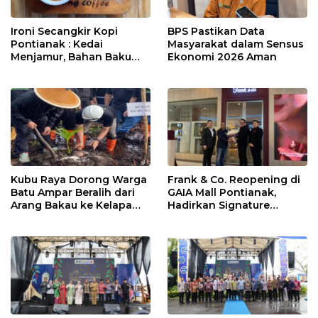
Ironi Secangkir Kopi
BPS Pastikan Data
Pontianak : Kedai
Masyarakat dalam Sensus
Menjamur, Bahan Baku
Ekonomi 2026 Aman
Masih Impor
Kubu Raya Dorong Warga
Frank & Co. Reopening di
Batu Ampar Beralih dari
GAIA Mall Pontianak,
Arang Bakau ke Kelapa
Hadirkan Signature
Genjah
Diamond Frank Fire