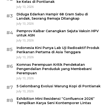
ke Kelas di Pontianak
July 13, 2026
Diduga Edarkan Hampir 68 Gram Sabu di
#3
Landak, Seorang Remaja Ditangkap
July 13, 2026
Pemprov Kalbar Canangkan Sejuta Vaksin HPV
#4
untuk ASN
July 13, 2026
Indonesia Kini Punya Lab Uji Radioaktif Produk
#5
Perikanan Pertama di Asia Tenggara
July 13, 2026
Komnas Perempuan Kritik Pendekatan
#6
Pengendalian Penduduk yang Membebani
Perempuan
July 13, 2026
5 Gelombang Evolusi Warung Kopi di Pontianak
#7
July 13, 2026
Exhibition Mini Residensi “Confluence 2026”
#8
Tampilkan Karya Seni Kontemporer Lintas