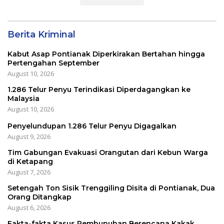
Berita Kriminal
Kabut Asap Pontianak Diperkirakan Bertahan hingga
Pertengahan September
August 10, 2026
1.286 Telur Penyu Terindikasi Diperdagangkan ke
Malaysia
August 10, 2026
Penyelundupan 1.286 Telur Penyu Digagalkan
August 9, 2026
Tim Gabungan Evakuasi Orangutan dari Kebun Warga
di Ketapang
August 7, 2026
Setengah Ton Sisik Trenggiling Disita di Pontianak, Dua
Orang Ditangkap
August 6, 2026
Fakta-fakta Kasus Pembunuhan Berencana Kakak