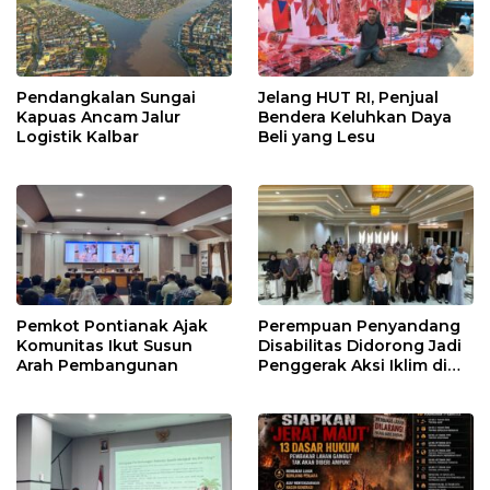
Pendangkalan Sungai
Jelang HUT RI, Penjual
Kapuas Ancam Jalur
Bendera Keluhkan Daya
Logistik Kalbar
Beli yang Lesu
Pemkot Pontianak Ajak
Perempuan Penyandang
Komunitas Ikut Susun
Disabilitas Didorong Jadi
Arah Pembangunan
Penggerak Aksi Iklim di
Kalbar