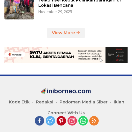
Telkomsel Kebut Pulihkan Jaringan di
Lokasi Bencana
November 29, 2025
View More
Kode Etik
Redaksi
Pedoman Media Siber
Iklan
Connect With Us