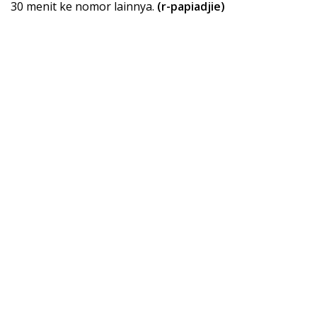
30 menit ke nomor lainnya.
(r-papiadjie)