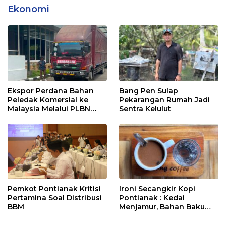
Ekonomi
Ekspor Perdana Bahan
Bang Pen Sulap
Peledak Komersial ke
Pekarangan Rumah Jadi
Malaysia Melalui PLBN
Sentra Kelulut
Entikong
Pemkot Pontianak Kritisi
Ironi Secangkir Kopi
Pertamina Soal Distribusi
Pontianak : Kedai
BBM
Menjamur, Bahan Baku
Masih Impor