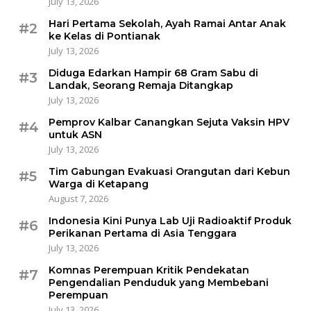
July 13, 2026
Hari Pertama Sekolah, Ayah Ramai Antar Anak
#2
ke Kelas di Pontianak
July 13, 2026
Diduga Edarkan Hampir 68 Gram Sabu di
#3
Landak, Seorang Remaja Ditangkap
July 13, 2026
Pemprov Kalbar Canangkan Sejuta Vaksin HPV
#4
untuk ASN
July 13, 2026
Tim Gabungan Evakuasi Orangutan dari Kebun
#5
Warga di Ketapang
August 7, 2026
Indonesia Kini Punya Lab Uji Radioaktif Produk
#6
Perikanan Pertama di Asia Tenggara
July 13, 2026
Komnas Perempuan Kritik Pendekatan
#7
Pengendalian Penduduk yang Membebani
Perempuan
July 13, 2026