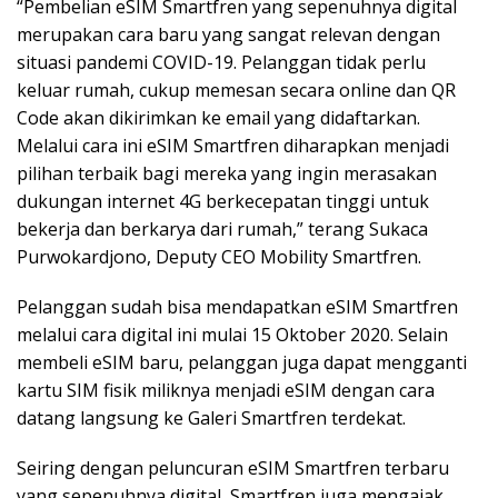
“Pembelian eSIM Smartfren yang sepenuhnya digital
merupakan cara baru yang sangat relevan dengan
situasi pandemi COVID-19. Pelanggan tidak perlu
keluar rumah, cukup memesan secara online dan QR
Code akan dikirimkan ke email yang didaftarkan.
Melalui cara ini eSIM Smartfren diharapkan menjadi
pilihan terbaik bagi mereka yang ingin merasakan
dukungan internet 4G berkecepatan tinggi untuk
bekerja dan berkarya dari rumah,” terang Sukaca
Purwokardjono, Deputy CEO Mobility Smartfren.
Pelanggan sudah bisa mendapatkan eSIM Smartfren
melalui cara digital ini mulai 15 Oktober 2020. Selain
membeli eSIM baru, pelanggan juga dapat mengganti
kartu SIM fisik miliknya menjadi eSIM dengan cara
datang langsung ke Galeri Smartfren terdekat.
Seiring dengan peluncuran eSIM Smartfren terbaru
yang sepenuhnya digital, Smartfren juga mengajak