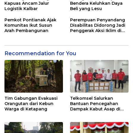
Kapuas Ancam Jalur
Bendera Keluhkan Daya
Logistik Kalbar
Beli yang Lesu
Pemkot Pontianak Ajak
Perempuan Penyandang
Komunitas Ikut Susun
Disabilitas Didorong Jadi
Arah Pembangunan
Penggerak Aksi Iklim di
Kalbar
Recommendation for You
Tim Gabungan Evakuasi
Telkomsel Salurkan
Orangutan dari Kebun
Bantuan Pencegahan
Warga di Ketapang
Dampak Kabut Asap di
Kalbar