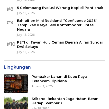
5 Gelombang Evolusi Warung Kopi di Pontianak
#8
July 13, 2026
Exhibition Mini Residensi “Confluence 2026”
#9
Tampilkan Karya Seni Kontemporer Lintas
Negara
July 13, 2026
PETI di Tayan Hulu Cemari Daerah Aliran Sungai
#10
DAS Sekayu
July 13, 2026
Lingkungan
Pembakar Lahan di Kubu Raya
Terancam Dipidana
August 1, 2026
Srikandi Bekantan Jaga Hutan, Berani
Hadapi Pemburu
July 29, 2026