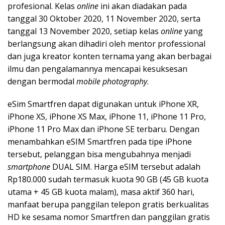
profesional. Kelas
online
ini akan diadakan pada
tanggal 30 Oktober 2020, 11 November 2020, serta
tanggal 13 November 2020, setiap kelas
online
yang
berlangsung akan dihadiri oleh mentor professional
dan juga kreator konten ternama yang akan berbagai
ilmu dan pengalamannya mencapai kesuksesan
dengan bermodal
mobile photography
.
eSim Smartfren dapat digunakan untuk iPhone XR,
iPhone XS, iPhone XS Max, iPhone 11, iPhone 11 Pro,
iPhone 11 Pro Max dan iPhone SE terbaru. Dengan
menambahkan eSIM Smartfren pada tipe iPhone
tersebut, pelanggan bisa mengubahnya menjadi
smartphone
DUAL SIM. Harga eSIM tersebut adalah
Rp180.000 sudah termasuk kuota 90 GB (45 GB kuota
utama + 45 GB kuota malam), masa aktif 360 hari,
manfaat berupa panggilan telepon gratis berkualitas
HD ke sesama nomor Smartfren dan panggilan gratis