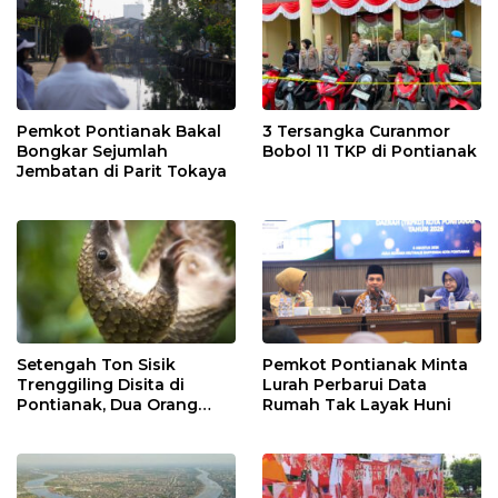
Pemkot Pontianak Bakal
3 Tersangka Curanmor
Bongkar Sejumlah
Bobol 11 TKP di Pontianak
Jembatan di Parit Tokaya
Setengah Ton Sisik
Pemkot Pontianak Minta
Trenggiling Disita di
Lurah Perbarui Data
Pontianak, Dua Orang
Rumah Tak Layak Huni
Ditangkap