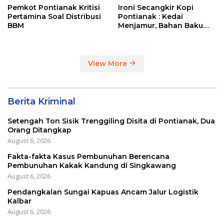
Pemkot Pontianak Kritisi
Ironi Secangkir Kopi
Pertamina Soal Distribusi
Pontianak : Kedai
BBM
Menjamur, Bahan Baku
Masih Impor
View More
Berita Kriminal
Setengah Ton Sisik Trenggiling Disita di Pontianak, Dua
Orang Ditangkap
August 6, 2026
Fakta-fakta Kasus Pembunuhan Berencana
Pembunuhan Kakak Kandung di Singkawang
August 6, 2026
Pendangkalan Sungai Kapuas Ancam Jalur Logistik
Kalbar
August 6, 2026