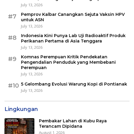
July 13, 2026
Pemprov Kalbar Canangkan Sejuta Vaksin HPV
#7
untuk ASN
July 13, 2026
Indonesia Kini Punya Lab Uji Radioaktif Produk
#8
Perikanan Pertama di Asia Tenggara
July 13, 2026
Komnas Perempuan Kritik Pendekatan
#9
Pengendalian Penduduk yang Membebani
Perempuan
July 13, 2026
5 Gelombang Evolusi Warung Kopi di Pontianak
#10
July 13, 2026
Lingkungan
Pembakar Lahan di Kubu Raya
Terancam Dipidana
August 1, 2026