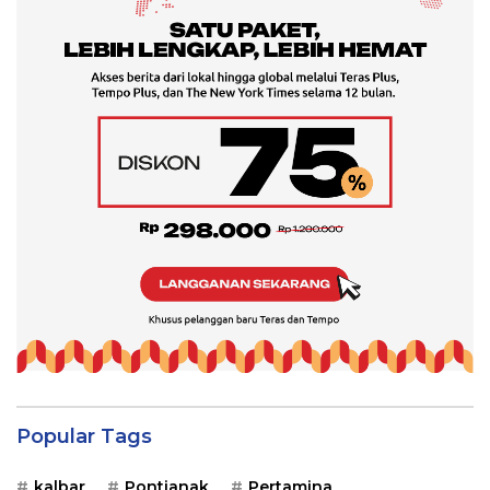
Popular Tags
kalbar
Pontianak
Pertamina