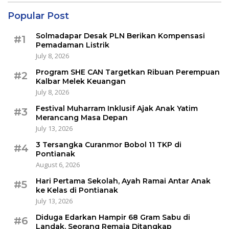
Popular Post
Solmadapar Desak PLN Berikan Kompensasi
#1
Pemadaman Listrik
July 8, 2026
Program SHE CAN Targetkan Ribuan Perempuan
#2
Kalbar Melek Keuangan
July 8, 2026
Festival Muharram Inklusif Ajak Anak Yatim
#3
Merancang Masa Depan
July 13, 2026
3 Tersangka Curanmor Bobol 11 TKP di
#4
Pontianak
August 6, 2026
Hari Pertama Sekolah, Ayah Ramai Antar Anak
#5
ke Kelas di Pontianak
July 13, 2026
Diduga Edarkan Hampir 68 Gram Sabu di
#6
Landak, Seorang Remaja Ditangkap