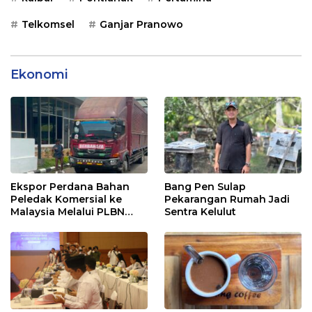
Telkomsel
Ganjar Pranowo
Ekonomi
Ekspor Perdana Bahan
Bang Pen Sulap
Peledak Komersial ke
Pekarangan Rumah Jadi
Malaysia Melalui PLBN
Sentra Kelulut
Entikong