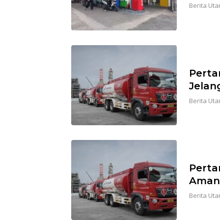
Berita Ut
Perta
Jelan
Berita Ut
Perta
Aman 
Berita Ut