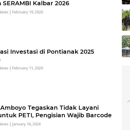
 SERAMBI Kalbar 2026
News
|
February 19, 2026
asi Investasi di Pontianak 2025
n
News
|
February 11, 2026
Amboyo Tegaskan Tidak Layani
ntuk PETI, Pengisian Wajib Barcode
News
|
January 16, 2026