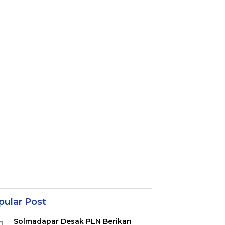
pular Post
Solmadapar Desak PLN Berikan
1