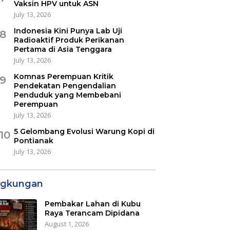
Vaksin HPV untuk ASN
July 13, 2026
Indonesia Kini Punya Lab Uji
8
Radioaktif Produk Perikanan
Pertama di Asia Tenggara
July 13, 2026
Komnas Perempuan Kritik
9
Pendekatan Pengendalian
Penduduk yang Membebani
Perempuan
July 13, 2026
5 Gelombang Evolusi Warung Kopi di
10
Pontianak
July 13, 2026
ngkungan
Pembakar Lahan di Kubu
Raya Terancam Dipidana
August 1, 2026