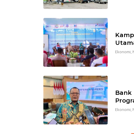
Kampu
Utama
Ekonomi
,
Bank 
Progr
Ekonomi
,