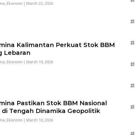
ama
,
Ekonomi
|
March 22, 2026
#
#
mina Kalimantan Perkuat Stok BBM
g Lebaran
ama
,
Ekonomi
|
March 19, 2026
#
#
mina Pastikan Stok BBM Nasional
#
di Tengah Dinamika Geopolitik
ama
,
Ekonomi
|
March 10, 2026
#