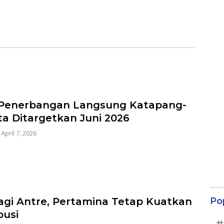
Penerbangan Langsung Katapang-
ta Ditargetkan Juni 2026
|
April 7, 2026
Po
agi Antre, Pertamina Tetap Kuatkan
busi
#