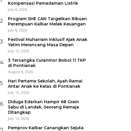
Kompensasi Pemadaman Listrik
July 8, 2026
Program SHE CAN Targetkan Ribuan
2
Perempuan Kalbar Melek Keuangan
July 8, 2026
Festival Muharram Inklusif Ajak Anak
3
Yatim Merancang Masa Depan
July 13, 2026
3 Tersangka Curanmor Bobol 11 TKP
4
di Pontianak
August 6, 2026
Hari Pertama Sekolah, Ayah Ramai
5
Antar Anak ke Kelas di Pontianak
July 13, 2026
Diduga Edarkan Hampir 68 Gram
6
Sabu di Landak, Seorang Remaja
Ditangkap
July 13, 2026
Pemprov Kalbar Canangkan Sejuta
7