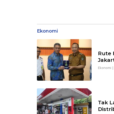
Ekonomi
Rute 
Jakar
Ekonomi
Tak L
Distri