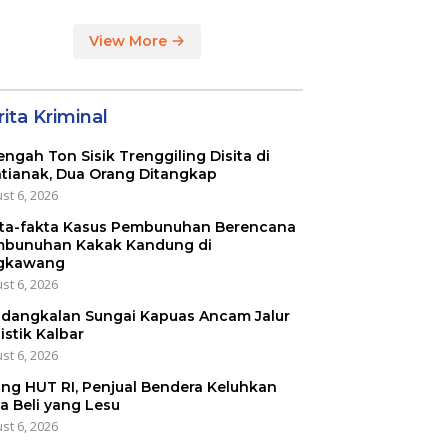
View More
ita Kriminal
engah Ton Sisik Trenggiling Disita di
tianak, Dua Orang Ditangkap
st 6, 2026
ta-fakta Kasus Pembunuhan Berencana
bunuhan Kakak Kandung di
gkawang
st 6, 2026
dangkalan Sungai Kapuas Ancam Jalur
istik Kalbar
st 6, 2026
ang HUT RI, Penjual Bendera Keluhkan
a Beli yang Lesu
st 6, 2026