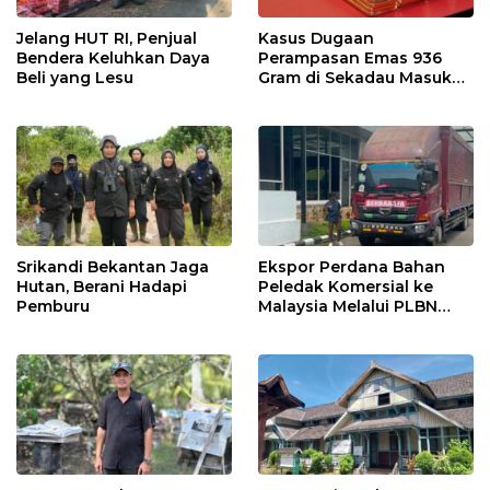
Jelang HUT RI, Penjual
Kasus Dugaan
Bendera Keluhkan Daya
Perampasan Emas 936
Beli yang Lesu
Gram di Sekadau Masuk
Tahap Penyidikan
Srikandi Bekantan Jaga
Ekspor Perdana Bahan
Hutan, Berani Hadapi
Peledak Komersial ke
Pemburu
Malaysia Melalui PLBN
Entikong