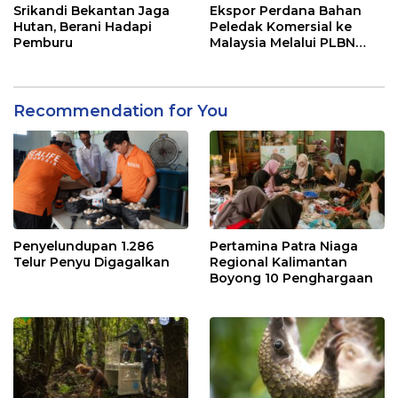
Srikandi Bekantan Jaga
Ekspor Perdana Bahan
Hutan, Berani Hadapi
Peledak Komersial ke
Pemburu
Malaysia Melalui PLBN
Entikong
Recommendation for You
Penyelundupan 1.286
Pertamina Patra Niaga
Telur Penyu Digagalkan
Regional Kalimantan
Boyong 10 Penghargaan