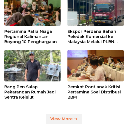
Pertamina Patra Niaga
Ekspor Perdana Bahan
Regional Kalimantan
Peledak Komersial ke
Boyong 10 Penghargaan
Malaysia Melalui PLBN
Entikong
Bang Pen Sulap
Pemkot Pontianak Kritisi
Pekarangan Rumah Jadi
Pertamina Soal Distribusi
Sentra Kelulut
BBM
View More