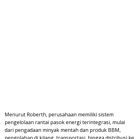
Menurut Roberth, perusahaan memiliki sistem
pengelolaan rantai pasok energi terintegrasi, mulai
dari pengadaan minyak mentah dan produk BBM,
pengolahan di kilang, transportasi, hingga distribusi ke