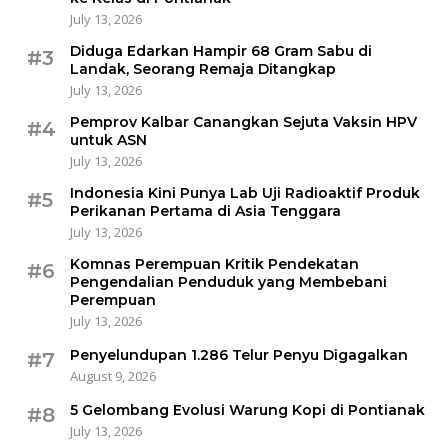
July 13, 2026
Diduga Edarkan Hampir 68 Gram Sabu di
#3
Landak, Seorang Remaja Ditangkap
July 13, 2026
Pemprov Kalbar Canangkan Sejuta Vaksin HPV
#4
untuk ASN
July 13, 2026
Indonesia Kini Punya Lab Uji Radioaktif Produk
#5
Perikanan Pertama di Asia Tenggara
July 13, 2026
Komnas Perempuan Kritik Pendekatan
#6
Pengendalian Penduduk yang Membebani
Perempuan
July 13, 2026
Penyelundupan 1.286 Telur Penyu Digagalkan
#7
August 9, 2026
5 Gelombang Evolusi Warung Kopi di Pontianak
#8
July 13, 2026