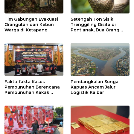
Tim Gabungan Evakuasi
Setengah Ton Sisik
Orangutan dari Kebun
Trenggiling Disita di
Warga di Ketapang
Pontianak, Dua Orang
Ditangkap
Fakta-fakta Kasus
Pendangkalan Sungai
Pembunuhan Berencana
Kapuas Ancam Jalur
Pembunuhan Kakak
Logistik Kalbar
Kandung di Singkawang