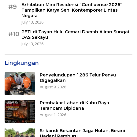
Exhibition Mini Residensi “Confluence 2026”
#9
Tampilkan Karya Seni Kontemporer Lintas
Negara
July 13, 2026
PETI di Tayan Hulu Cemari Daerah Aliran Sungai
#10
DAS Sekayu
July 13, 2026
Lingkungan
Penyelundupan 1.286 Telur Penyu
Digagalkan
August 9, 2026
Pembakar Lahan di Kubu Raya
Terancam Dipidana
August 1, 2026
Srikandi Bekantan Jaga Hutan, Berani
Hadapi Pemburu