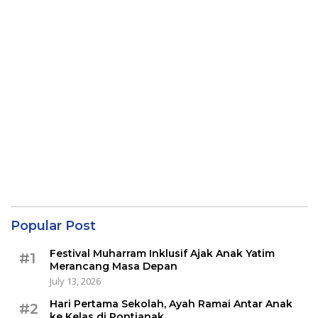
Popular Post
Festival Muharram Inklusif Ajak Anak Yatim
#1
Merancang Masa Depan
July 13, 2026
Hari Pertama Sekolah, Ayah Ramai Antar Anak
#2
ke Kelas di Pontianak