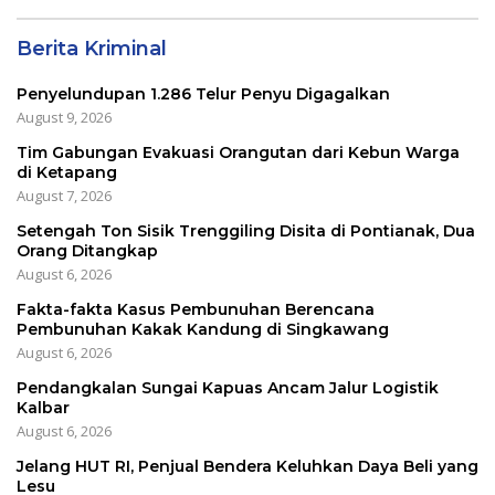
Berita Kriminal
Penyelundupan 1.286 Telur Penyu Digagalkan
August 9, 2026
Tim Gabungan Evakuasi Orangutan dari Kebun Warga
di Ketapang
August 7, 2026
Setengah Ton Sisik Trenggiling Disita di Pontianak, Dua
Orang Ditangkap
August 6, 2026
Fakta-fakta Kasus Pembunuhan Berencana
Pembunuhan Kakak Kandung di Singkawang
August 6, 2026
Pendangkalan Sungai Kapuas Ancam Jalur Logistik
Kalbar
August 6, 2026
Jelang HUT RI, Penjual Bendera Keluhkan Daya Beli yang
Lesu