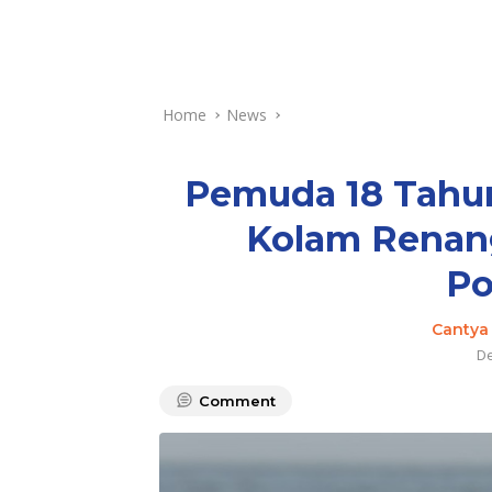
Home
News
Pemuda 18 Tahu
Kolam Renan
Po
Cantya
De
Comment