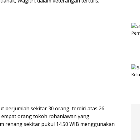
ianak, Wagitri, dalam keterangan tertulis.
erjumlah sekitar 30 orang, terdiri atas 26
a empat orang tokoh rohaniawan yang
lam renang sekitar pukul 14.50 WIB menggunakan