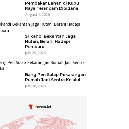
Pembakar Lahan di Kubu
Raya Terancam Dipidana
August 1, 2026
Srikandi Bekantan Jaga
Hutan, Berani Hadapi
Pemburu
July 29, 2026
Bang Pen Sulap Pekarangan
Rumah Jadi Sentra Kelulut
July 28, 2026