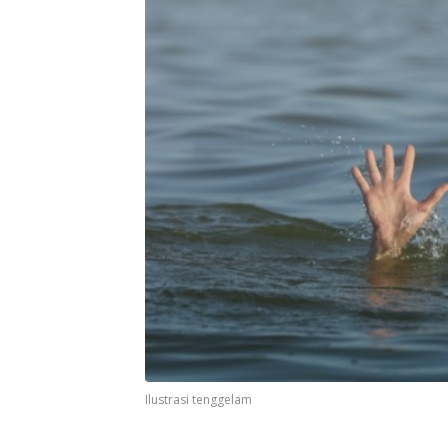
Ilustrasi tenggelam