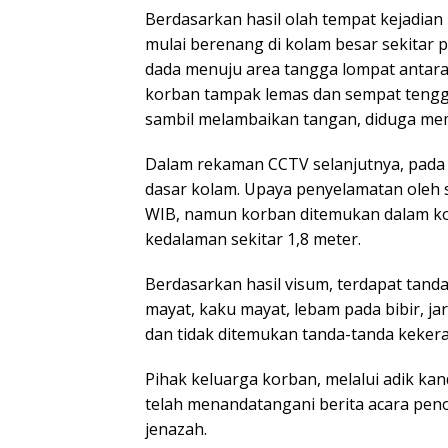
Berdasarkan hasil olah tempat kejadian
mulai berenang di kolam besar sekitar
dada menuju area tangga lompat antar
korban tampak lemas dan sempat teng
sambil melambaikan tangan, diduga memi
Dalam rekaman CCTV selanjutnya, pada p
dasar kolam. Upaya penyelamatan oleh sa
WIB, namun korban ditemukan dalam kon
kedalaman sekitar 1,8 meter.
Berdasarkan hasil visum, terdapat tand
mayat, kaku mayat, lebam pada bibir, ja
dan tidak ditemukan tanda-tanda keker
Pihak keluarga korban, melalui adik ka
telah menandatangani berita acara peno
jenazah.