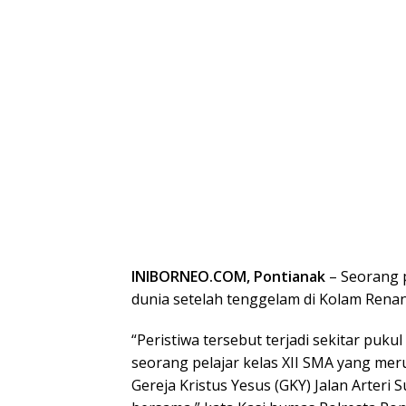
INIBORNEO.COM, Pontianak
– Seorang 
dunia setelah tenggelam di Kolam Renan
“Peristiwa tersebut terjadi sekitar puk
seorang pelajar kelas XII SMA yang m
Gereja Kristus Yesus (GKY) Jalan Arteri