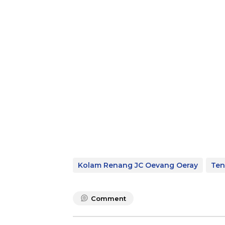
Kolam Renang JC Oevang Oeray
Ten
Comment