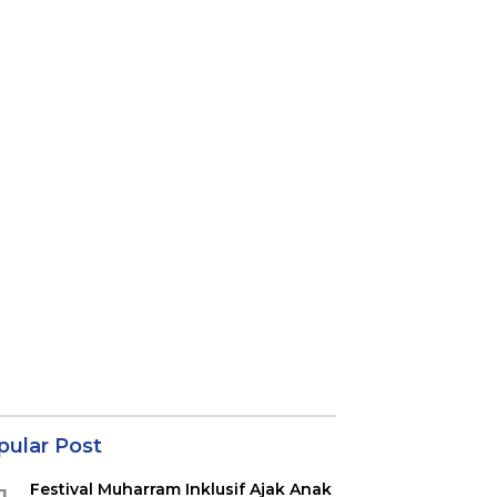
pular Post
Festival Muharram Inklusif Ajak Anak
1