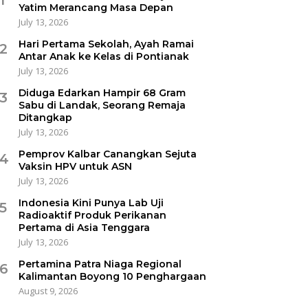
Yatim Merancang Masa Depan
July 13, 2026
Hari Pertama Sekolah, Ayah Ramai
2
Antar Anak ke Kelas di Pontianak
July 13, 2026
Diduga Edarkan Hampir 68 Gram
3
Sabu di Landak, Seorang Remaja
Ditangkap
July 13, 2026
Pemprov Kalbar Canangkan Sejuta
4
Vaksin HPV untuk ASN
July 13, 2026
Indonesia Kini Punya Lab Uji
5
Radioaktif Produk Perikanan
Pertama di Asia Tenggara
July 13, 2026
Pertamina Patra Niaga Regional
6
Kalimantan Boyong 10 Penghargaan
August 9, 2026