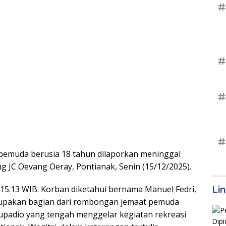
#
#
#
#
pemuda berusia 18 tahun dilaporkan meninggal
g JC Oevang Oeray, Pontianak, Senin (15/12/2025).
ul 15.13 WIB. Korban diketahui bernama Manuel Fedri,
Li
erupakan bagian dari rombongan jemaat pemuda
 Supadio yang tengah menggelar kegiatan rekreasi