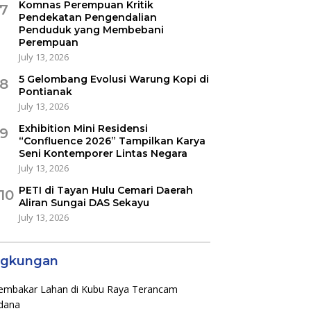
Komnas Perempuan Kritik
7
Pendekatan Pengendalian
Penduduk yang Membebani
Perempuan
July 13, 2026
5 Gelombang Evolusi Warung Kopi di
8
Pontianak
July 13, 2026
Exhibition Mini Residensi
9
“Confluence 2026” Tampilkan Karya
Seni Kontemporer Lintas Negara
July 13, 2026
PETI di Tayan Hulu Cemari Daerah
10
Aliran Sungai DAS Sekayu
July 13, 2026
ngkungan